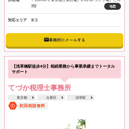
3階
地図
対応エリア
東京
事務所にメールする
【浅草橋駅徒歩4分】相続業務から事業承継までトータル
サポート
てづか税理士事務所
東京都
台東区
浅草駅
初回相談無料