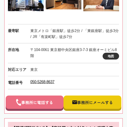
最寄駅
東京メトロ「銀座駅」徒歩2分 / 「東銀座駅」徒歩3分
/ JR「有楽町駅」徒歩7分
所在地
〒104-0061 東京都中央区銀座3-7-3 銀座オーミビル8
階
地図
対応エリア
東京
050-5268-8637
電話番号
事務所に電話する
事務所にメールする