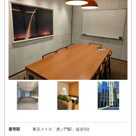
最寄駅
東京メトロ「虎ノ門駅」徒歩5分