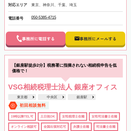
対応エリア
東京、神奈川、千葉、埼玉
050-5385-4715
電話番号
事務所に電話する
事務所にメールする
【銀座駅徒歩2分】税務署に指摘されない相続税申告を低
価格で！
VSG相続税理士法人 銀座オフィス
東京都
中央区
銀座駅
初回相談無料
19時以降TEL可
土日祝OK
女性税理士在籍
女性司法書士在籍
オンライン相談可
全国出張対応可
弁護士在籍
司法書士在籍