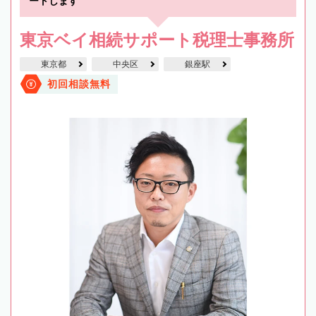
ートします
東京ベイ相続サポート税理士事務所
東京都
中央区
銀座駅
初回相談無料