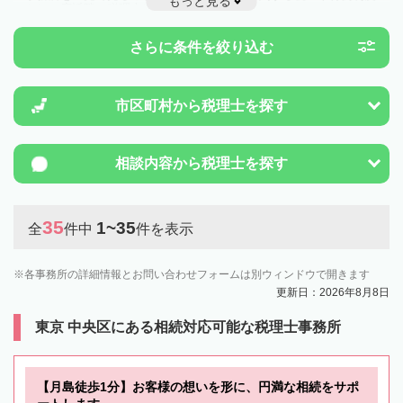
もっと見る
ことは一度近隣の税理士に相談してみましょう。
さらに条件を絞り込む
市区町村から
税理士を探す
相談内容から
税理士を探す
35
1~35
全
件中
件を表示
各事務所の詳細情報とお問い合わせフォームは別ウィンドウで開きます
更新日：2026年8月8日
東京 中央区にある相続対応可能な税理士事務所
【月島徒歩1分】お客様の想いを形に、円満な相続をサポ