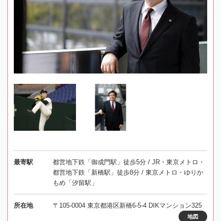
最寄駅
都営地下鉄「御成門駅」徒歩5分 / JR・東京メトロ・
都営地下鉄「新橋駅」徒歩8分 / 東京メトロ・ゆりか
もめ「汐留駅」
所在地
〒105-0004 東京都港区新橋6-5-4 DIKマンション325
地図