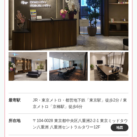
最寄駅
JR・東京メトロ・都営地下鉄「東京駅」徒歩2分 / 東
京メトロ「京橋駅」徒歩6分
所在地
〒104-0028 東京都中央区八重洲2-2-1 東京ミッドタウ
ン八重洲 八重洲セントラルタワー12F
地図