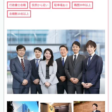
行政書士在籍
役所から近い
駐車場あり
職歴20年以上
在籍数10名以上