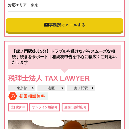
対応エリア
東京
事務所にメールする
【虎ノ門駅徒歩5分】トラブルを避けながらスムーズな相
続手続きをサポート｜相続税申告を中心に幅広くご対応い
たします
税理士法人 TAX LAWYER
東京都
港区
虎ノ門駅
初回相談無料
土日祝OK
オンライン相談可
全国出張対応可