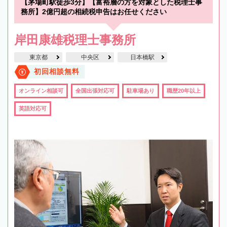
【茅場町駅徒歩3分】【富裕層の方を対象とした税理士事
務所】2億円超の相続税申告はお任せください
岸田康雄税理士事務所
東京都
中央区
日本橋駅
初回相談無料
オンライン相談可
全国出張対応可
駐車場あり
職歴20年以上
英語対応可