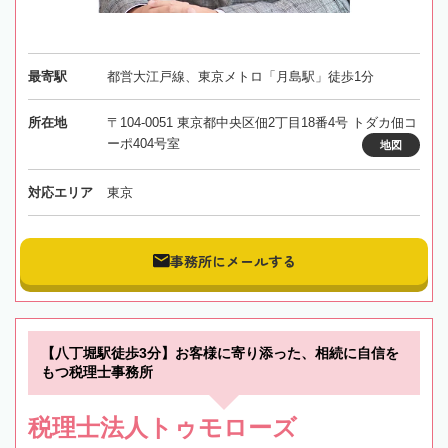
最寄駅
都営大江戸線、東京メトロ「月島駅」徒歩1分
所在地
〒104-0051 東京都中央区佃2丁目18番4号 トダカ佃コ
ーポ404号室
地図
対応エリア
東京
事務所にメールする
【八丁堀駅徒歩3分】お客様に寄り添った、相続に自信を
もつ税理士事務所
税理士法人トゥモローズ