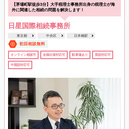
【茅場町駅徒歩3分】大手税理士事務所出身の税理士が海
外に関連した相続の問題を解決します！
日星国際相続事務所
東京都
中央区
日本橋駅
初回相談無料
オンライン相談可
全国出張対応可
駐車場あり
英語対応可
中国語対応可