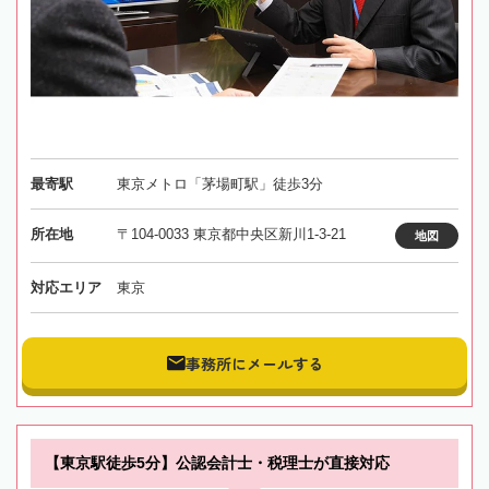
最寄駅
東京メトロ「茅場町駅」徒歩3分
所在地
〒104-0033 東京都中央区新川1-3-21
地図
対応エリア
東京
事務所にメールする
【東京駅徒歩5分】公認会計士・税理士が直接対応