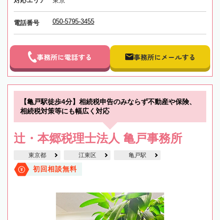
対応エリア
東京
050-5795-3455
電話番号
事務所に電話する
事務所にメールする
【亀戸駅徒歩4分】相続税申告のみならず不動産や保険、
相続税対策等にも幅広く対応
辻・本郷税理士法人 亀戸事務所
東京都
江東区
亀戸駅
初回相談無料