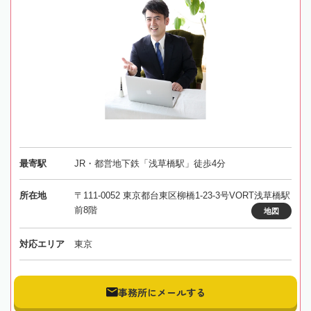
最寄駅
JR・都営地下鉄「浅草橋駅」徒歩4分
所在地
〒111-0052 東京都台東区柳橋1-23-3号VORT浅草橋駅
前8階
地図
対応エリア
東京
事務所にメールする