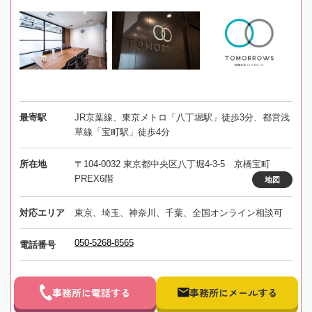
最寄駅
JR京葉線、東京メトロ「八丁堀駅」徒歩3分、都営浅
草線「宝町駅」徒歩4分
所在地
〒104-0032 東京都中央区八丁堀4-3-5 京橋宝町
PREX6階
地図
対応エリア
東京、埼玉、神奈川、千葉、全国オンライン相談可
050-5268-8565
電話番号
事務所に電話する
事務所にメールする