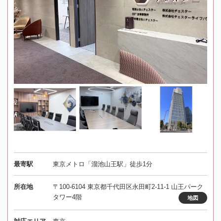
最寄駅
東京メトロ「溜池山王駅」徒歩1分
所在地
〒100-6104 東京都千代田区永田町2-11-1 山王パーク
タワー4階
地図