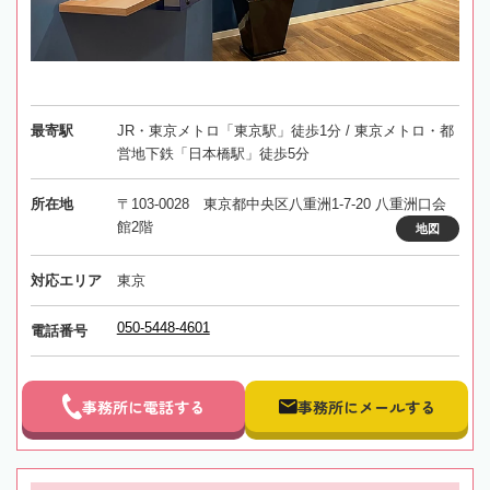
最寄駅
JR・東京メトロ「東京駅」徒歩1分 / 東京メトロ・都
営地下鉄「日本橋駅」徒歩5分
所在地
〒103-0028 東京都中央区八重洲1-7-20 八重洲口会
館2階
地図
対応エリア
東京
050-5448-4601
電話番号
事務所に電話する
事務所にメールする