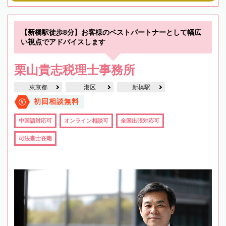
【新橋駅徒歩8分】お客様のベストパートナーとして幅広
い視点でアドバイスします
栗山貴志税理士事務所
東京都
港区
新橋駅
初回相談無料
中国語対応可
オンライン相談可
全国出張対応可
司法書士在籍