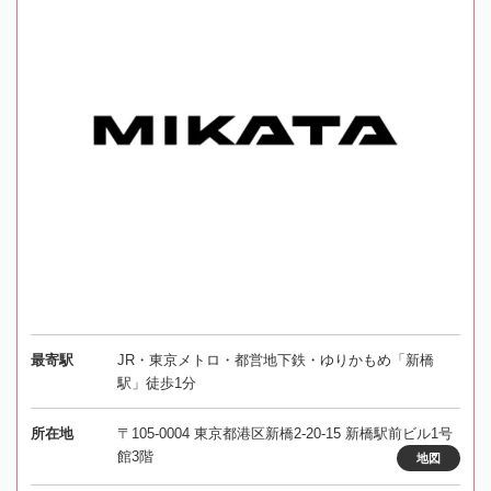
最寄駅
JR・東京メトロ・都営地下鉄・ゆりかもめ「新橋
駅」徒歩1分
所在地
〒105-0004 東京都港区新橋2-20-15 新橋駅前ビル1号
館3階
地図