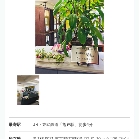
最寄駅
JR・東武鉄道「亀戸駅」徒歩4分
所在地
〒136-0071 東京都江東区亀戸2-31-10 コクブ亀戸ビル