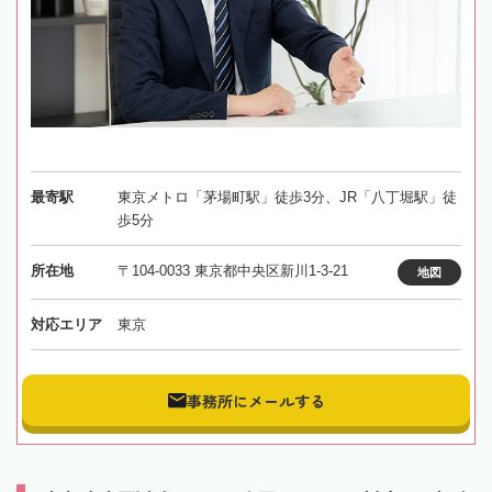
最寄駅
東京メトロ「茅場町駅」徒歩3分、JR「八丁堀駅」徒
歩5分
所在地
〒104-0033 東京都中央区新川1-3-21
地図
対応エリア
東京
事務所にメールする