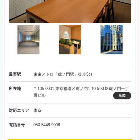
最寄駅
東京メトロ「虎ノ門駅」徒歩5分
所在地
〒105-0001 東京都港区虎ノ門1-10-5 KDX虎ノ門一丁
目ビル
地図
対応エリア
東京
電話番号
050-5448-9908