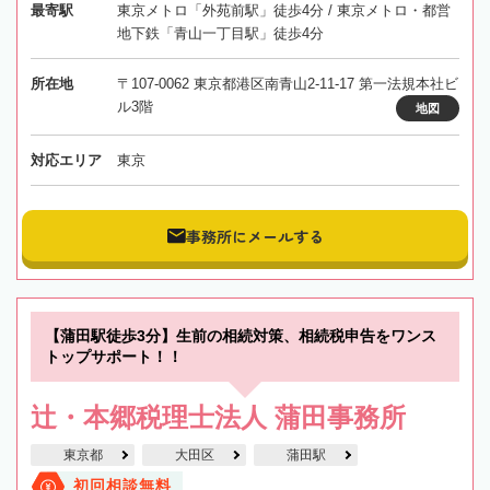
最寄駅
東京メトロ「外苑前駅」徒歩4分 / 東京メトロ・都営
地下鉄「青山一丁目駅」徒歩4分
所在地
〒107-0062 東京都港区南青山2-11-17 第一法規本社ビ
ル3階
地図
対応エリア
東京
事務所にメールする
【蒲田駅徒歩3分】生前の相続対策、相続税申告をワンス
トップサポート！！
辻・本郷税理士法人 蒲田事務所
東京都
大田区
蒲田駅
初回相談無料