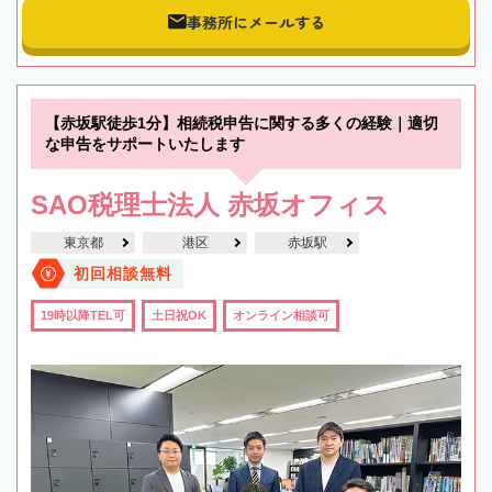
事務所にメールする
【赤坂駅徒歩1分】相続税申告に関する多くの経験｜適切
な申告をサポートいたします
SAO税理士法人 赤坂オフィス
東京都
港区
赤坂駅
初回相談無料
19時以降TEL可
土日祝OK
オンライン相談可