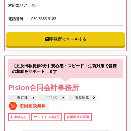
対応エリア
東京
電話番号
050-5385-9183
事務所にメールする
【五反田駅徒歩2分】安心感・スピード・生前対策で皆様
の相続をサポートします
Pision合同会計事務所
東京都
品川区
五反田駅
初回相談無料
駐車場あり
オンライン相談可
全国出張対応可