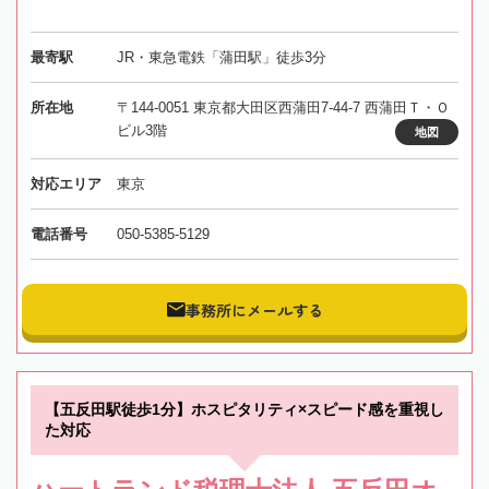
最寄駅
JR・東急電鉄「蒲田駅」徒歩3分
所在地
〒144-0051 東京都大田区西蒲田7-44-7 西蒲田Ｔ・Ｏ
ビル3階
地図
対応エリア
東京
電話番号
050-5385-5129
事務所にメールする
【五反田駅徒歩1分】ホスピタリティ×スピード感を重視し
た対応