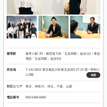
最寄駅
最寄り駅 JR・都営地下鉄「五反田駅」徒歩1分 / 東急
電鉄「五反田駅」徒歩5分
所在地
〒141-0022 東京都品川区東五反田5-27-10 第一野村ビ
ル2階
地図
対応エリア
東京、神奈川、埼玉、千葉、山梨
電話番号
050-5448-6994