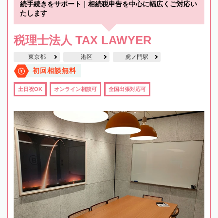
続手続きをサポート｜相続税申告を中心に幅広くご対応い
たします
税理士法人 TAX LAWYER
東京都
港区
虎ノ門駅
初回相談無料
土日祝OK
オンライン相談可
全国出張対応可