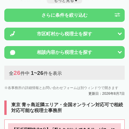
もっと見る
ことは一度近隣の税理士に相談してみましょう。
さらに条件を絞り込む
市区町村から
税理士を探す
相談内容から
税理士を探す
26
1~26
全
件中
件を表示
各事務所の詳細情報とお問い合わせフォームは別ウィンドウで開きます
更新日：2026年8月7日
東京 青ヶ島近隣エリア・全国オンライン対応可で相続
対応可能な税理士事務所