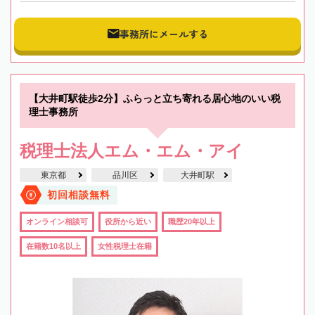
事務所にメールする
【大井町駅徒歩2分】ふらっと立ち寄れる居心地のいい税
理士事務所
税理士法人エム・エム・アイ
東京都
品川区
大井町駅
初回相談無料
オンライン相談可
役所から近い
職歴20年以上
在籍数10名以上
女性税理士在籍