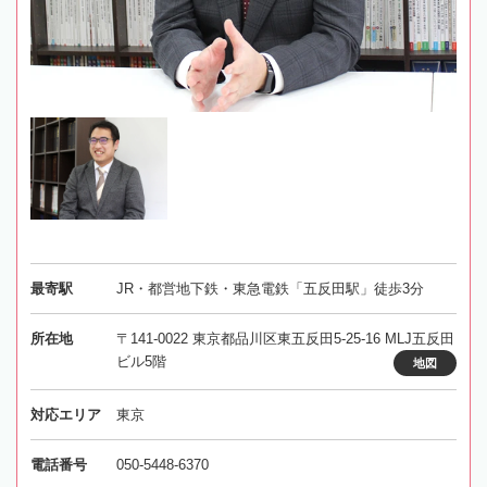
最寄駅
JR・都営地下鉄・東急電鉄「五反田駅」徒歩3分
所在地
〒141-0022 東京都品川区東五反田5-25-16 MLJ五反田
ビル5階
地図
対応エリア
東京
電話番号
050-5448-6370