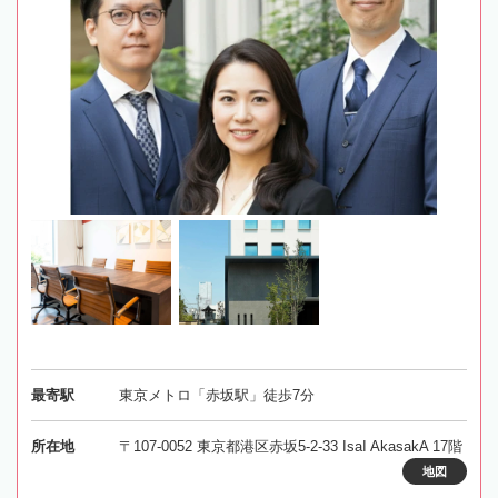
最寄駅
東京メトロ「赤坂駅」徒歩7分
所在地
〒107-0052 東京都港区赤坂5-2-33 IsaI AkasakA 17階
地図