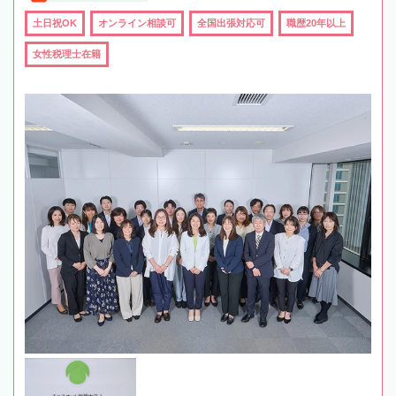
土日祝OK
オンライン相談可
全国出張対応可
職歴20年以上
女性税理士在籍