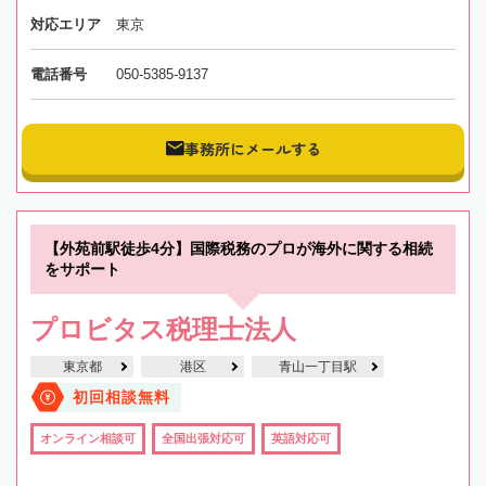
対応エリア
東京
電話番号
050-5385-9137
事務所にメールする
【外苑前駅徒歩4分】国際税務のプロが海外に関する相続
をサポート
プロビタス税理士法人
東京都
港区
青山一丁目駅
初回相談無料
オンライン相談可
全国出張対応可
英語対応可