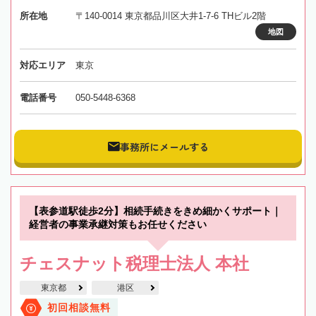
所在地
〒140-0014 東京都品川区大井1-7-6 THビル2階
地図
対応エリア
東京
電話番号
050-5448-6368
事務所にメールする
【表参道駅徒歩2分】相続手続きをきめ細かくサポート｜
経営者の事業承継対策もお任せください
チェスナット税理士法人 本社
東京都
港区
初回相談無料