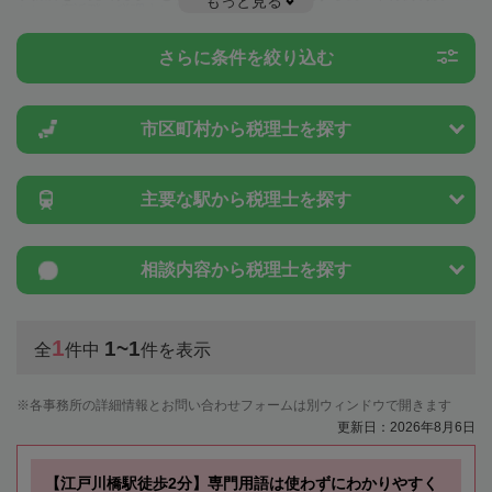
もっと見る
とは一度近隣の税理士に相談してみましょう。
さらに条件を絞り込む
市区町村から
税理士を探す
主要な駅から
税理士を探す
相談内容から
税理士を探す
1
1~1
全
件中
件を表示
各事務所の詳細情報とお問い合わせフォームは別ウィンドウで開きます
更新日：2026年8月6日
【江戸川橋駅徒歩2分】専門用語は使わずにわかりやすく