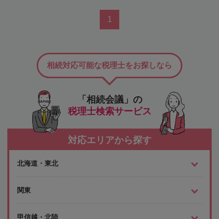
1
相続対応可能な税理士をお探しなら
「相続会議」の
税理士検索サービス
対応エリアから探す
北海道・東北
関東
甲信越・北陸