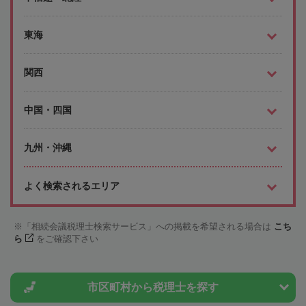
東海
関西
中国・四国
九州・沖縄
よく検索されるエリア
「相続会議税理士検索サービス」への掲載を希望される場合は
こち
ら
をご確認下さい
市区町村から
税理士を探す