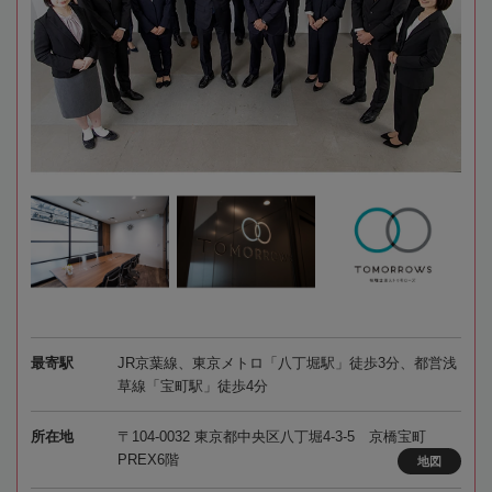
最寄駅
JR京葉線、東京メトロ「八丁堀駅」徒歩3分、都営浅
草線「宝町駅」徒歩4分
所在地
〒104-0032 東京都中央区八丁堀4-3-5 京橋宝町
PREX6階
地図