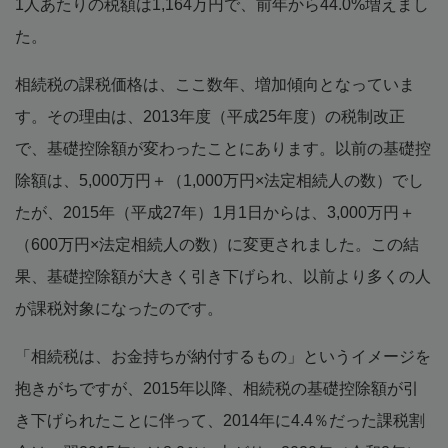
1人あたりの税額は1,164万円で、前年から44.0%増えまし
た。
相続税の課税価格は、ここ数年、増加傾向となっていま
す。その理由は、2013年度（平成25年度）の税制改正
で、基礎控除額が変わったことにあります。以前の基礎控
除額は、5,000万円＋（1,000万円×法定相続人の数）でし
たが、2015年（平成27年）1月1日からは、3,000万円＋
（600万円×法定相続人の数）に変更されました。この結
果、基礎控除額が大きく引き下げられ、以前より多くの人
が課税対象になったのです。
「相続税は、お金持ちが納付するもの」というイメージを
抱きがちですが、2015年以降、相続税の基礎控除額が引
き下げられたことに伴って、2014年に4.4％だった課税割