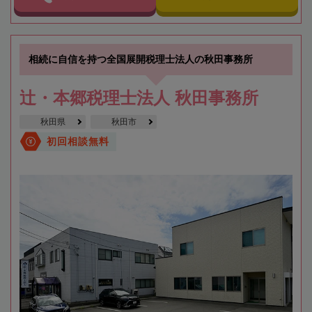
相続に自信を持つ全国展開税理士法人の秋田事務所
辻・本郷税理士法人 秋田事務所
秋田県
秋田市
初回相談無料