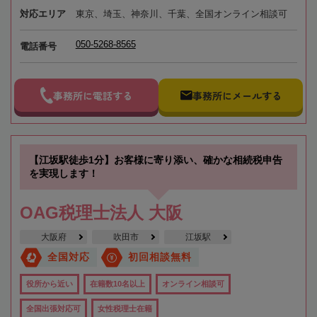
対応エリア
東京、埼玉、神奈川、千葉、全国オンライン相談可
050-5268-8565
電話番号
事務所に電話する
事務所にメールする
【江坂駅徒歩1分】お客様に寄り添い、確かな相続税申告
を実現します！
OAG税理士法人 大阪
大阪府
吹田市
江坂駅
全国対応
初回相談無料
役所から近い
在籍数10名以上
オンライン相談可
全国出張対応可
女性税理士在籍