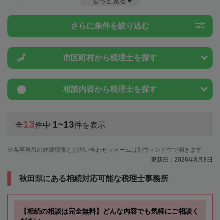
もっと見る
士に相談してみましょう。
さらに条件を絞り込む
市区町村から
税理士を探す
相談内容から
税理士を探す
13
1~13
全
件中
件を表示
各事務所の詳細情報とお問い合わせフォームは別ウィンドウで開きます
更新日：2026年8月8日
秋田県にある相続対応可能な税理士事務所
【相続の相談は完全無料】どんな内容でも気軽にご相談く