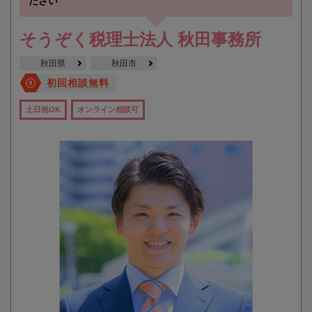
ださい
そうぞく税理士法人 秋田事務所
秋田県
秋田市
初回相談無料
土日祝OK
オンライン相談可