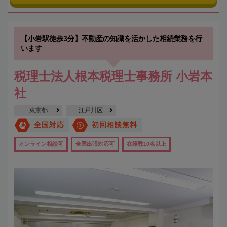
【小岩駅徒歩3分】不動産の知識を活かした相続業務を行
います
税理士法人根本税理士事務所 小岩本
社
東京都
江戸川区
全国対応
初回相談無料
オンライン相談可
全国出張対応可
在籍数10名以上