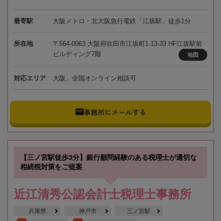
最寄駅
大阪メトロ・北大阪急行電鉄「江坂駅」徒歩1分
所在地
〒564-0063 大阪府吹田市江坂町1-13-33 HF江坂駅前
ビルディング7階
地図
対応エリア
大阪、全国オンライン相談可
事務所にメールする
【三ノ宮駅徒歩3分】銀行顧問経験のある税理士が適切な
相続税対策をご提案
近江清秀公認会計士税理士事務所
兵庫県
神戸市
三ノ宮駅