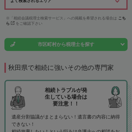
よく検索されるエリア
「相続会議税理士検索サービス」への掲載を希望される場合は
こち
ら
をご確認下さい
市区町村から
税理士を探す
秋田県で相続に強いその他の専門家
相続トラブルが発
生している場合は
要注意！！
遺産分割協議がまとまらない！遺言書の内容に納得
できない！
相続放棄したい！という悩みは弁護士への相談をお