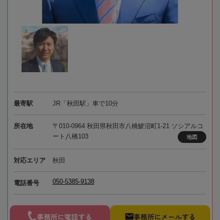
最寄駅
JR「秋田駅」車で10分
所在地
〒010-0964 秋田県秋田市八橋鯲沼町1-21 ソシアルコ
ート八橋103
地図
対応エリア
秋田
050-5385-9138
電話番号
事務所に電話する
事務所にメールする