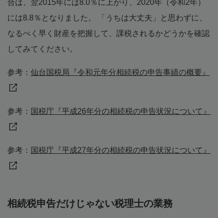
合は、翌2015年には8.0％に上がり、2020年（令和2年）
には8.8％となりました。 「うちは大丈夫」と思わずに、
なるべく早く財産を把握して、課税されるかどうかを確認
してみてください。
参考：
仙台国税局『令和元年分相続税の申告事績の概要』
参考：
国税庁『平成26年分の相続税の申告状況について』
参考：
国税庁『平成27年分の相続税の申告状況について』
相続税申告だけじゃない税理士の業務