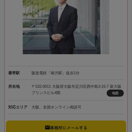
最寄駅
阪急電鉄「南方駅」徒歩1分
所在地
〒532-0011 大阪府大阪市淀川区西中島3-15-7 新大阪
プリンスビル4階
地図
対応エリア
大阪、全国オンライン相談可
事務所にメールする