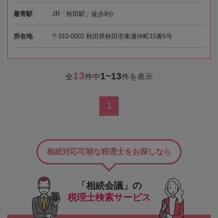
最寄駅
JR「秋田駅」徒歩9分
所在地
〒010-0002 秋田県秋田市東通仲町15番5号
13
1~13
全
件中
件を表示
1
相続対応可能な税理士をお探しなら
「相続会議」の
税理士検索サービス