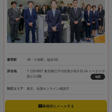
最寄駅
JR「小岩駅」徒歩3分
所在地
〒133-0057 東京都江戸川区西小岩3-31-14 トーエイ小
岩ビル2階
地図
対応エリア
東京、全国オンライン相談可
事務所にメールする