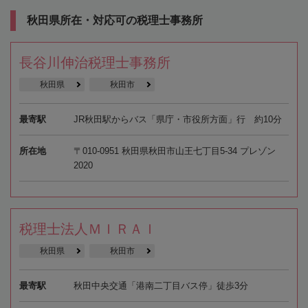
秋田県所在・対応可の税理士事務所
長谷川伸治税理士事務所
秋田県
秋田市
最寄駅
JR秋田駅からバス「県庁・市役所方面」行 約10分
所在地
〒010-0951 秋田県秋田市山王七丁目5-34 プレゾン
2020
税理士法人ＭＩＲＡＩ
秋田県
秋田市
最寄駅
秋田中央交通「港南二丁目バス停」徒歩3分