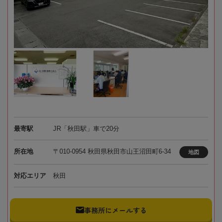
最寄駅
JR「秋田駅」車で20分
所在地
〒010-0954 秋田県秋田市山王沼田町6-34
地図
対応エリア
秋田
事務所にメールする