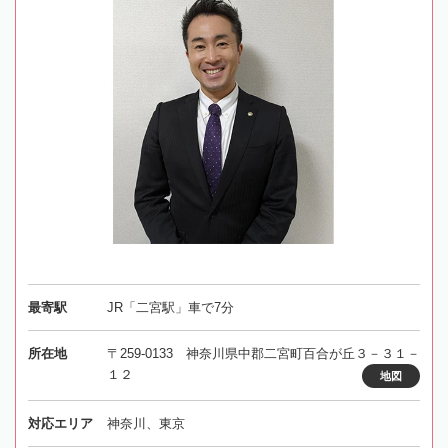
最寄駅
JR「二宮駅」車で7分
所在地
〒259-0133 神奈川県中郡二宮町百合が丘３－３１－
１２
地図
対応エリア
神奈川、東京