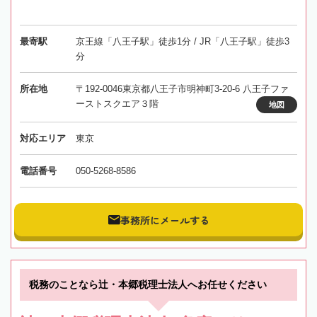
最寄駅
京王線「八王子駅」徒歩1分 / JR「八王子駅」徒歩3
分
所在地
〒192-0046東京都八王子市明神町3-20-6 八王子ファ
ーストスクエア３階
地図
対応エリア
東京
電話番号
050-5268-8586
事務所にメールする
税務のことなら辻・本郷税理士法人へお任せください