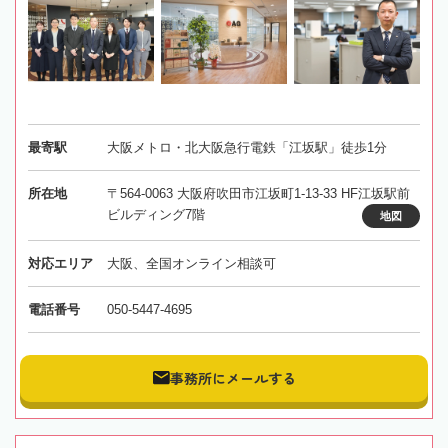
最寄駅
大阪メトロ・北大阪急行電鉄「江坂駅」徒歩1分
所在地
〒564-0063 大阪府吹田市江坂町1-13-33 HF江坂駅前
ビルディング7階
地図
対応エリア
大阪、全国オンライン相談可
電話番号
050-5447-4695
事務所にメールする