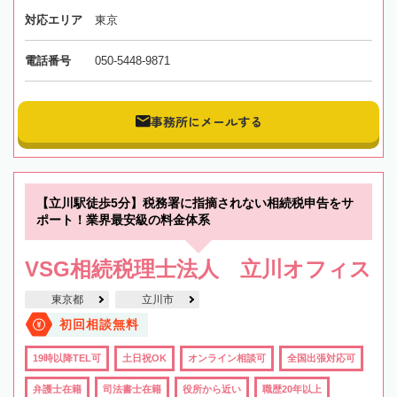
対応エリア
東京
電話番号
050-5448-9871
事務所にメールする
【立川駅徒歩5分】税務署に指摘されない相続税申告をサ
ポート！業界最安級の料金体系
VSG相続税理士法人 立川オフィス
東京都
立川市
初回相談無料
19時以降TEL可
土日祝OK
オンライン相談可
全国出張対応可
弁護士在籍
司法書士在籍
役所から近い
職歴20年以上