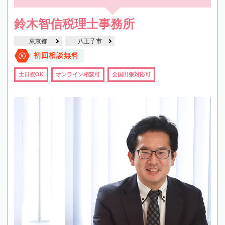
鈴木智信税理士事務所
東京都
八王子市
初回相談無料
土日祝OK
オンライン相談可
全国出張対応可