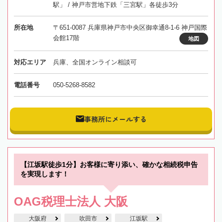
駅」 / 神戸市営地下鉄「三宮駅」各徒歩3分
所在地
〒651-0087 兵庫県神戸市中央区御幸通8-1-6 神戸国際
会館17階
地図
対応エリア
兵庫、全国オンライン相談可
電話番号
050-5268-8582
事務所にメールする
【江坂駅徒歩1分】お客様に寄り添い、確かな相続税申告
を実現します！
OAG税理士法人 大阪
大阪府
吹田市
江坂駅