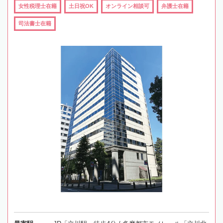
女性税理士在籍
土日祝OK
オンライン相談可
弁護士在籍
司法書士在籍