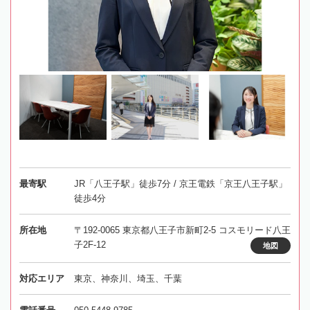
最寄駅
JR「八王子駅」徒歩7分 / 京王電鉄「京王八王子駅」
徒歩4分
所在地
〒192-0065 東京都八王子市新町2-5 コスモリード八王
子2F-12
地図
対応エリア
東京、神奈川、埼玉、千葉