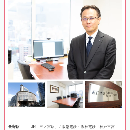
最寄駅
JR「三ノ宮駅」 / 阪急電鉄・阪神電鉄「神戸三宮