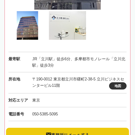
最寄駅
JR「立川駅」徒歩6分、多摩都市モノレール「立川北
駅」徒歩3分
所在地
〒190-0012 東京都立川市曙町2-38-5 立川ビジネスセ
ンタービル11階
地図
対応エリア
東京
電話番号
050-5385-5095
事務所にメールする