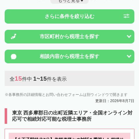
もっと見る
する税金や特例制度のことは一度近隣の税理士に相談してみましょう。
さらに条件を絞り込む
市区町村から
税理士を探す
相談内容から
税理士を探す
15
1~15
全
件中
件を表示
各事務所の詳細情報とお問い合わせフォームは別ウィンドウで開きます
更新日：2026年8月7日
東京 西多摩郡日の出町近隣エリア・全国オンライン対
応可で相続対応可能な税理士事務所