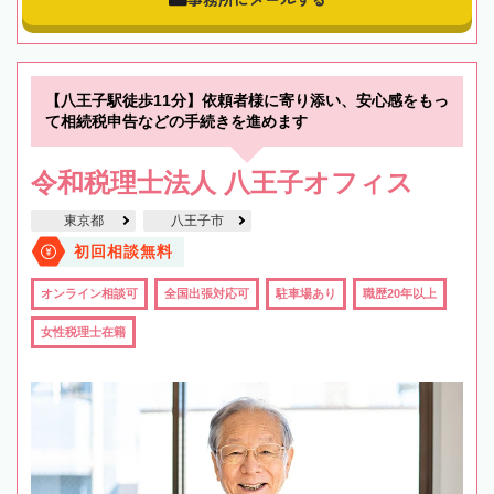
【八王子駅徒歩11分】依頼者様に寄り添い、安心感をもっ
て相続税申告などの手続きを進めます
令和税理士法人 八王子オフィス
東京都
八王子市
初回相談無料
オンライン相談可
全国出張対応可
駐車場あり
職歴20年以上
女性税理士在籍