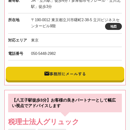
最寄駅
JR「立川駅」徒歩4分 / 多摩都市モノレール「立川北
駅」徒歩3分
所在地
〒190-0012 東京都立川市曙町2-38-5 立川ビジネスセ
ンタービル9階
地図
対応エリア
東京
電話番号
050-5448-2982
事務所にメールする
【八王子駅徒歩3分】お客様の良きパートナーとして幅広
い視点でアドバイスします
税理士法人グリュック