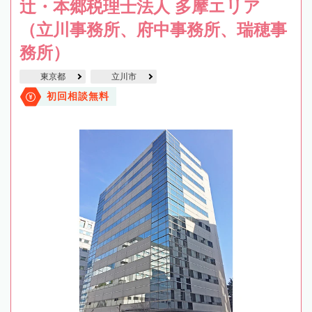
辻・本郷税理士法人 多摩エリア
（立川事務所、府中事務所、瑞穂事
務所）
東京都
立川市
初回相談無料