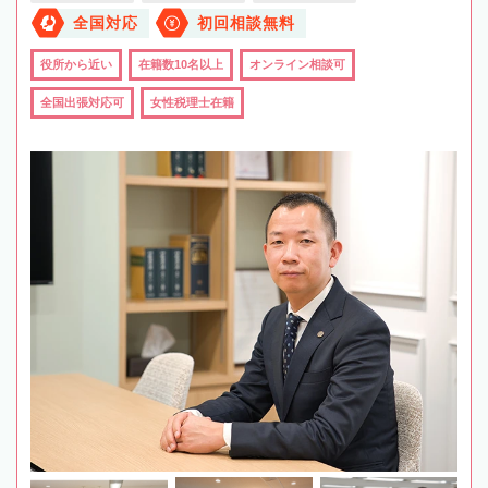
全国対応
初回相談無料
役所から近い
在籍数10名以上
オンライン相談可
全国出張対応可
女性税理士在籍