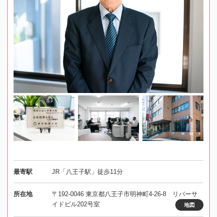
最寄駅
JR「八王子駅」徒歩11分
所在地
〒192-0046 東京都八王子市明神町4-26-8 リバーサ
イドビル202号室
地図