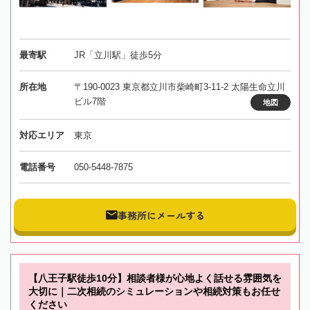
最寄駅
JR「立川駅」徒歩5分
所在地
〒190-0023 東京都立川市柴崎町3-11-2 太陽生命立川
ビル7階
地図
対応エリア
東京
電話番号
050-5448-7875
事務所にメールする
【八王子駅徒歩10分】相談者様が心地よく話せる雰囲気を
大切に｜二次相続のシミュレーションや相続対策もお任せ
ください