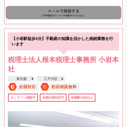
メールで相談する
この事務所はメールでの相談ができません。
【小岩駅徒歩3分】不動産の知識を活かした相続業務を行
います
税理士法人根本税理士事務所 小岩本
社
東京都
江戸川区
全国対応
初回相談無料
オンライン相談可
全国出張対応可
在籍数10名以上