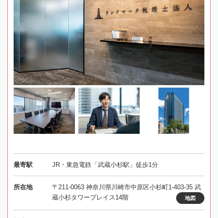
最寄駅
JR・東急電鉄「武蔵小杉駅」徒歩1分
所在地
〒211-0063 神奈川県川崎市中原区小杉町1-403-35 武
蔵小杉タワープレイス14階
地図