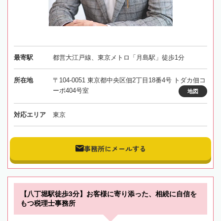
最寄駅
都営大江戸線、東京メトロ「月島駅」徒歩1分
所在地
〒104-0051 東京都中央区佃2丁目18番4号 トダカ佃コ
ーポ404号室
地図
対応エリア
東京
事務所にメールする
【八丁堀駅徒歩3分】お客様に寄り添った、相続に自信を
もつ税理士事務所