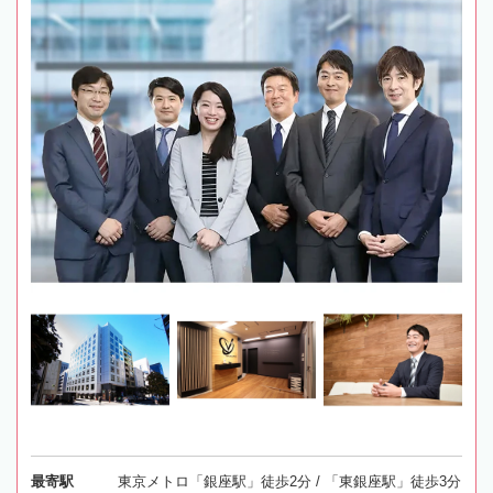
最寄駅
東京メトロ「銀座駅」徒歩2分 / 「東銀座駅」徒歩3分