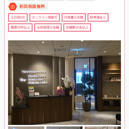
初回相談無料
土日祝OK
オンライン相談可
行政書士在籍
駐車場あり
職歴20年以上
女性税理士在籍
在籍数10名以上