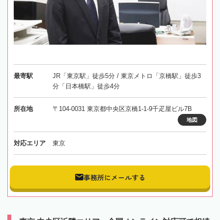
最寄駅
JR「東京駅」徒歩5分 / 東京メトロ「京橋駅」徒歩3
分「日本橋駅」徒歩4分
所在地
〒104-0031 東京都中央区京橋1-1-9千疋屋ビル7B
地図
対応エリア
東京
事務所にメールする