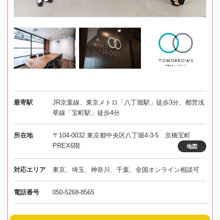
最寄駅
JR京葉線、東京メトロ「八丁堀駅」徒歩3分、都営浅
草線「宝町駅」徒歩4分
所在地
〒104-0032 東京都中央区八丁堀4-3-5 京橋宝町
PREX6階
地図
対応エリア
東京、埼玉、神奈川、千葉、全国オンライン相談可
電話番号
050-5268-8565