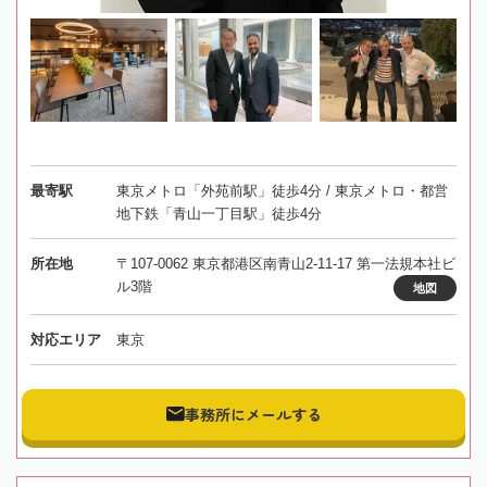
最寄駅
東京メトロ「外苑前駅」徒歩4分 / 東京メトロ・都営
地下鉄「青山一丁目駅」徒歩4分
所在地
〒107-0062 東京都港区南青山2-11-17 第一法規本社ビ
ル3階
地図
対応エリア
東京
事務所にメールする