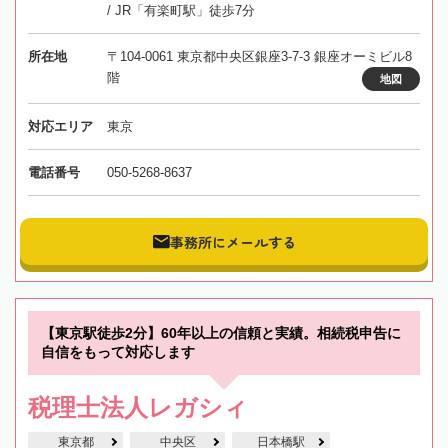
/ JR「有楽町駅」徒歩7分
所在地
〒104-0061 東京都中央区銀座3-7-3 銀座オーミビル8
階
地図
対応エリア
東京
電話番号
050-5268-8637
事務所にメールする
【東京駅徒歩2分】60年以上の信頼と実績。相続税申告に
自信をもって対応します
税理士法人レガシィ
東京都
中央区
日本橋駅