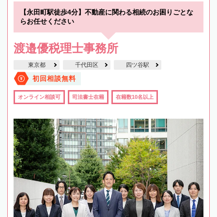
【永田町駅徒歩4分】不動産に関わる相続のお困りごとな
らお任せください
渡邉優税理士事務所
東京都
千代田区
四ツ谷駅
初回相談無料
オンライン相談可
司法書士在籍
在籍数10名以上