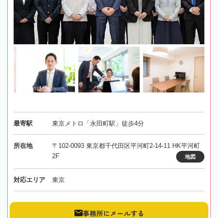
最寄駅
東京メトロ「永田町駅」徒歩4分
所在地
〒102-0093 東京都千代田区平河町2-14-11 HK平河町
2F
地図
対応エリア
東京
事務所にメールする