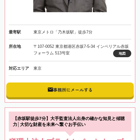
最寄駅
東京メトロ「乃木坂駅」徒歩7分
所在地
〒107-0052 東京都港区赤坂7-5-34 インペリアル赤坂
フォーラム 513号室
地図
対応エリア
東京
事務所にメールする
【赤坂駅徒歩7分】大手監査法人出身の確かな知見と傾聴
力│大切な財産を未来へ繋ぐお手伝い