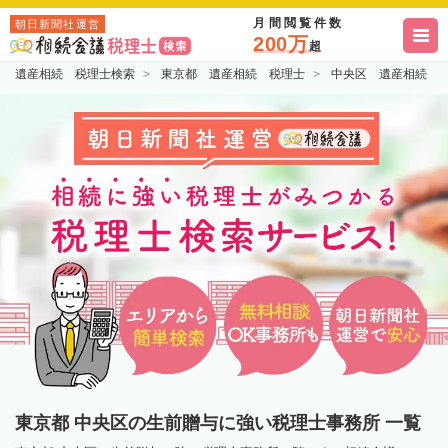
月間閲覧件数
朝日新聞社運営
200万
超
遺産相続 税理士検索
東京都 遺産相続 税理士
中央区 遺産相続 
東京都 中央区の生前贈与に強い税理士事務所 一覧