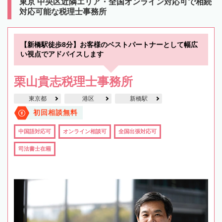
東京 中央区近隣エリア・全国オンライン対応可で相続
対応可能な税理士事務所
【新橋駅徒歩8分】お客様のベストパートナーとして幅広
い視点でアドバイスします
栗山貴志税理士事務所
東京都
港区
新橋駅
初回相談無料
中国語対応可
オンライン相談可
全国出張対応可
司法書士在籍