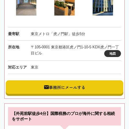
最寄駅
東京メトロ「虎ノ門駅」徒歩5分
所在地
〒105-0001 東京都港区虎ノ門1-10-5 KDX虎ノ門一丁
目ビル
地図
対応エリア
東京
事務所にメールする
【外苑前駅徒歩4分】国際税務のプロが海外に関する相続
をサポート