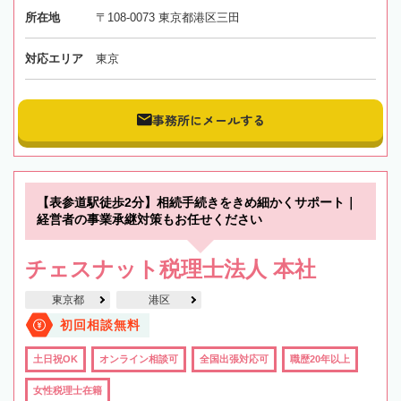
所在地
〒108-0073 東京都港区三田
対応エリア
東京
事務所にメールする
【表参道駅徒歩2分】相続手続きをきめ細かくサポート｜
経営者の事業承継対策もお任せください
チェスナット税理士法人 本社
東京都
港区
初回相談無料
土日祝OK
オンライン相談可
全国出張対応可
職歴20年以上
女性税理士在籍