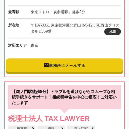
最寄駅
東京メトロ「表参道駅」徒歩2分
所在地
〒107-0061 東京都港区北青山 3-5-12 JRE青山クリス
タルビル9階
地図
対応エリア
東京
事務所にメールする
【虎ノ門駅徒歩5分】トラブルを避けながらスムーズな相
続手続きをサポート｜相続税申告を中心に幅広くご対応い
たします
税理士法人 TAX LAWYER
東京都
港区
虎ノ門駅