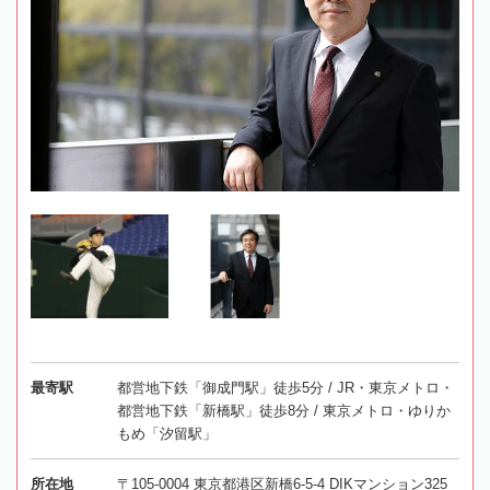
最寄駅
都営地下鉄「御成門駅」徒歩5分 / JR・東京メトロ・
都営地下鉄「新橋駅」徒歩8分 / 東京メトロ・ゆりか
もめ「汐留駅」
所在地
〒105-0004 東京都港区新橋6-5-4 DIKマンション325