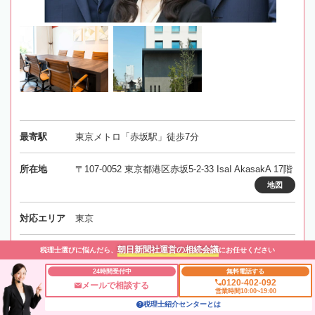
最寄駅
東京メトロ「赤坂駅」徒歩7分
所在地
〒107-0052 東京都港区赤坂5-2-33 IsaI AkasakA 17階
地図
対応エリア
東京
朝日新聞社運営の相続会議
税理士選びに悩んだら、
にお任せください
事務所にメールする
24時間受付中
無料電話する
0120-402-092
メールで相談する
営業時間10:00~19:00
税理士紹介センターとは