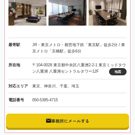
最寄駅
JR・東京メトロ・都営地下鉄「東京駅」徒歩2分 / 東
京メトロ「京橋駅」徒歩6分
所在地
〒104-0028 東京都中央区八重洲2-2-1 東京ミッドタウ
ン八重洲 八重洲セントラルタワー12F
地図
対応エリア
東京、神奈川、千葉、埼玉
電話番号
050-5385-4715
事務所にメールする