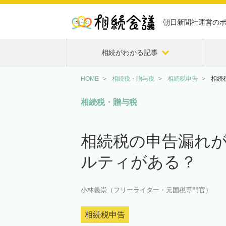
朝日新聞社運営の
相続がわかる記事
HOME
相続税・贈与税
相続税申告
相続
相続税・贈与税
相続税の申告漏れ
ルティがある？
小林義崇（フリーライター・元国税専門官）
相続税申告