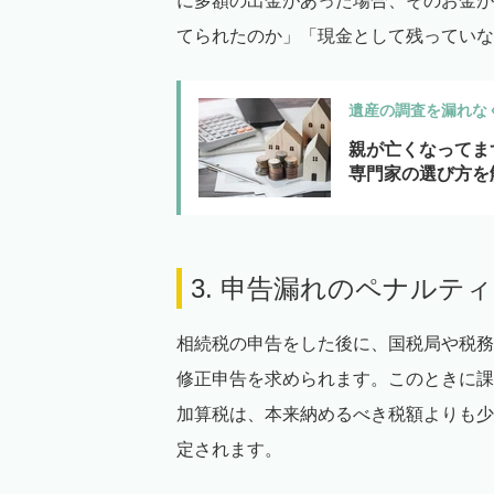
に多額の出金があった場合、そのお金が
てられたのか」「現金として残っていな
遺産の調査を漏れな
親が亡くなってま
専門家の選び方を
3. 申告漏れのペナルテ
相続税の申告をした後に、国税局や税務
修正申告を求められます。このときに課
加算税は、本来納めるべき税額よりも少
定されます。