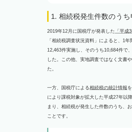
1. 相続税発生件数のう
2019年12月に国税庁が発表した
「平成
「相続税調査状況資料」によると、1年
12,463件実施し、そのうち10,68
した。この他、実地調査ではなく文書や電
た。
一方、国税庁による
相続税の統計情報
を
により課税対象が拡大した平成27年以降
まり、相続税が発生した件数のうち、お
ことです。