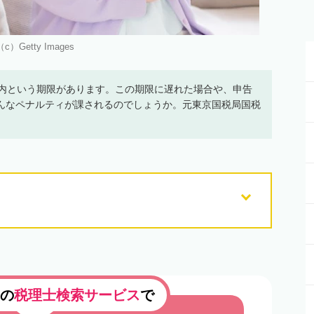
（c）Getty Images
以内という期限があります。この期限に遅れた場合や、申告
んなペナルティが課されるのでしょうか。元東京国税局国税
の
税理士検索サービス
で