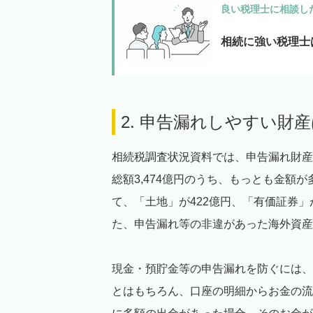
良い税理士に相談し
相続に強い税理士
2. 申告漏れしやすい財
相続税調査状況資料では、申告漏れ財産
総額3,474億円のうち、もっとも金額が
て、「土地」が422億円、「有価証券」
た、申告漏れ等の非違があった海外資産
現金・預貯金等の申告漏れを防ぐには、
とはもちろん、口座の明細からお金の流