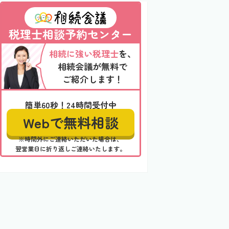
税理士相談予約センター
相続に強い税理士
を、
相続会議が無料で
ご紹介します！
簡単60秒！24時間受付中
Webで無料相談
※時間外にご連絡いただいた場合は、
翌営業日に折り返しご連絡いたします。