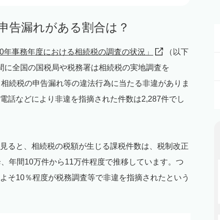
ち申告漏れがある割合は？
30年事務年度における相続税の調査の状況」
（以下
間に全国の国税局や税務署は相続税の実地調査を
4件で、相続税の申告漏れ等の違法行為に当たる非違がありま
話などにより非違を指摘された件数は2,287件でし
見ると、相続税の税額が生じる課税件数は、税制改正
、年間10万件から11万件程度で推移しています。つ
よそ10％程度が税務調査等で非違を指摘されたという