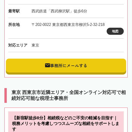
最寄駅
西武鉄道「西武柳沢駅」徒歩6分
所在地
〒202-0022 東京都西東京市柳沢5-2-32-218
地図
対応エリア
東京
事務所にメールする
東京 西東京市近隣エリア・全国オンライン対応可で相
続対応可能な税理士事務所
【新宿駅徒歩8分】相続税などのご不安の軽減を目指す｜
税務メリットを考慮しつつスムーズな相続をサポートしま
す