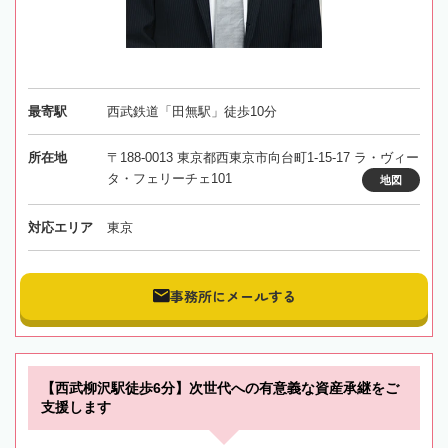
最寄駅
西武鉄道「田無駅」徒歩10分
所在地
〒188-0013 東京都西東京市向台町1-15-17 ラ・ヴィー
タ・フェリーチェ101
地図
対応エリア
東京
事務所にメールする
【西武柳沢駅徒歩6分】次世代への有意義な資産承継をご
支援します