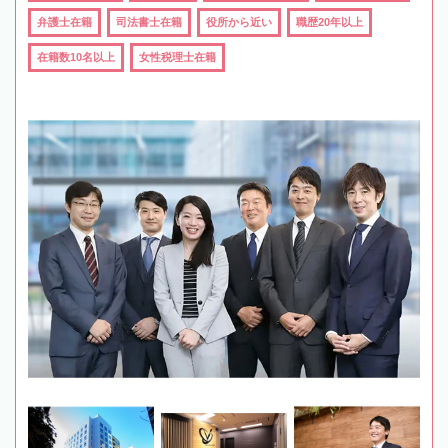
弁護士在籍
司法書士在籍
役所から近い
職歴20年以上
在籍数10名以上
女性税理士在籍