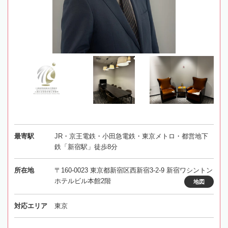
最寄駅
JR・京王電鉄・小田急電鉄・東京メトロ・都営地下
鉄「新宿駅」徒歩8分
所在地
〒160-0023 東京都新宿区西新宿3-2-9 新宿ワシントン
ホテルビル本館2階
地図
対応エリア
東京