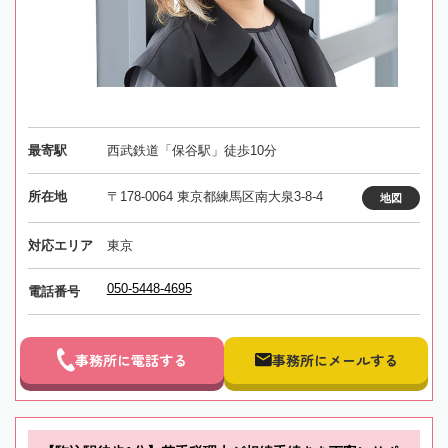
最寄駅
西武鉄道「保谷駅」徒歩10分
所在地
〒178-0064 東京都練馬区南大泉3-8-4
地図
対応エリア
東京
050-5448-4695
電話番号
事務所に電話する
事務所にメールする