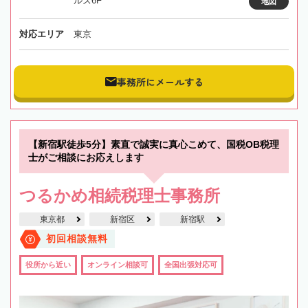
ルズ6F
地図
対応エリア
東京
事務所にメールする
【新宿駅徒歩5分】素直で誠実に真心こめて、国税OB税理
士がご相談にお応えします
つるかめ相続税理士事務所
東京都
新宿区
新宿駅
初回相談無料
役所から近い
オンライン相談可
全国出張対応可