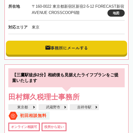
所在地
〒160-0022 東京都新宿区新宿2-5-12 FORECAST新宿
AVENUE CROSSCOOP6階
地図
対応エリア
東京
事務所にメールする
【三鷹駅徒歩2分】相続後も見据えたライフプランをご提
案いたします
田村輝久税理士事務所
東京都
武蔵野市
吉祥寺駅
初回相談無料
オンライン相談可
役所から近い