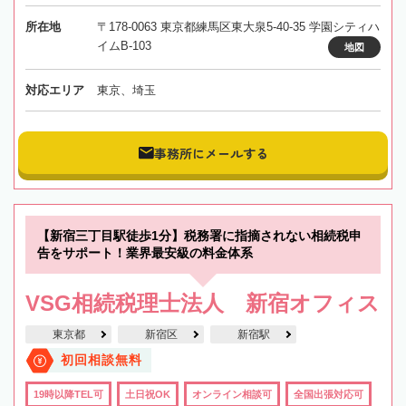
所在地
〒178-0063 東京都練馬区東大泉5-40-35 学園シティハ
イムB-103
地図
対応エリア
東京、埼玉
事務所にメールする
【新宿三丁目駅徒歩1分】税務署に指摘されない相続税申
告をサポート！業界最安級の料金体系
VSG相続税理士法人 新宿オフィス
東京都
新宿区
新宿駅
初回相談無料
19時以降TEL可
土日祝OK
オンライン相談可
全国出張対応可