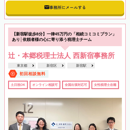
事務所にメールする
【新宿駅徒歩8分】一律45万円の「相続コミコミプラン」
あり│依頼者様の心に寄り添う税理士チーム
辻・本郷税理士法人 西新宿事務所
東京都
新宿区
新宿駅
初回相談無料
土日祝OK
オンライン相談可
全国出張対応可
女性税理士在籍