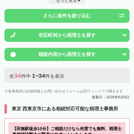
もっと見る
度のことは一度近隣の税理士に相談してみましょう。
さらに条件を絞り込む
市区町村から
税理士を探す
相談内容から
税理士を探す
34
1~34
全
件中
件を表示
各事務所の詳細情報とお問い合わせフォームは別ウィンドウで開きます
更新日：2026年8月8日
東京 西東京市にある相続対応可能な税理士事務所
【田無駅徒歩10分】ご相談だけなら何度でも無料、税理士