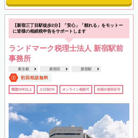
【新宿三丁目駅徒歩2分】「安心」「頼れる」をモットー
に皆様の相続税申告をサポートします
ランドマーク税理士法人 新宿駅前
事務所
東京都
新宿区
新宿駅
初回相談無料
職歴20年以上
土日祝OK
オンライン相談可
全国出張対応可