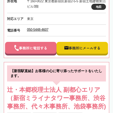
所在地
〒160-0022 東京都新宿区新宿2-5-5 新宿土地建物第11
ビル3階
地図
対応エリア
東京
050-5448-4607
電話番号
事務所に電話する
事務所にメールする
【新宿駅直結】お客様の心に寄り添ったサポートをいたし
ます。
辻・本郷税理士法人 副都心エリア
（新宿ミライナタワー事務所、渋谷
事務所、代々木事務所、池袋事務所)