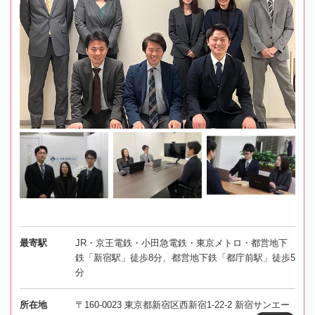
最寄駅
JR・京王電鉄・小田急電鉄・東京メトロ・都営地下
鉄「新宿駅」徒歩8分、都営地下鉄「都庁前駅」徒歩5
分
所在地
〒160-0023 東京都新宿区西新宿1-22-2 新宿サンエー