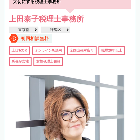
大切にする税理士事務所
上田泰子税理士事務所
東京都
練馬区
初回相談無料
土日祝OK
オンライン相談可
全国出張対応可
職歴20年以上
所長が女性
女性税理士在籍