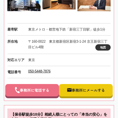
最寄駅
東京メトロ・都営地下鉄「新宿三丁目駅」徒歩1分
所在地
〒160-0022 東京都新宿区新宿3-1-24 京王新宿三丁
目ビル4階
地図
対応エリア
東京
050-5448-7876
電話番号
事務所に電話する
事務所にメールする
【保谷駅徒歩10分】相続人様にとっての「本当の安心」を