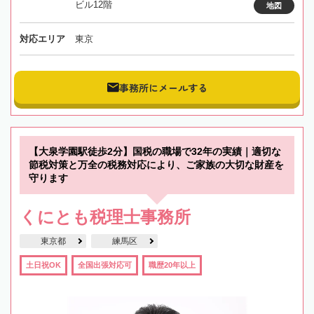
ビル12階
地図
対応エリア
東京
事務所にメールする
【大泉学園駅徒歩2分】国税の職場で32年の実績｜適切な
節税対策と万全の税務対応により、ご家族の大切な財産を
守ります
くにとも税理士事務所
東京都
練馬区
土日祝OK
全国出張対応可
職歴20年以上