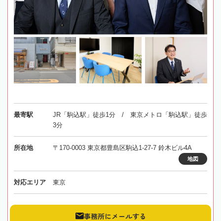
最寄駅
JR「駒込駅」徒歩1分 / 東京メトロ「駒込駅」徒歩
3分
所在地
〒170-0003 東京都豊島区駒込1-27-7 鈴木ビル4A
地図
対応エリア
東京
事務所にメールする