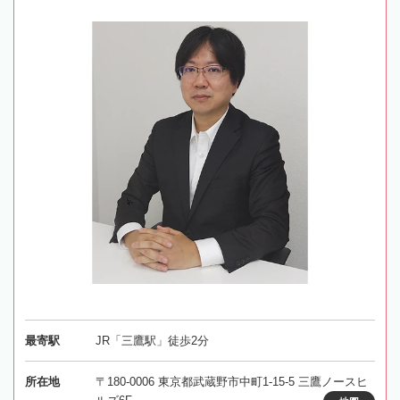
最寄駅
JR「三鷹駅」徒歩2分
所在地
〒180-0006 東京都武蔵野市中町1-15-5 三鷹ノースヒ