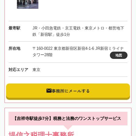
最寄駅
JR・小田急電鉄・京王電鉄・東京メトロ・都営地下
鉄「新宿駅」徒歩1分
所在地
〒160-0022 東京都新宿区新宿4-1-6 JR新宿ミライナ
タワー28階
地図
対応エリア
東京
事務所にメールする
【吉祥寺駅徒歩7分】税務と法務のワンストップサービス
堤信之税理士事務所