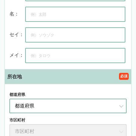
名：
セイ：
メイ：
所在地
必須
都道府県
市区町村