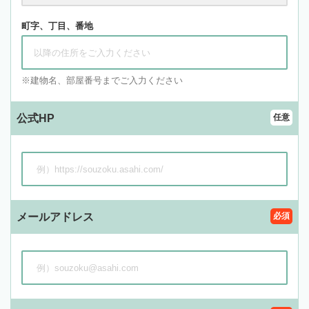
町字、丁目、番地
建物名、部屋番号までご入力ください
公式HP
任意
メールアドレス
必須