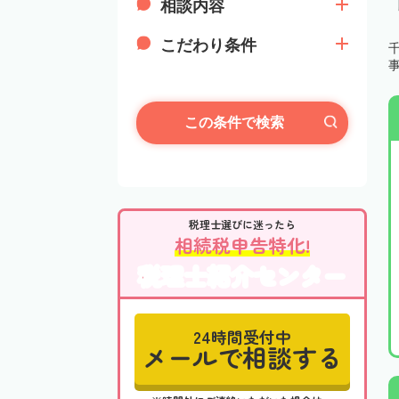
相談内容
こだわり条件
この条件で検索
税理士選びに迷ったら
相続税申告特化!
税理士紹介センター
24時間受付中
メールで相談する