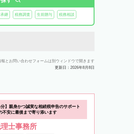
を探す
業承継
税務調査
生前贈与
税務相談
情報とお問い合わせフォームは別ウィンドウで開きます
更新日：2026年8月8日
6分】親身かつ誠実な相続税申告のサポート
の不安に最後まで寄り添います
税理士事務所