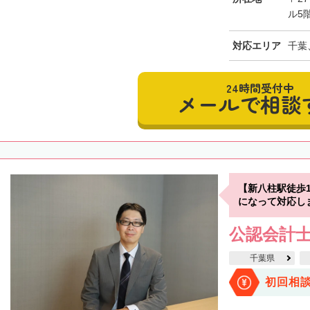
ル5
対応エリア
千葉
24時間受付中
メールで相談
【新八柱駅徒歩
になって対応し
公認会計士
千葉県
初回相