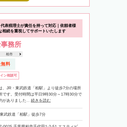
】代表税理士が責任を持って対応｜依頼者様
な相続を重視してサポートいたします
士事務所
柏市
談無料
イン相談可
は、JR・東武鉄道「柏駅」より徒歩7分の場所
です。受付時間は平日9時30分～17時30分で
がありました...
続きを読む
・東武鉄道「柏駅」徒歩7分
7-0025 千葉県柏市千代田1-2-51 エスティビ