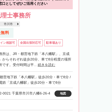
窓口としてぜひご活用ください
税理士事務所
市川市
談無料
イン相談可
全国出張対応可
駐車場あり
務所は、JR・都営地下鉄「本八幡駅」、京成
」からそれぞれ徒歩20分、車で8分程度の場所
です。受付時間は平...
続きを読む
・都営地下鉄「本八幡駅」徒歩20分・車で8分 /
電鉄「京成八幡駅」徒歩20分・車で8分
2-0021 千葉県市川市八幡6-26-4
地図