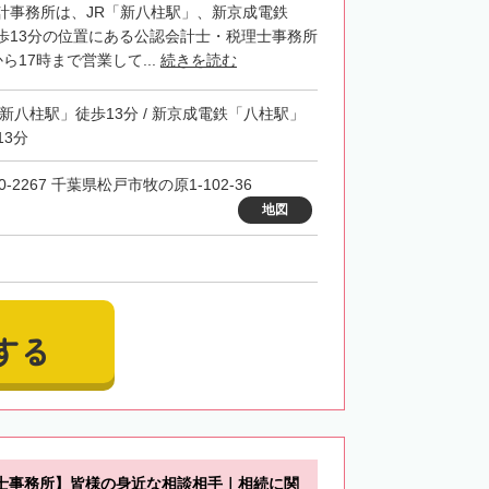
計事務所は、JR「新八柱駅」、新京成電鉄
歩13分の位置にある公認会計士・税理士事務所
ら17時まで営業して...
続きを読む
「新八柱駅」徒歩13分 / 新京成電鉄「八柱駅」
13分
0-2267 千葉県松戸市牧の原1-102-36
地図
する
士事務所】皆様の身近な相談相手｜相続に関