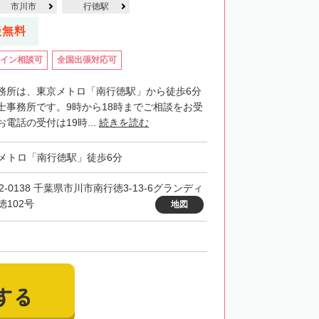
市川市
行徳駅
談無料
イン相談可
全国出張対応可
務所は、東京メトロ「南行徳駅」から徒歩6分
士事務所です。9時から18時までご相談をお受
電話の受付は19時...
続きを読む
メトロ「南行徳駅」徒歩6分
2-0138 千葉県市川市南行徳3-13-6グランディ
徳102号
地図
する