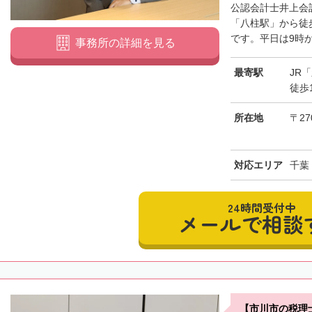
公認会計士井上会
「八柱駅」から徒
です。平日は9時か
事務所の詳細を見る
最寄駅
JR
徒歩
所在地
〒27
対応エリア
千葉
24時間受付中
メールで相談
【市川市の税理