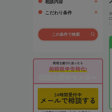
相談内容
こだわり条件
この条件で検索
税理士選びに迷ったら
相続税申告特化!
税理士紹介センター
24時間受付中
メールで相談する