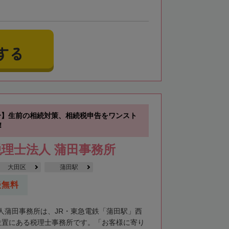
する
分】生前の相続対策、相続税申告をワンスト
！
理士法人 蒲田事務所
大田区
蒲田駅
談無料
人蒲田事務所は、JR・東急電鉄「蒲田駅」西
位置にある税理士事務所です。「お客様に寄り