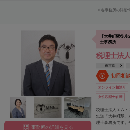
各事務所の詳細
【大井町駅徒歩
士事務所
税理士法
東京都
初回相
オンライン相談可
女性税理士在籍
税理士法人エム・
鉄道「大井町駅」
理士事務所です。平
事務所の詳細を見る