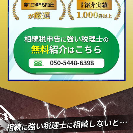
050-5448-6398