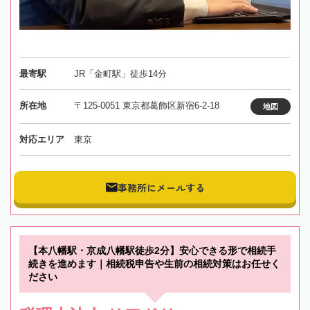
最寄駅
JR「金町駅」徒歩14分
所在地
〒125-0051 東京都葛飾区新宿6-2-18
地図
対応エリア
東京
事務所にメールする
【本八幡駅・京成八幡駅徒歩2分】安心できる形で相続手
続きを進めます｜相続税申告や生前の相続対策はお任せく
ださい