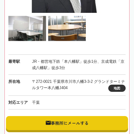
最寄駅
JR・都営地下鉄「本八幡駅」徒歩1分、京成電鉄「京
成八幡駅」徒歩3分
所在地
〒272-0021 千葉県市川市八幡3-3-2 グランドターミナ
ルタワー本八幡J404
地図
対応エリア
千葉
事務所にメールする