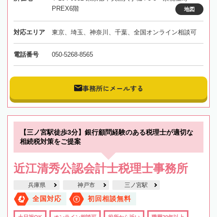
PREX6階
地図
対応エリア
東京、埼玉、神奈川、千葉、全国オンライン相談可
電話番号
050-5268-8565
事務所にメールする
【三ノ宮駅徒歩3分】銀行顧問経験のある税理士が適切な
相続税対策をご提案
近江清秀公認会計士税理士事務所
兵庫県
神戸市
三ノ宮駅
全国対応
初回相談無料