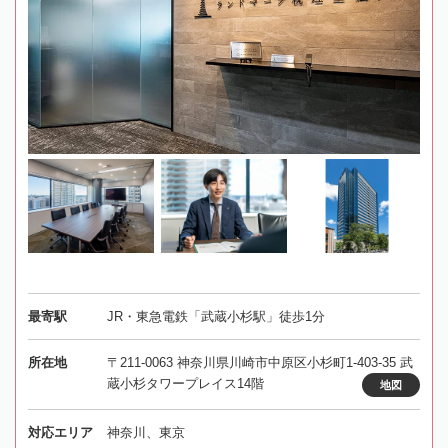
最寄駅
JR・東急電鉄「武蔵小杉駅」徒歩1分
所在地
〒211-0063 神奈川県川崎市中原区小杉町1-403-35 武
蔵小杉タワープレイス14階
地図
対応エリア
神奈川、東京