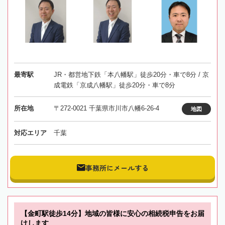
最寄駅
JR・都営地下鉄「本八幡駅」徒歩20分・車で8分 / 京
成電鉄「京成八幡駅」徒歩20分・車で8分
所在地
〒272-0021 千葉県市川市八幡6-26-4
地図
対応エリア
千葉
事務所にメールする
【金町駅徒歩14分】地域の皆様に安心の相続税申告をお届
けします