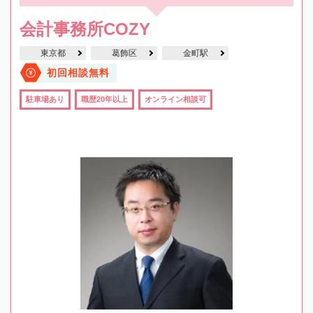
会計事務所COZY
東京都
葛飾区
金町駅
初回相談無料
駐車場あり
職歴20年以上
オンライン相談可