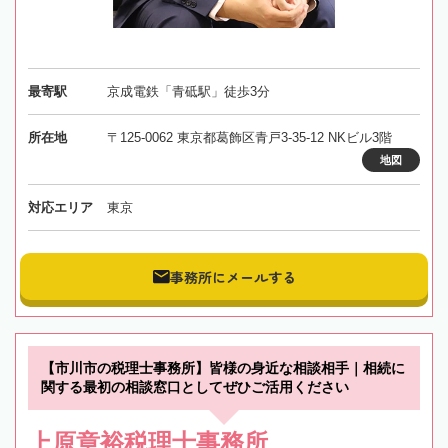
最寄駅
京成電鉄「青砥駅」徒歩3分
所在地
〒125-0062 東京都葛飾区青戸3-35-12 NKビル3階
地図
対応エリア
東京
事務所にメールする
【市川市の税理士事務所】皆様の身近な相談相手｜相続に
関する最初の相談窓口としてぜひご活用ください
上原章裕税理士事務所