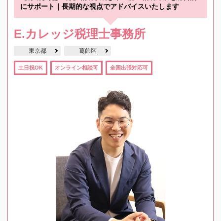
にサポート｜長期的な視点でアドバイスいたします
E.カレッジ税理士事務所
東京都
葛飾区
土日祝OK
オンライン相談可
全国出張対応可