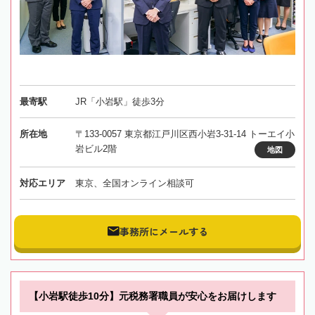
最寄駅
JR「小岩駅」徒歩3分
所在地
〒133-0057 東京都江戸川区西小岩3-31-14 トーエイ小
岩ビル2階
地図
対応エリア
東京、全国オンライン相談可
事務所にメールする
【小岩駅徒歩10分】元税務署職員が安心をお届けします