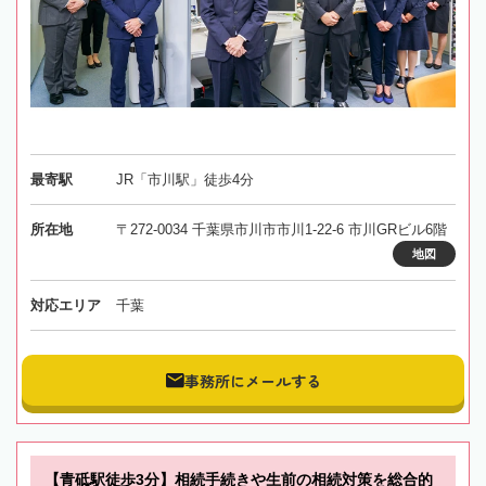
最寄駅
JR「市川駅」徒歩4分
所在地
〒272-0034 千葉県市川市市川1-22-6 市川GRビル6階
地図
対応エリア
千葉
事務所にメールする
【青砥駅徒歩3分】相続手続きや生前の相続対策を総合的