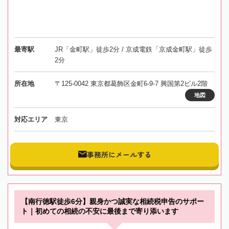
最寄駅
JR「金町駅」徒歩2分 / 京成電鉄「京成金町駅」徒歩
2分
所在地
〒125-0042 東京都葛飾区金町6-9-7 興国第2ビル2階
地図
対応エリア
東京
事務所にメールする
【南行徳駅徒歩6分】親身かつ誠実な相続税申告のサポー
ト｜初めての相続の不安に最後まで寄り添います