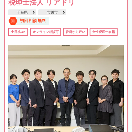
税理士法人 リアドリ
千葉県
市川市
初回相談無料
土日祝OK
オンライン相談可
役所から近い
女性税理士在籍