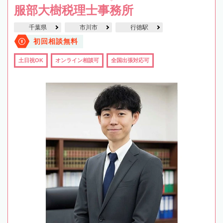
服部大樹税理士事務所
千葉県
市川市
行徳駅
初回相談無料
土日祝OK
オンライン相談可
全国出張対応可