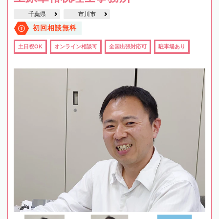
千葉県
市川市
初回相談無料
土日祝OK
オンライン相談可
全国出張対応可
駐車場あり