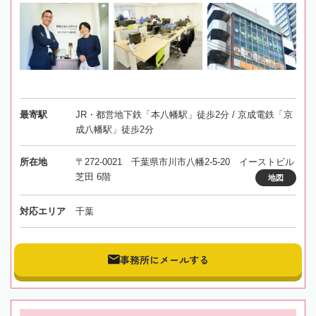
最寄駅
JR・都営地下鉄「本八幡駅」徒歩2分 / 京成電鉄「京
成八幡駅」徒歩2分
所在地
〒272-0021 千葉県市川市八幡2-5-20 イーストビル
芝田 6階
地図
対応エリア
千葉
事務所にメールする