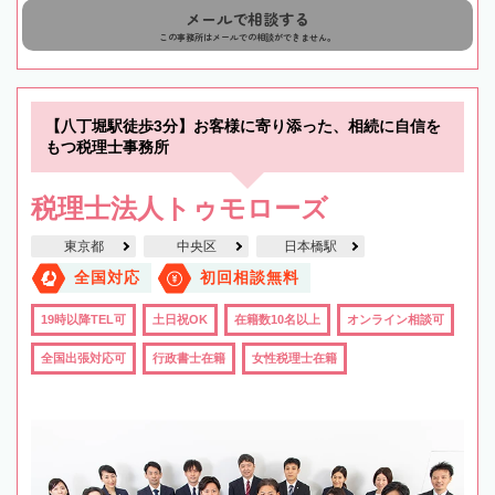
メールで相談する
この事務所はメールでの相談ができません。
【八丁堀駅徒歩3分】お客様に寄り添った、相続に自信を
もつ税理士事務所
税理士法人トゥモローズ
東京都
中央区
日本橋駅
全国対応
初回相談無料
19時以降TEL可
土日祝OK
在籍数10名以上
オンライン相談可
全国出張対応可
行政書士在籍
女性税理士在籍