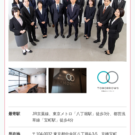
最寄駅
JR京葉線、東京メトロ「八丁堀駅」徒歩3分、都営浅
草線「宝町駅」徒歩4分
所在地
〒104-0032 東京都中央区八丁堀4-3-5 京橋宝町