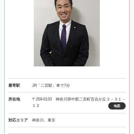
最寄駅
JR「二宮駅」車で7分
所在地
〒259-0133 神奈川県中郡二宮町百合が丘３－３１－
１２
地図
対応エリア
神奈川、東京