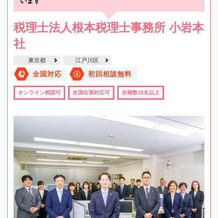
います
税理士法人根本税理士事務所 小岩本
社
東京都
江戸川区
全国対応
初回相談無料
オンライン相談可
全国出張対応可
在籍数10名以上