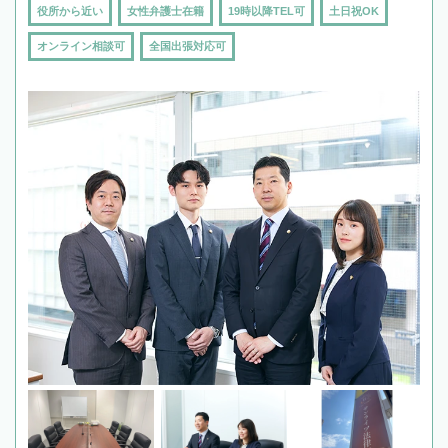
役所から近い
女性弁護士在籍
19時以降TEL可
土日祝OK
オンライン相談可
全国出張対応可