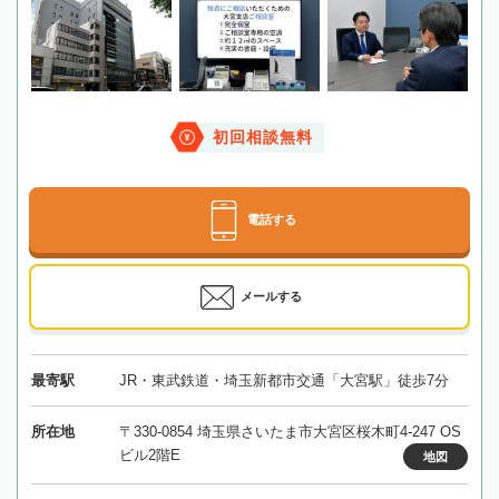
初回相談無料
電話する
メールする
最寄駅
JR・東武鉄道・埼玉新都市交通「大宮駅」徒歩7分
所在地
〒330-0854 埼玉県さいたま市大宮区桜木町4-247 OS
ビル2階E
地図