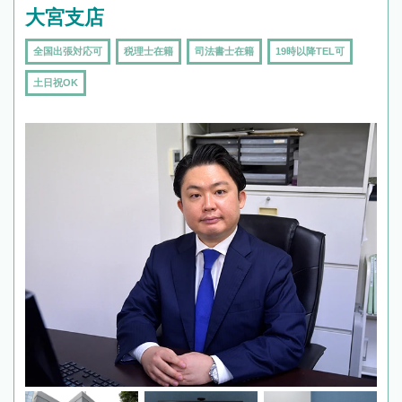
大宮支店
全国出張対応可
税理士在籍
司法書士在籍
19時以降TEL可
土日祝OK