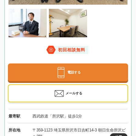
初回相談無料
電話する
メールする
最寄駅
西武鉄道「所沢駅」徒歩1分
所在地
〒359-1123 埼玉県所沢市日吉町14-3 朝日生命所沢ビ