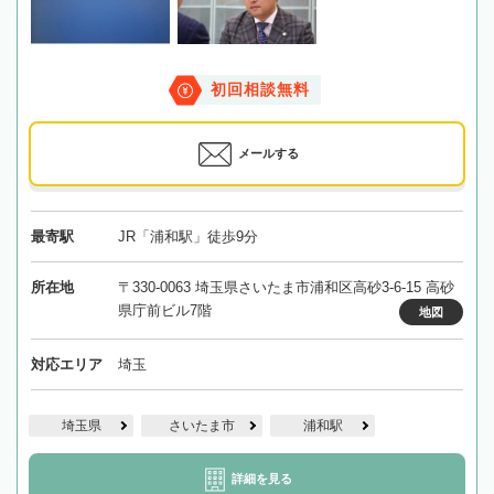
初回相談無料
メールする
最寄駅
JR「浦和駅」徒歩9分
所在地
〒330-0063 埼玉県さいたま市浦和区高砂3-6-15 高砂
県庁前ビル7階
地図
対応エリア
埼玉
埼玉県
さいたま市
浦和駅
詳細を見る