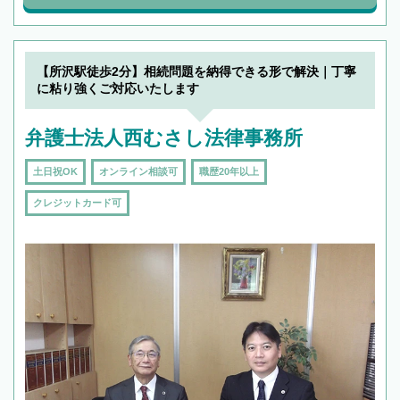
【所沢駅徒歩2分】相続問題を納得できる形で解決｜丁寧
に粘り強くご対応いたします
弁護士法人西むさし法律事務所
土日祝OK
オンライン相談可
職歴20年以上
クレジットカード可