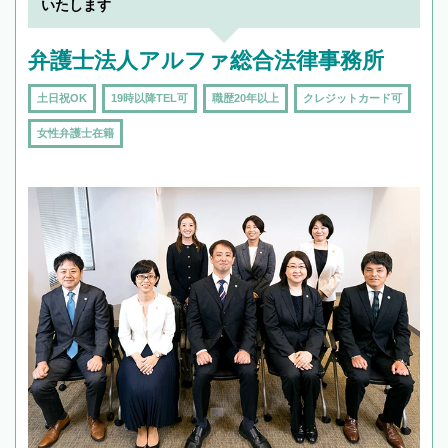
いたします
弁護士法人アルファ総合法律事務所
土日祝OK
19時以降TEL可
職歴20年以上
クレジットカード可
女性弁護士在籍