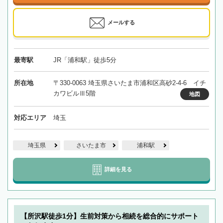
メールする
最寄駅
JR「浦和駅」徒歩5分
所在地
〒330-0063 埼玉県さいたま市浦和区高砂2-4-6 イチ
カワビルⅢ5階
地図
対応エリア
埼玉
埼玉県
さいたま市
浦和駅
詳細を見る
【所沢駅徒歩1分】生前対策から相続を総合的にサポート