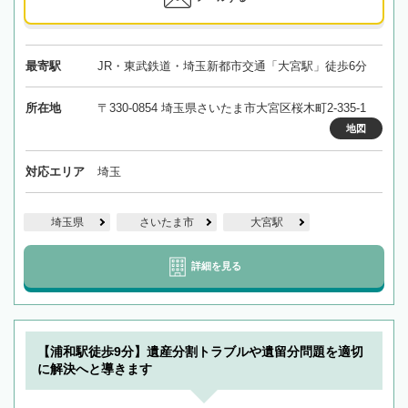
最寄駅
JR・東武鉄道・埼玉新都市交通「大宮駅」徒歩6分
所在地
〒330-0854 埼玉県さいたま市大宮区桜木町2-335-1
地図
対応エリア
埼玉
埼玉県
さいたま市
大宮駅
詳細を見る
【浦和駅徒歩9分】遺産分割トラブルや遺留分問題を適切
に解決へと導きます