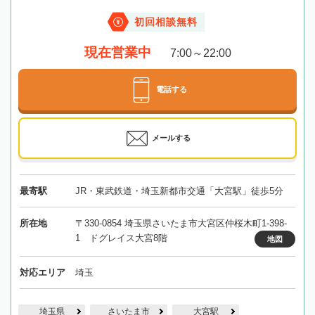
初回相談無料
現在営業中
7:00～22:00
電話する
メールする
最寄駅
JR・東武鉄道・埼玉新都市交通「大宮駅」徒歩5分
所在地
〒330-0854 埼玉県さいたま市大宮区仲桜木町1-398-
1 ドグレイス大宮8階
地図
対応エリア
埼玉
埼玉県
さいたま市
大宮駅