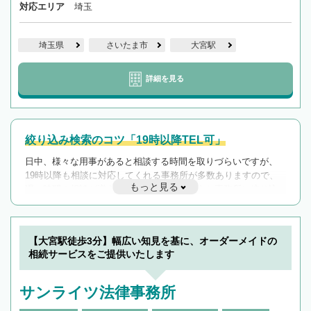
対応エリア
埼玉
埼玉県
さいたま市
大宮駅
詳細を見る
絞り込み検索のコツ「19時以降TEL可」
日中、様々な用事があると相談する時間を取りづらいですが、
19時以降も相談に対応してくれる事務所が多数ありますので、
もっと見る
遅い時間の相談が増えそうな場合はそのような事務所に絞り込
んで検索してみましょう。
19時以降TEL可の条件
を加えて再検索
【大宮駅徒歩3分】幅広い知見を基に、オーダーメイドの
相続サービスをご提供いたします
サンライツ法律事務所