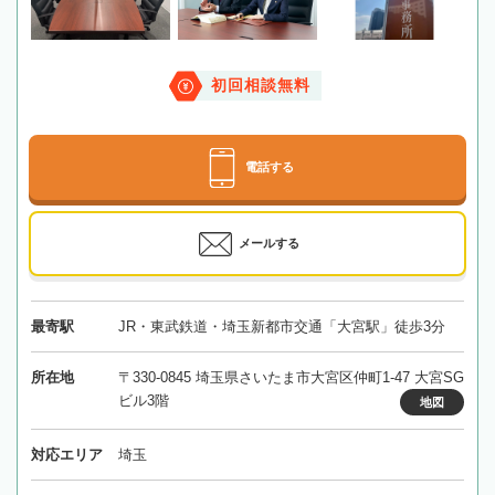
初回相談無料
電話する
メールする
最寄駅
JR・東武鉄道・埼玉新都市交通「大宮駅」徒歩3分
所在地
〒330-0845 埼玉県さいたま市大宮区仲町1-47 大宮SG
ビル3階
地図
対応エリア
埼玉