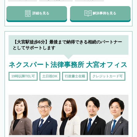
詳細を見る
解決事例を見る
【大宮駅徒歩6分】最後まで納得できる相続のパートナー
としてサポートします
ネクスパート法律事務所 大宮オフィス
19時以降TEL可
土日祝OK
行政書士在籍
クレジットカード可