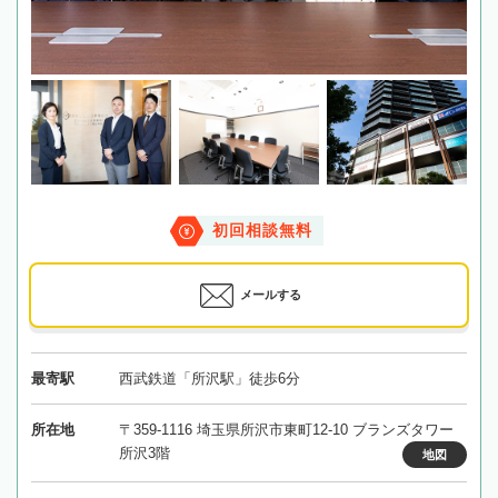
初回相談無料
メールする
最寄駅
西武鉄道「所沢駅」徒歩6分
所在地
〒359-1116 埼玉県所沢市東町12-10 ブランズタワー
所沢3階
地図