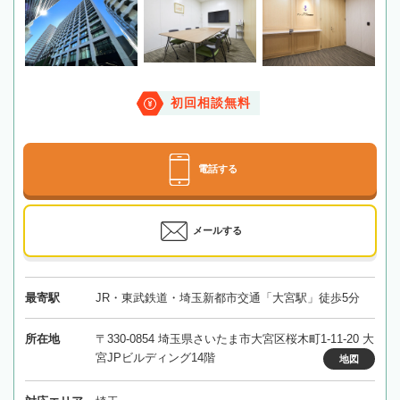
初回相談無料
電話する
メールする
最寄駅
JR・東武鉄道・埼玉新都市交通「大宮駅」徒歩5分
所在地
〒330-0854 埼玉県さいたま市大宮区桜木町1-11-20 大
宮JPビルディング14階
地図