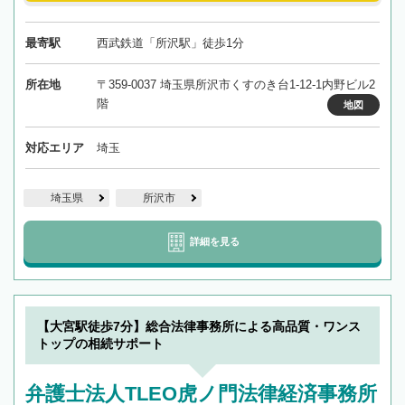
最寄駅
西武鉄道「所沢駅」徒歩1分
所在地
〒359-0037 埼玉県所沢市くすのき台1-12-1内野ビル2
階
地図
対応エリア
埼玉
埼玉県
所沢市
詳細を見る
【大宮駅徒歩7分】総合法律事務所による高品質・ワンス
トップの相続サポート
弁護士法人TLEO虎ノ門法律経済事務所