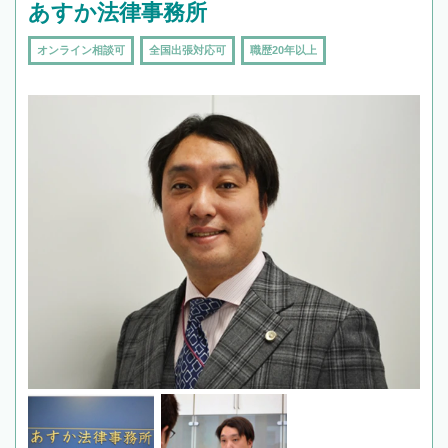
あすか法律事務所
オンライン相談可
全国出張対応可
職歴20年以上