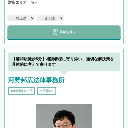
対応エリア
埼玉
埼玉県
所沢市
詳細を見る
【浦和駅徒歩5分】相談者様に寄り添い、適切な解決策を
具体的に考えて参ります
河野邦広法律事務所
19時以降TEL可
土日祝OK