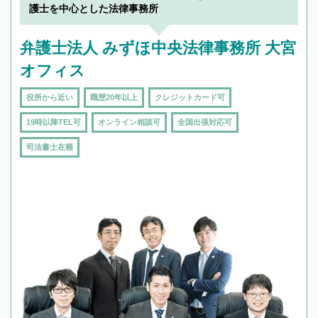
護士を中心とした法律事務所
弁護士法人 みずほ中央法律事務所 大宮
オフィス
役所から近い
職歴20年以上
クレジットカード可
19時以降TEL可
オンライン相談可
全国出張対応可
司法書士在籍