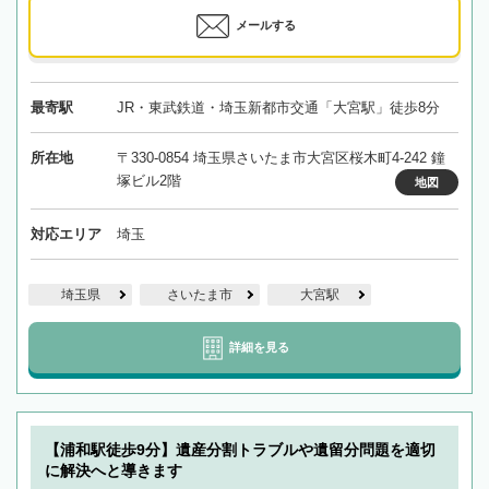
メールする
最寄駅
JR・東武鉄道・埼玉新都市交通「大宮駅」徒歩8分
所在地
〒330-0854 埼玉県さいたま市大宮区桜木町4-242 鐘
塚ビル2階
地図
対応エリア
埼玉
埼玉県
さいたま市
大宮駅
詳細を見る
【浦和駅徒歩9分】遺産分割トラブルや遺留分問題を適切
に解決へと導きます