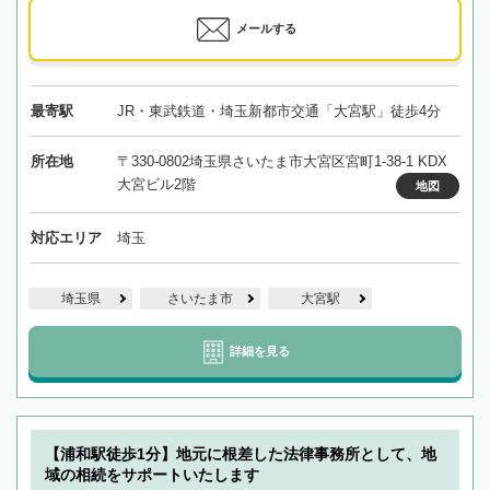
メールする
最寄駅
JR・東武鉄道・埼玉新都市交通「大宮駅」徒歩4分
所在地
〒330-0802埼玉県さいたま市大宮区宮町1-38-1 KDX
大宮ビル2階
地図
対応エリア
埼玉
埼玉県
さいたま市
大宮駅
詳細を見る
【浦和駅徒歩1分】地元に根差した法律事務所として、地
域の相続をサポートいたします