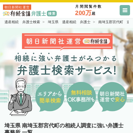
月間閲覧件数
朝日新聞社運営
200万
超
遺産相続 弁護士検索
埼玉県 遺産相続 弁護士
南埼玉郡宮代町 遺
埼玉県 南埼玉郡宮代町の相続人調査に強い弁護士
事務所 一覧