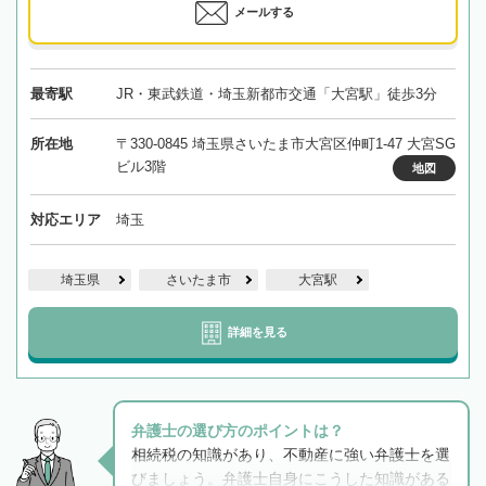
メールする
最寄駅
JR・東武鉄道・埼玉新都市交通「大宮駅」徒歩3分
所在地
〒330-0845 埼玉県さいたま市大宮区仲町1-47 大宮SG
ビル3階
地図
対応エリア
埼玉
埼玉県
さいたま市
大宮駅
詳細を見る
弁護士の選び方のポイントは？
相続税の知識があり、不動産に強い弁護士を選
びましょう。弁護士自身にこうした知識がある