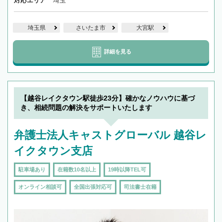
対応エリア
埼玉
埼玉県
さいたま市
大宮駅
詳細を見る
【越谷レイクタウン駅徒歩23分】確かなノウハウに基づ
き、相続問題の解決をサポートいたします
弁護士法人キャストグローバル 越谷レ
イクタウン支店
駐車場あり
在籍数10名以上
19時以降TEL可
オンライン相談可
全国出張対応可
司法書士在籍