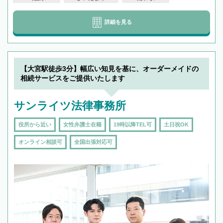
詳細を見る
【大宮駅徒歩3分】幅広い知見を基に、オーダーメイドの
相続サービスをご提供いたします
サンライツ法律事務所
役所から近い
女性弁護士在籍
19時以降TEL可
土日祝OK
オンライン相談可
全国出張対応可