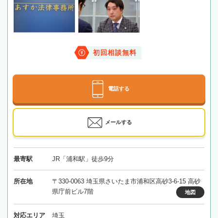
初回相談無料
電話する
メールする
最寄駅
JR「浦和駅」徒歩9分
所在地
〒330-0063 埼玉県さいたま市浦和区高砂3-6-15 高砂
県庁前ビル7階
地図
対応エリア
埼玉