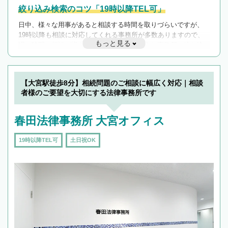
絞り込み検索のコツ「19時以降TEL可」
日中、様々な用事があると相談する時間を取りづらいですが、
19時以降も相談に対応してくれる事務所が多数ありますので、
もっと見る
遅い時間の相談が増えそうな場合はそのような事務所に絞り込
んで検索してみましょう。
19時以降TEL可の条件
を加えて再検索
【大宮駅徒歩8分】相続問題のご相談に幅広く対応｜相談
者様のご要望を大切にする法律事務所です
春田法律事務所 大宮オフィス
19時以降TEL可
土日祝OK