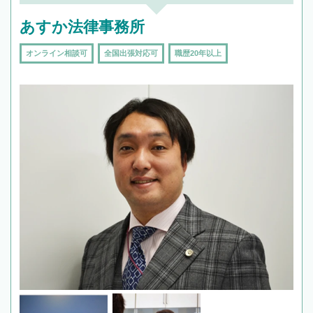
あすか法律事務所
オンライン相談可
全国出張対応可
職歴20年以上