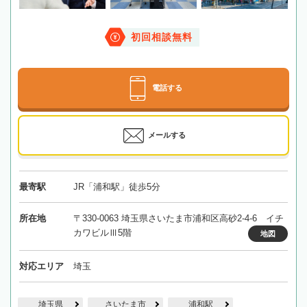
初回相談無料
電話する
メールする
最寄駅
JR「浦和駅」徒歩5分
所在地
〒330-0063 埼玉県さいたま市浦和区高砂2-4-6 イチ
カワビルⅢ5階
地図
対応エリア
埼玉
埼玉県
さいたま市
浦和駅