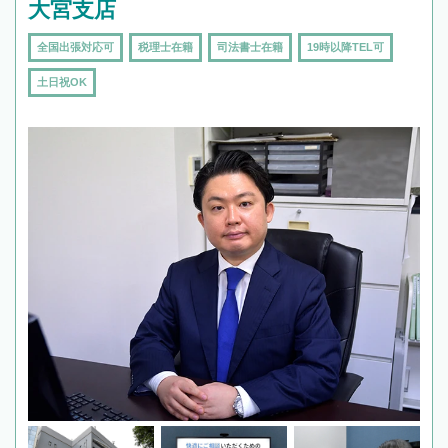
大宮支店
全国出張対応可
税理士在籍
司法書士在籍
19時以降TEL可
土日祝OK