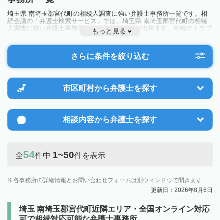
埼玉県 南埼玉郡宮代町の相続人調査に強い弁護士事務所一覧です。相
続会議の「弁護士検索サービス」では、埼玉県 南埼玉郡宮代町の相続
人調査に強い弁護士事務所を一覧で見ることが出来ます。相続のトラブ
もっと見る
ルやお悩みを抱えている方は一度近隣の弁護士に相談してみましょう。
さらに条件を絞り込む
市区町村から
弁護士を探す
相談内容から
弁護士を探す
54
1~50
全
件中
件を表示
各事務所の詳細情報とお問い合わせフォームは別ウィンドウで開きます
更新日：2026年8月6日
埼玉 南埼玉郡宮代町近隣エリア・全国オンライン対応
可で相続対応可能な弁護士事務所