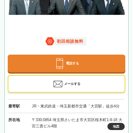
初回相談無料
電話する
メールする
最寄駅
JR・東武鉄道・埼玉新都市交通「大宮駅」徒歩4分
所在地
〒330-0854 埼玉県さいたま市大宮区桜木町1-9-18 大
宮三貴ビル4階
地図