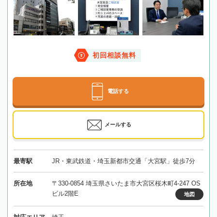
初回相談無料
電話する
メールする
最寄駅
JR・東武鉄道・埼玉新都市交通「大宮駅」徒歩7分
所在地
〒330-0854 埼玉県さいたま市大宮区桜木町4-247 OS
ビル2階E
地図