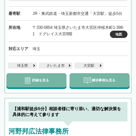
最寄駅
JR・東武鉄道・埼玉新都市交通「大宮駅」徒歩5分
所在地
〒330-0854 埼玉県さいたま市大宮区仲桜木町1-398-
1 ドグレイス大宮8階
地図
対応エリア
埼玉
埼玉県
さいたま市
大宮駅
詳細を見る
解決事例を見る
【浦和駅徒歩5分】相談者様に寄り添い、適切な解決策を
具体的に考えて参ります
河野邦広法律事務所