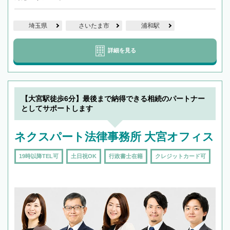
埼玉県
さいたま市
浦和駅
詳細を見る
【大宮駅徒歩6分】最後まで納得できる相続のパートナー
としてサポートします
ネクスパート法律事務所 大宮オフィス
19時以降TEL可
土日祝OK
行政書士在籍
クレジットカード可