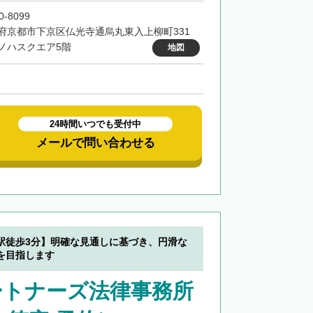
0-8099
府京都市下京区仏光寺通烏丸東入上柳町331
ノハスクエア5階
地図
24時間いつでも受付中
メールで問い合わせる
駅徒歩3分】明確な見通しに基づき、円滑な
を目指します
ートナーズ法律事務所