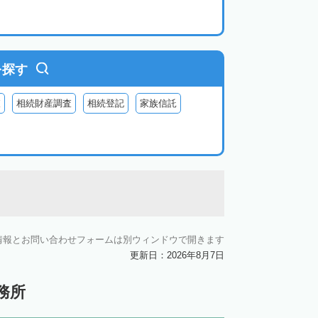
を探す
査
相続財産調査
相続登記
家族信託
情報とお問い合わせフォームは別ウィンドウで開きます
更新日：2026年8月7日
務所