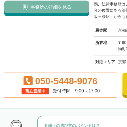
鴨川法律事務所は
事務所の詳細を見る
分の位置にある法
阪三条駅」からも徒
最寄駅
京都
所在地
〒6
物町
対応エリア
京都
050-5448-9076
受付時間 9:00～17:00
現在営業中
弁護士の選び方のポイントは？