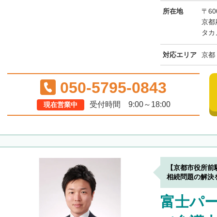
所在地
〒60
京都
タカ
対応エリア
京都
050-5795-0843
受付時間 9:00～18:00
現在営業中
【京都市役所前
相続問題の解決
富士パ