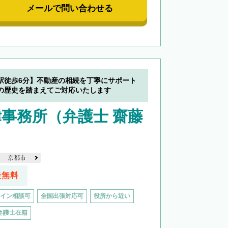
メールで問い合わせる
駅徒歩6分】不動産の相続を丁寧にサポート
の歴史を踏まえてご対応いたします
事務所（弁護士 齋藤
京都市
談無料
イン相談可
全国出張対応可
役所から近い
弁護士在籍