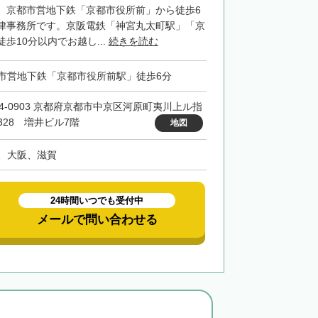
、京都市営地下鉄「京都市役所前」から徒歩6
律事務所です。京阪電鉄「神宮丸太町駅」「京
歩10分以内でお越し...
続きを読む
市営地下鉄「京都市役所前駅」徒歩6分
04-0903 京都府京都市中京区河原町夷川上ル指
328 増井ビル7階
地図
、大阪、滋賀
24時間いつでも受付中
メールで問い合わせる