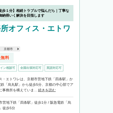
徒歩１分】相続トラブルで悩んだら｜丁寧な
御納得いく解決を目指します
務所オフィス・エトワ
京都市
談無料
イン相談可
全国出張対応可
英語対応可
ス・エトワレは、京都市営地下鉄「四条駅」か
電鉄「烏丸駅」から徒歩5分、京都の中心部でア
事務所を構えていま...
続きを読む
市営地下鉄「四条駅」徒歩1分 / 阪急電鉄「烏
」徒歩5分