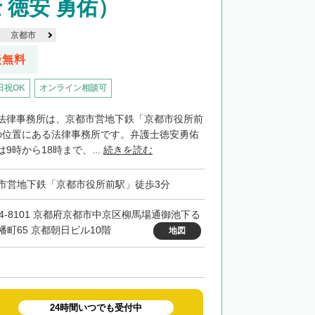
 徳安 勇佑）
京都市
談無料
日祝OK
オンライン相談可
法律事務所は、京都市営地下鉄「京都市役所前
の位置にある法律事務所です。弁護士徳安勇佑
9時から18時まで、...
続きを読む
市営地下鉄「京都市役所前駅」徒歩3分
04-8101 京都府京都市中京区柳馬場通御池下る
幡町65 京都朝日ビル10階
地図
24時間いつでも受付中