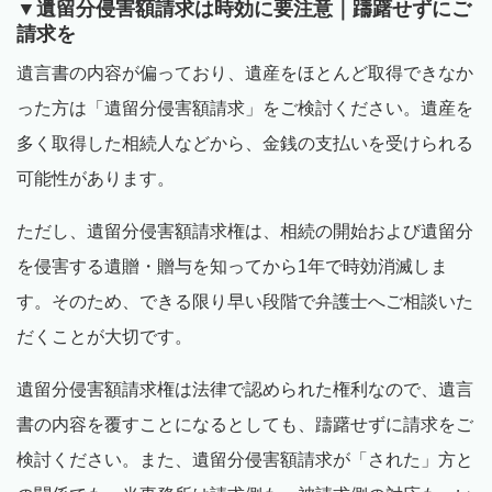
▼遺留分侵害額請求は時効に要注意｜躊躇せずにご
請求を
遺言書の内容が偏っており、遺産をほとんど取得できなか
った方は「遺留分侵害額請求」をご検討ください。遺産を
多く取得した相続人などから、金銭の支払いを受けられる
可能性があります。
ただし、遺留分侵害額請求権は、相続の開始および遺留分
を侵害する遺贈・贈与を知ってから
1
年で時効消滅しま
す。そのため、できる限り早い段階で弁護士へご相談いた
だくことが大切です。
遺留分侵害額請求権は法律で認められた権利なので、遺言
書の内容を覆すことになるとしても、躊躇せずに請求をご
検討ください。また、遺留分侵害額請求が「された」方と