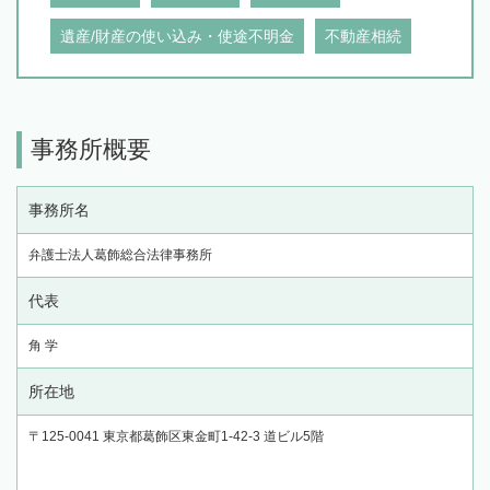
遺産/財産の使い込み・使途不明金
不動産相続
事務所概要
事務所名
弁護士法人葛飾総合法律事務所
代表
角 学
所在地
〒125-0041 東京都葛飾区東金町1-42-3 道ビル5階