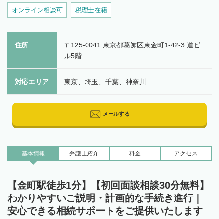
オンライン相談可
税理士在籍
住所
〒125-0041 東京都葛飾区東金町1-42-3 道ビ
ル5階
対応エリア
東京、埼玉、千葉、神奈川
メールする
基本情報
弁護士
紹介
料金
アクセス
【金町駅徒歩1分】【初回面談相談30分無料】
わかりやすいご説明・計画的な手続き進行｜
安心できる相続サポートをご提供いたします