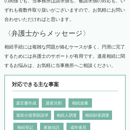
の関係でも、当事務所は請求側も、被請求側の対応も、い
ずれも複数件取り扱いがございますので、お気軽にお問い
合わせいただければと思います。
〈弁護士からメッセージ〉
相続手続には複雑な問題が絡むケースが多く、円滑に完了
するためには弁護士のサポートが有用です。遺産相続に関
するお悩みは、お気軽に当事務所へご相談ください。
対応できる主な事案
遺言書作成
遺産分割
相続放棄
遺留分侵害額請求
相続人調査
相続財産調査
相続登記
家族信託
成年後見