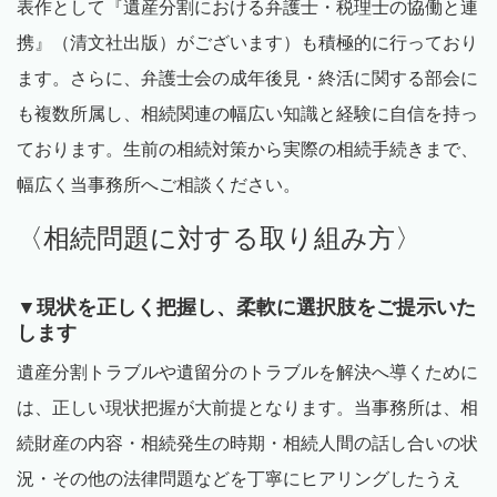
表作として『遺産分割における弁護士・税理士の協働と連
携』（清文社出版）がございます）も積極的に行っており
ます。さらに、弁護士会の成年後見・終活に関する部会に
も複数所属し、相続関連の幅広い知識と経験に自信を持っ
ております。生前の相続対策から実際の相続手続きまで、
幅広く当事務所へご相談ください。
〈相続問題に対する取り組み方〉
▼現状を正しく把握し、柔軟に選択肢をご提示いた
します
遺産分割トラブルや遺留分のトラブルを解決へ導くために
は、正しい現状把握が大前提となります。当事務所は、相
続財産の内容・相続発生の時期・相続人間の話し合いの状
況・その他の法律問題などを丁寧にヒアリングしたうえ