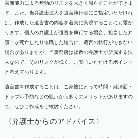
言無能力による無効のリスクを大きく減らすことができま
す。また、当弁護士法人を遺言執行者にご指定いただけれ
ば、作成した遺言書の内容を着実に実現することにも繋が
ります。個人の弁護士が遺言を執行する場合、担当した弁
護士が死亡したり退職した場合に、遺言の執行ができない
場合がありますが、当事務所は複数の弁護士が所属する法
人なので、そのリスクが低く、ご安心いただけるポイント
と考えております。
遺言書を作成することは、ご家族にとって時間・経済面・
トラブル予防などの観点から多くのメリットがありますの
で、ぜひご作成をご検討ください。
〈弁護士からのアドバイス〉