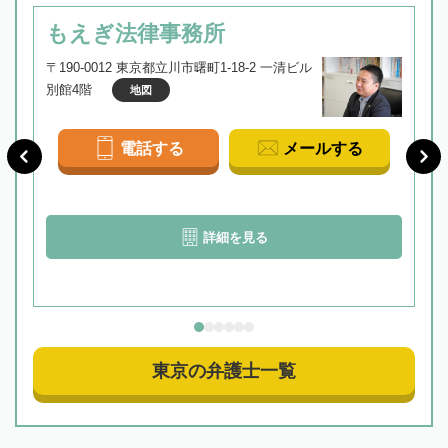
もえぎ法律事務所
〒190-0012 東京都立川市曙町1-18-2 一清ビル
別館4階
地図
電話する
メールする
詳細を見る
東京の弁護士一覧