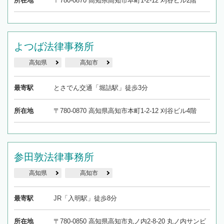
所在地
〒780-0870 高知県高知市本町1-2-12 刈谷ビル2階
よつば法律事務所
高知県
高知市
最寄駅
とさでん交通「堀詰駅」徒歩3分
所在地
〒780-0870 高知県高知市本町1-2-12 刈谷ビル4階
参田敦法律事務所
高知県
高知市
最寄駅
JR「入明駅」徒歩8分
所在地
〒780-0850 高知県高知市丸ノ内2-8-20 丸ノ内サンビ