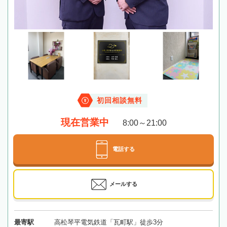
初回相談無料
現在営業中
8:00～21:00
電話する
メールする
最寄駅
高松琴平電気鉄道「瓦町駅」徒歩3分