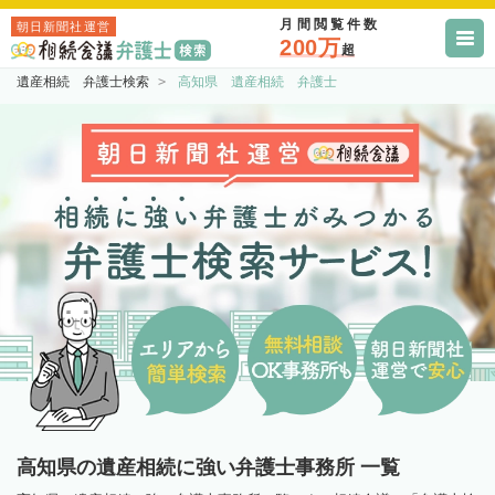
月間閲覧件数
朝日新聞社運営
200万
超
遺産相続 弁護士検索
高知県 遺産相続 弁護士
高知県の遺産相続に強い弁護士事務所 一覧