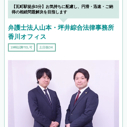
でフィーリングも重要です。実際に電話や面談
【瓦町駅徒歩3分】お気持ちに配慮し、円滑・迅速・ご納
で複数の弁護士と会話をしてウマが合う方に依
得の相続問題解決を目指します
頼をするのがおすすめです。
弁護士法人山本・坪井綜合法律事務所
香川オフィス
19時以降TEL可
土日祝OK