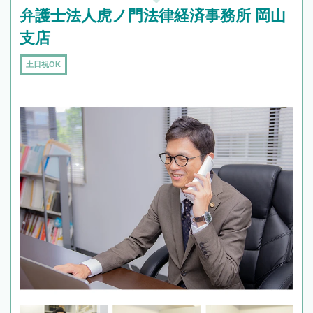
弁護士法人虎ノ門法律経済事務所 岡山
支店
土日祝OK