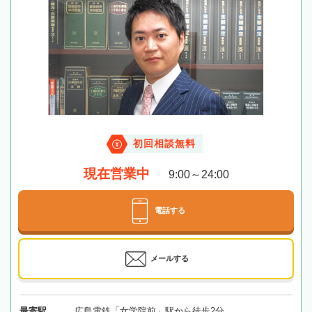
初回相談無料
現在営業中
9:00～24:00
電話する
メールする
最寄駅
広島電鉄「女学院前」駅から徒歩2分