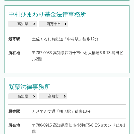
中村ひまわり基金法律事務所
高知県
四万十市
最寄駅
土佐くろしお鉄道「中村駅」徒歩12分
所在地
〒787-0033 高知県四万十市中村大橋通6-8-13 島田ビ
ル2階
紫藤法律事務所
高知県
高知市
最寄駅
とさでん交通「枡形駅」徒歩10分
所在地
〒780-0915 高知県高知市小津町5-8 ESセカンドビル1
階