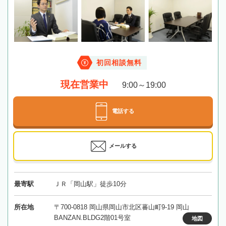
初回相談無料
現在営業中
9:00～19:00
電話する
メールする
最寄駅
ＪＲ「岡山駅」徒歩10分
所在地
〒700-0818 岡山県岡山市北区蕃山町9-19 岡山
BANZAN.BLDG2階01号室
地図