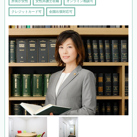
所長が女性
女性弁護士在籍
オンライン相談可
クレジットカード可
全国出張対応可