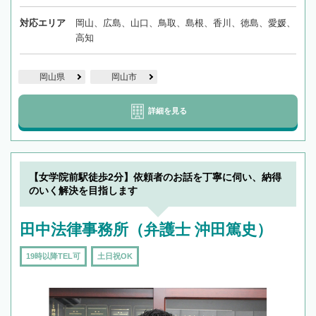
対応エリア
岡山、広島、山口、鳥取、島根、香川、徳島、愛媛、
高知
岡山県
岡山市
詳細を見る
【女学院前駅徒歩2分】依頼者のお話を丁寧に伺い、納得
のいく解決を目指します
田中法律事務所（弁護士 沖田篤史）
19時以降TEL可
土日祝OK