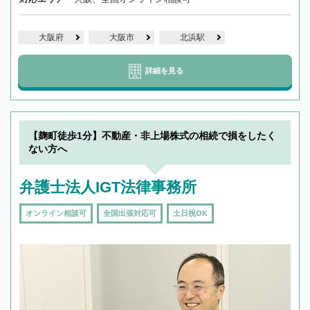
大阪府
大阪市
北浜駅
詳細を見る
【麹町徒歩1分】不動産・非上場株式の相続で損をしたく
ない方へ
弁護士法人IGT法律事務所
オンライン相談可
全国出張対応可
土日祝OK