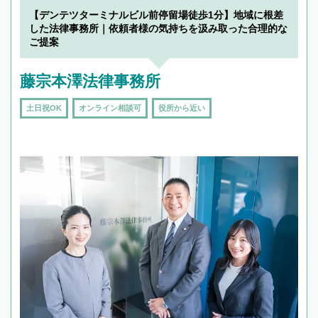
【デンテツターミナルビル前停留場徒歩1分】地域に根差
した法律事務所｜依頼者様の気持ちを汲み取った合理的な
ご提案
藤宗本澤法律事務所
土日祝OK
オンライン相談可
役所から近い