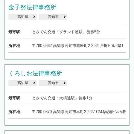
金子努法律事務所
高知県
高知市
最寄駅
とさでん交通「グランド通駅」徒歩5分
所在地
〒780-0862 高知県高知市鷹匠町2-2-34 戸梶ビル2階1
くろしお法律事務所
高知県
高知市
最寄駅
とさでん交通「大橋通駅」徒歩1分
所在地
〒780-0870 高知県高知市本町2-2-27 CMJ高知ビル5階