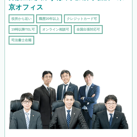
京オフィス
役所から近い
職歴20年以上
クレジットカード可
19時以降TEL可
オンライン相談可
全国出張対応可
司法書士在籍