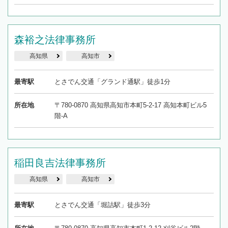
森裕之法律事務所
高知県
高知市
最寄駅
とさでん交通「グランド通駅」徒歩1分
所在地
〒780-0870 高知県高知市本町5-2-17 高知本町ビル5
階-A
稲田良吉法律事務所
高知県
高知市
最寄駅
とさでん交通「堀詰駅」徒歩3分