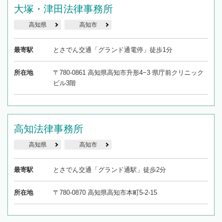
大塚・津田法律事務所
高知県
高知市
最寄駅
とさでん交通「グランド通電停」徒歩1分
所在地
〒780-0861 高知県高知市升形4−3 県庁前クリニック
ビル3階
高知法律事務所
高知県
高知市
最寄駅
とさでん交通「グランド通駅」徒歩2分
所在地
〒780-0870 高知県高知市本町5-2-15