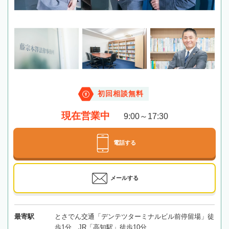
初回相談無料
現在営業中
9:00～17:30
電話する
メールする
最寄駅
とさでん交通「デンテツターミナルビル前停留場」徒
歩1分、JR「高知駅」徒歩10分