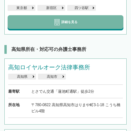
東京都
新宿区
四ツ谷駅
詳細を見る
高知県所在・対応可の弁護士事務所
高知ロイヤルオーク法律事務所
高知県
高知市
最寄駅
とさでん交通「蓮池町通駅」徒歩2分
所在地
〒780-0822 高知県高知市はりまや町3-1-18 こうち橋
ビル4階