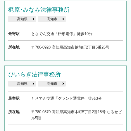
梶原･みなみ法律事務所
高知県
高知市
最寄駅
とさでん交通「枡形電停」徒歩10分
所在地
〒780-0928 高知県高知市越前町2丁目5番26号
ひいらぎ法律事務所
高知県
高知市
最寄駅
とさでん交通「グランド通電停」徒歩3分
所在地
〒780-0870 高知県高知市本町5丁目2番18号 なるせビ
ル5階