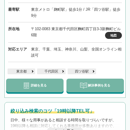
最寄駅
東京メトロ「麹町駅」徒歩1分 / JR「四ツ谷駅」徒歩
9分
所在地
〒102-0083 東京都千代田区麴町四丁目3-3新麴町ビル
6階
地図
対応エリア
東京、千葉、埼玉、神奈川、山梨、全国オンライン相
談可
東京都
千代田区
四ツ谷駅
詳細を見る
解決事例を見る
絞り込み検索のコツ「19時以降TEL可」
日中、様々な用事があると相談する時間を取りづらいですが、
19時以降も相談に対応してくれる事務所が多数ありますので、