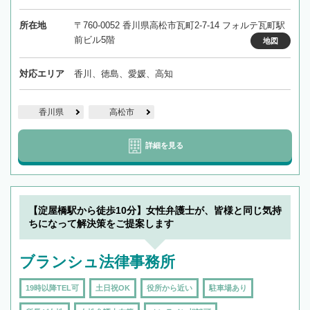
所在地
〒760-0052 香川県高松市瓦町2-7-14 フォルテ瓦町駅
前ビル5階
地図
対応エリア
香川、徳島、愛媛、高知
香川県
高松市
詳細を見る
【淀屋橋駅から徒歩10分】女性弁護士が、皆様と同じ気持
ちになって解決策をご提案します
ブランシュ法律事務所
19時以降TEL可
土日祝OK
役所から近い
駐車場あり