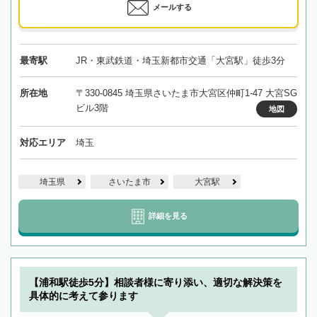
メールする
最寄駅
JR・東武鉄道・埼玉新都市交通「大宮駅」徒歩3分
所在地
〒330-0845 埼玉県さいたま市大宮区仲町1-47 大宮SG
ビル3階
地図
対応エリア
埼玉
埼玉県
さいたま市
大宮駅
詳細を見る
【浦和駅徒歩5分】相談者様に寄り添い、適切な解決策を
具体的に考えて参ります