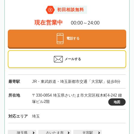
初回相談無料
現在営業中
00:00～24:00
電話する
メールする
最寄駅
JR・東武鉄道・埼玉新都市交通「大宮駅」徒歩8分
所在地
〒330-0854 埼玉県さいたま市大宮区桜木町4-242 鐘
塚ビル2階
地図
対応エリア
埼玉
埼玉県
さいたま市
大宮駅