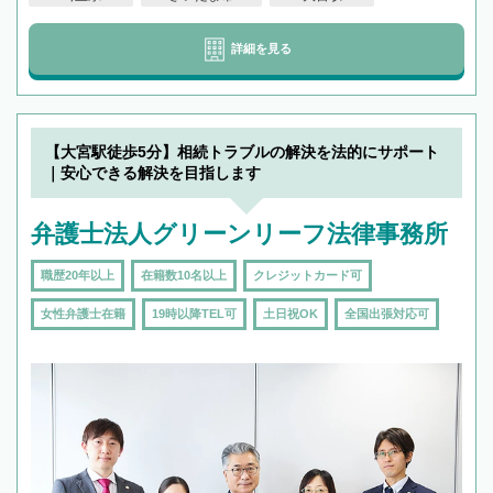
詳細を見る
【大宮駅徒歩5分】相続トラブルの解決を法的にサポート
｜安心できる解決を目指します
弁護士法人グリーンリーフ法律事務所
職歴20年以上
在籍数10名以上
クレジットカード可
女性弁護士在籍
19時以降TEL可
土日祝OK
全国出張対応可