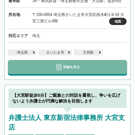
最寄駅
JR・東武鉄道・埼玉新都市交通「大宮駅」徒歩4分
所在地
〒330-0854 埼玉県さいたま市大宮区桜木町1-9-18 大
宮三貴ビル4階
地図
対応エリア
埼玉
埼玉県
さいたま市
大宮駅
詳細を見る
【大宮駅徒歩5分】ご親族との対話を重視し、争いを広げ
ないよう弁護士が円満な解決を目指します
弁護士法人 東京新宿法律事務所 大宮支
店