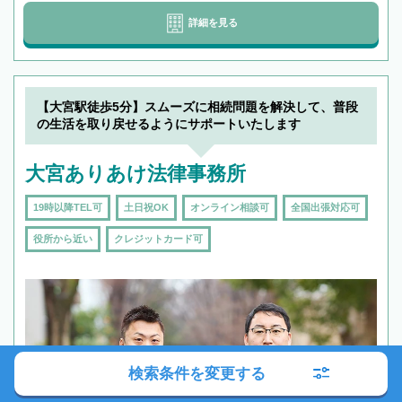
詳細を見る
【大宮駅徒歩5分】スムーズに相続問題を解決して、普段
の生活を取り戻せるようにサポートいたします
大宮ありあけ法律事務所
19時以降TEL可
土日祝OK
オンライン相談可
全国出張対応可
役所から近い
クレジットカード可
検索条件を変更する