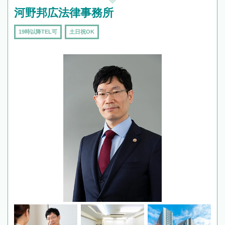
河野邦広法律事務所
19時以降TEL可
土日祝OK