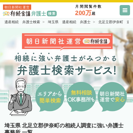
月間閲覧件数
朝日新聞社運営
200万
超
遺産相続 弁護士検索
埼玉県 遺産相続 弁護士
北足立郡伊奈町 遺
埼玉県 北足立郡伊奈町の相続人調査に強い弁護士
事務所 一覧