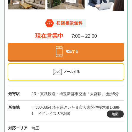
初回相談無料
現在営業中
7:00～22:00
電話する
メールする
最寄駅
JR・東武鉄道・埼玉新都市交通「大宮駅」徒歩5分
所在地
〒330-0854 埼玉県さいたま市大宮区仲桜木町1-398-
1 ドグレイス大宮8階
地図
対応エリア
埼玉