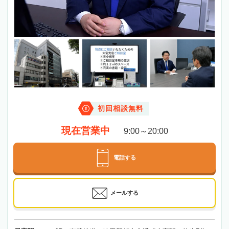
初回相談無料
現在営業中
9:00～20:00
電話する
メールする