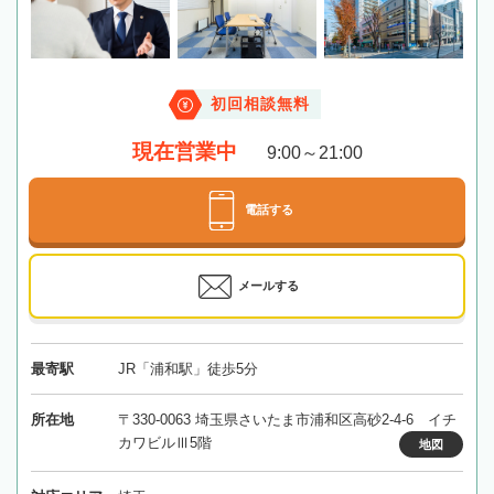
初回相談無料
現在営業中
9:00～21:00
電話する
メールする
最寄駅
JR「浦和駅」徒歩5分
所在地
〒330-0063 埼玉県さいたま市浦和区高砂2-4-6 イチ
カワビルⅢ5階
地図