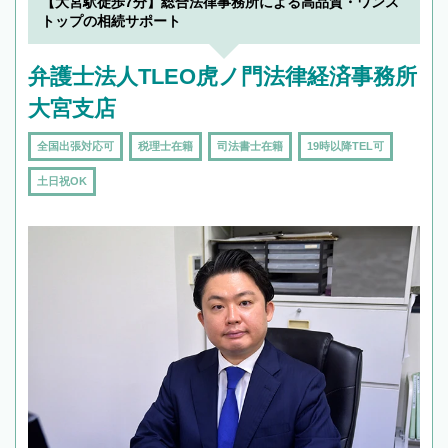
【大宮駅徒歩7分】総合法律事務所による高品質・ワンス
トップの相続サポート
弁護士法人TLEO虎ノ門法律経済事務所
大宮支店
全国出張対応可
税理士在籍
司法書士在籍
19時以降TEL可
土日祝OK