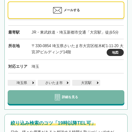
メールする
最寄駅
JR・東武鉄道・埼玉新都市交通「大宮駅」徒歩5分
所在地
〒330-0854 埼玉県さいたま市大宮区桜木町1-11-20 大
宮JPビルディング14階
地図
対応エリア
埼玉
埼玉県
さいたま市
大宮駅
詳細を見る
絞り込み検索のコツ「19時以降TEL可」