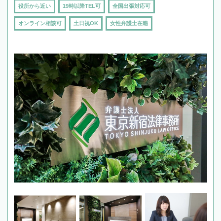
役所から近い
19時以降TEL可
全国出張対応可
オンライン相談可
土日祝OK
女性弁護士在籍