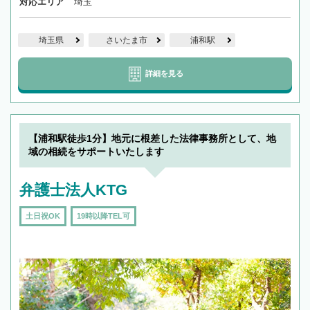
対応エリア
埼玉
埼玉県
さいたま市
浦和駅
詳細を見る
【浦和駅徒歩1分】地元に根差した法律事務所として、地
域の相続をサポートいたします
弁護士法人KTG
土日祝OK
19時以降TEL可