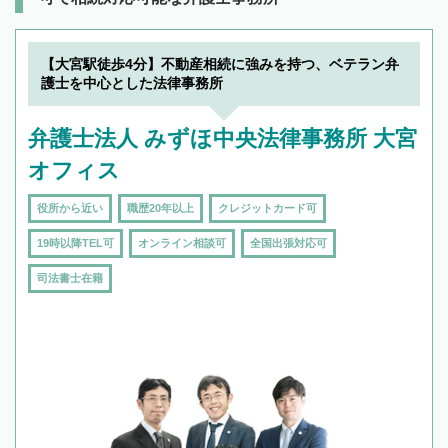
【大宮駅徒歩4分】不動産相続に強みを持つ、ベテラン弁
護士を中心とした法律事務所
弁護士法人 みずほ中央法律事務所 大宮
オフィス
役所から近い
職歴20年以上
クレジットカード可
19時以降TEL可
オンライン相談可
全国出張対応可
司法書士在籍