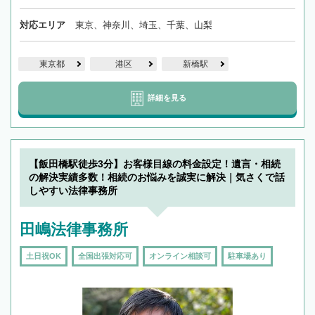
対応エリア
東京、神奈川、埼玉、千葉、山梨
東京都
港区
新橋駅
詳細を見る
【飯田橋駅徒歩3分】お客様目線の料金設定！遺言・相続
の解決実績多数！相続のお悩みを誠実に解決｜気さくで話
しやすい法律事務所
田嶋法律事務所
土日祝OK
全国出張対応可
オンライン相談可
駐車場あり