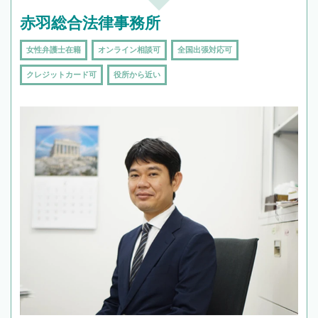
赤羽総合法律事務所
女性弁護士在籍
オンライン相談可
全国出張対応可
クレジットカード可
役所から近い