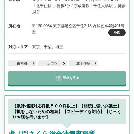
「北千住駅 」徒歩3分 / 京成電鉄「千住大橋駅 」徒歩
14分
所在地
〒120-0034 東京都足立区千住2-18 為静ビル4階401号
室
地図
対応エリア
東京、千葉、埼玉
東京都
足立区
北千住駅
詳細を見る
【累計相談対応件数５００件以上】【相続に強い弁護士】
【損をしないための相続】【スピーディな対応】【じっく
りお話を伺います】
虎ノ門さくら総合法律事務所