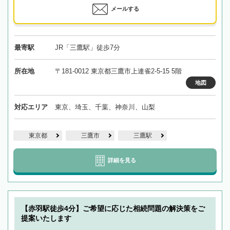
メールする
最寄駅
JR「三鷹駅」徒歩7分
所在地
〒181-0012 東京都三鷹市上連雀2-5-15 5階
地図
対応エリア
東京、埼玉、千葉、神奈川、山梨
東京都
三鷹市
三鷹駅
詳細を見る
【赤羽駅徒歩4分】ご希望に応じた相続問題の解決策をご
提案いたします