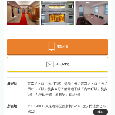
電話する
メールする
最寄駅
東京メトロ「虎ノ門駅」徒歩４分 / 東京メトロ「虎ノ
門ヒルズ駅」徒歩４分 / 都営地下鉄「内幸町駅」徒歩
3分 / JR山手線「新橋駅」徒歩7分
所在地
〒105-0003 東京都港区西新橋1-20-3 虎ノ門法曹ビル
7013
地図