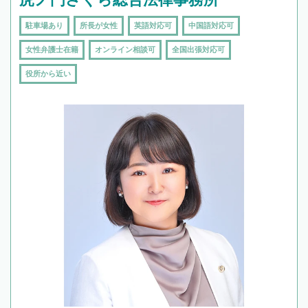
駐車場あり
所長が女性
英語対応可
中国語対応可
女性弁護士在籍
オンライン相談可
全国出張対応可
役所から近い