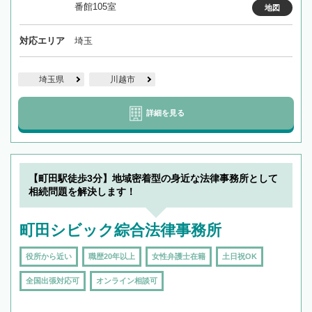
番館105室
地図
対応エリア
埼玉
埼玉県
川越市
詳細を見る
【町田駅徒歩3分】地域密着型の身近な法律事務所として
相続問題を解決します！
町田シビック綜合法律事務所
役所から近い
職歴20年以上
女性弁護士在籍
土日祝OK
全国出張対応可
オンライン相談可