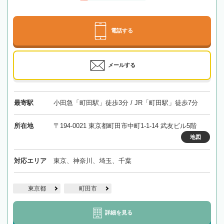
電話する
メールする
最寄駅
小田急「町田駅」徒歩3分 / JR「町田駅」徒歩7分
所在地
〒194-0021 東京都町田市中町1-1-14 武友ビル5階
地図
対応エリア
東京、神奈川、埼玉、千葉
東京都
町田市
詳細を見る