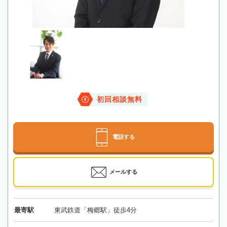
初回相談無料
電話する
メールする
最寄駅
東武鉄道「梅郷駅」徒歩4分