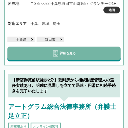
所在地
〒278-0022 千葉県野田市山崎1687 グランテージ1F
地図
対応エリア
千葉、茨城、埼玉
千葉県
野田市
詳細を見る
【新宿御苑前駅徒歩2分】裁判所から相続財産管理人の選
任実績あり。明確に見通しを立てて迅速・円滑に相続手続
きを完了いたします
アートグラム総合法律事務所（弁護士
足立正）
駐車場あり
オンライン相談可