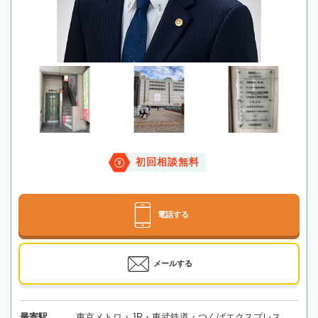
初回相談無料
電話する
メールする
最寄駅
東京メトロ・JR・東武鉄道・つくばエクスプレス