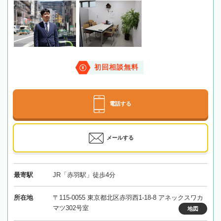
初回相談無料
電話する
メールする
最寄駅
JR「赤羽駅」徒歩4分
所在地
〒115-0055 東京都北区赤羽西1-18-8 アネックスワカ
マツ302号室
地図