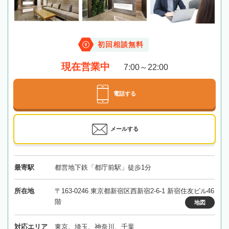
初回相談無料
現在営業中
7:00～22:00
電話する
メールする
最寄駅
都営地下鉄「都庁前駅」徒歩1分
所在地
〒163-0246 東京都新宿区西新宿2-6-1 新宿住友ビル46
階
地図
対応エリア
東京、埼玉、神奈川、千葉