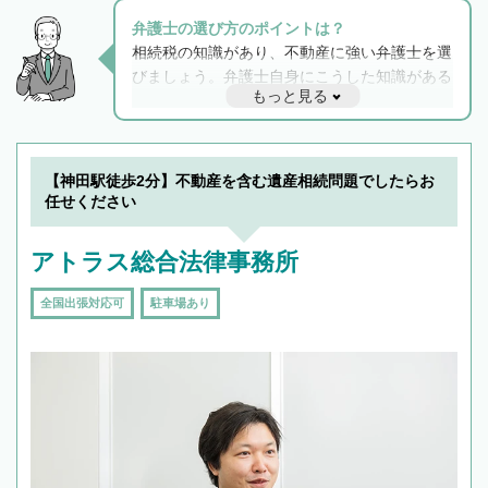
弁護士の選び方のポイントは？
相続税の知識があり、不動産に強い弁護士を選
びましょう。弁護士自身にこうした知識がある
もっと見る
と他士業との連携もスムーズに進み、トラブル
解決のみならず相続をトータルで任せることが
できます。また、相続は感情がからむ分野なの
でフィーリングも重要です。実際に電話や面談
【神田駅徒歩2分】不動産を含む遺産相続問題でしたらお
で複数の弁護士と会話をしてウマが合う方に依
任せください
頼をするのがおすすめです。
アトラス総合法律事務所
全国出張対応可
駐車場あり