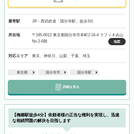
最寄駅
JR・西武鉄道「国分寺駅」徒歩3分
所在地
〒185-0012 東京都国分寺市本町2-16-4 ラフィネ込山
No.2-6階
地図
対応エリア
東京、神奈川、山梨、千葉、埼玉
東京都
国分寺市
国分寺駅
詳細を見る
【梅郷駅徒歩4分】依頼者様の正当な権利を実現し、迅速
な相続問題の解決を目指します