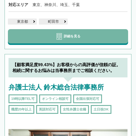
対応エリア
東京、神奈川、埼玉、千葉
東京都
町田市
詳細を見る
【顧客満足度99.43%】お客様からの高評価が信頼の証。
相続に関するお悩みは当事務所までご相談ください。
弁護士法人 鈴木総合法律事務所
19時以降TEL可
オンライン相談可
全国出張対応可
職歴20年以上
英語対応可
女性弁護士在籍
土日祝OK