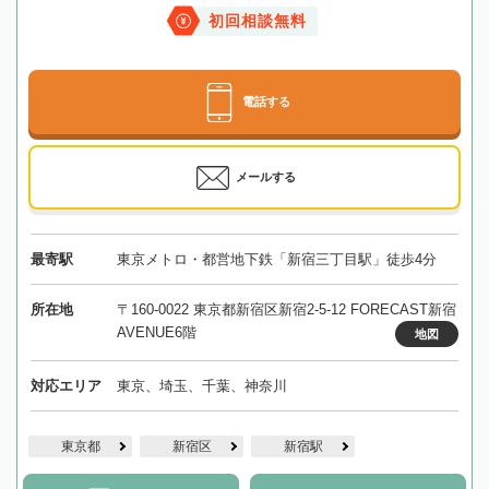
初回相談無料
電話する
メールする
最寄駅
東京メトロ・都営地下鉄「新宿三丁目駅」徒歩4分
所在地
〒160-0022 東京都新宿区新宿2-5-12 FORECAST新宿
AVENUE6階
地図
対応エリア
東京、埼玉、千葉、神奈川
東京都
新宿区
新宿駅