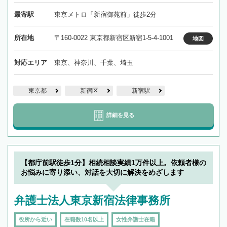
最寄駅
東京メトロ「新宿御苑前」徒歩2分
所在地
〒160-0022 東京都新宿区新宿1-5-4-1001
地図
対応エリア
東京、神奈川、千葉、埼玉
東京都
新宿区
新宿駅
詳細を見る
【都庁前駅徒歩1分】相続相談実績1万件以上。依頼者様の
お悩みに寄り添い、対話を大切に解決をめざします
弁護士法人東京新宿法律事務所
役所から近い
在籍数10名以上
女性弁護士在籍