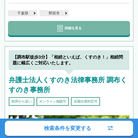
千葉県
野田市
詳細を見る
【調布駅徒歩3分】「相続といえば、くすのき！」相続問
題に幅広くご対応いたします。
弁護士法人くすのき法律事務所 調布く
すのき事務所
役所から近い
オンライン相談可
全国出張対応可
検索条件を変更する