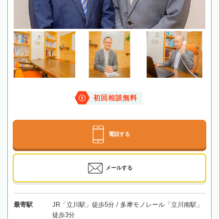
初回相談無料
電話する
メールする
最寄駅
JR「立川駅」徒歩5分 / 多摩モノレール「立川南駅」
徒歩3分