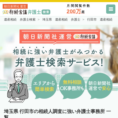
月間閲覧件数
朝日新聞社運営
200万
超
遺産相続 弁護士検索
埼玉県 遺産相続 弁護士
行田市 遺産相続 
埼玉県 行田市の相続人調査に強い弁護士事務所 一
覧