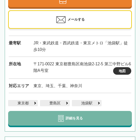
メールする
最寄駅
JR・東武鉄道・西武鉄道・東京メトロ「池袋駅」徒
歩10分
所在地
〒171-0022 東京都豊島区南池袋2-12-5 第三中野ビル6
階A号室
地図
対応エリア
東京、埼玉、千葉、神奈川
東京都
豊島区
池袋駅
詳細を見る