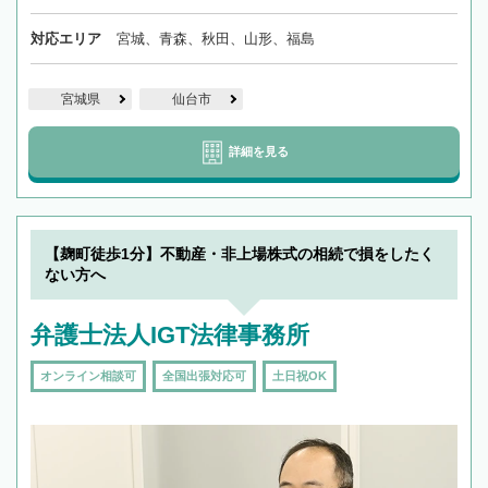
対応エリア
宮城、青森、秋田、山形、福島
宮城県
仙台市
詳細を見る
【麹町徒歩1分】不動産・非上場株式の相続で損をしたく
ない方へ
弁護士法人IGT法律事務所
オンライン相談可
全国出張対応可
土日祝OK