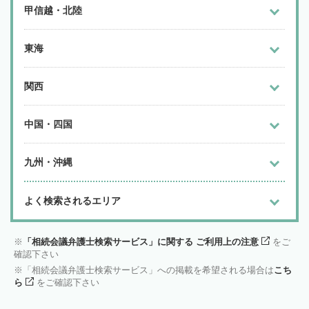
甲信越・北陸
東海
関西
中国・四国
九州・沖縄
よく検索されるエリア
「相続会議弁護士検索サービス」に関する ご利用上の注意
をご
確認下さい
「相続会議弁護士検索サービス」への掲載を希望される場合は
こち
ら
をご確認下さい