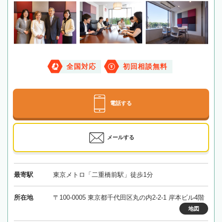
全国対応
初回相談無料
電話する
メールする
最寄駅
東京メトロ「二重橋前駅」徒歩1分
所在地
〒100-0005 東京都千代田区丸の内2-2-1 岸本ビル4階
地図