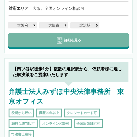
対応エリア
大阪、全国オンライン相談可
大阪府
大阪市
北浜駅
詳細を見る
【四ツ谷駅徒歩1分】複数の選択肢から、依頼者様に適し
た解決策をご提案いたします
弁護士法人みずほ中央法律事務所 東
京オフィス
役所から近い
職歴20年以上
クレジットカード可
19時以降TEL可
オンライン相談可
全国出張対応可
司法書士在籍