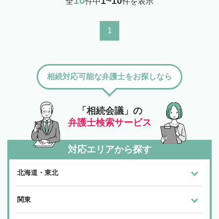
10
1~10
全
件中
件を表示
1
相続対応可能な弁護士をお探しなら
「相続会議」の
弁護士検索サービス
対応エリアから探す
北海道・東北
関東