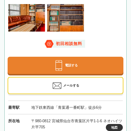
初回相談無料
電話する
メールする
最寄駅
地下鉄東西線「青葉通一番町駅」徒歩6分
所在地
〒980-0812 宮城県仙台市青葉区片平1-1-6 ネオハイツ
片平705
地図