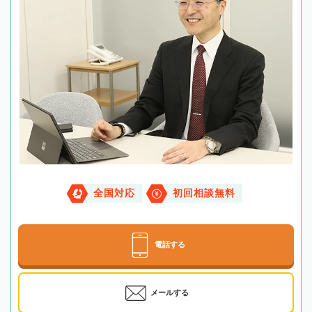
全国対応
初回相談無料
電話する
メールする