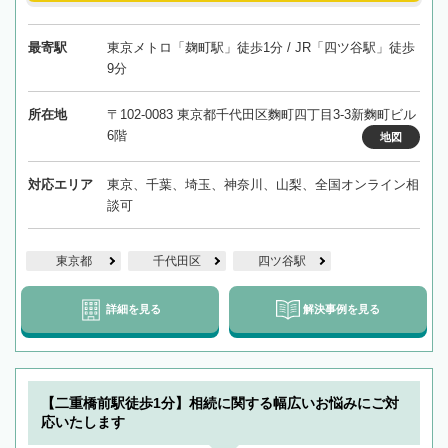
最寄駅
東京メトロ「麹町駅」徒歩1分 / JR「四ツ谷駅」徒歩
9分
所在地
〒102-0083 東京都千代田区麴町四丁目3-3新麴町ビル
6階
地図
対応エリア
東京、千葉、埼玉、神奈川、山梨、全国オンライン相
談可
東京都
千代田区
四ツ谷駅
詳細を見る
解決事例を見る
【二重橋前駅徒歩1分】相続に関する幅広いお悩みにご対
応いたします