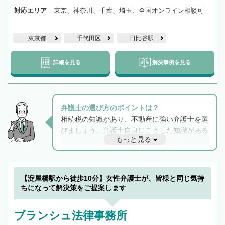
対応エリア
東京、神奈川、千葉、埼玉、全国オンライン相談可
東京都
千代田区
日比谷駅
詳細を見る
解決事例を見る
弁護士の選び方のポイントは？
相続税の知識があり、不動産に強い弁護士を選
びましょう。弁護士自身にこうした知識がある
もっと見る
と他士業との連携もスムーズに進み、トラブル
解決のみならず相続をトータルで任せることが
できます。また、相続は感情がからむ分野なの
でフィーリングも重要です。実際に電話や面談
【淀屋橋駅から徒歩10分】女性弁護士が、皆様と同じ気持
で複数の弁護士と会話をしてウマが合う方に依
ちになって解決策をご提案します
頼をするのがおすすめです。
ブランシュ法律事務所