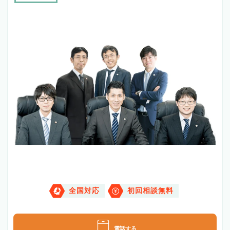
全国対応
初回相談無料
電話する