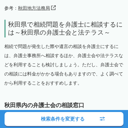
参考：
秋田地方法務局
秋田県で相続問題を弁護士に相談するに
は～秋田県の弁護士会と法テラス～
相続で問題が発生した際や遺言の相談を弁護士にするに
は、弁護士事務所へ相談するほか、弁護士会や法テラスな
どを利用することも検討しましょう。ただし、弁護士会で
の相談には料金がかかる場合もありますので、よく調べて
から利用することをおすすめします。
秋田県内の弁護士会の相談窓口
2023年3月1日現在、秋田弁護士会には77人の弁護士が会
検索条件を変更する
員として登録しています。税理士や弁護士と同様に、相談