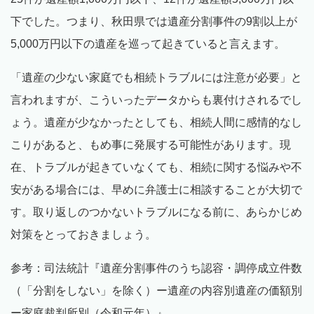
下でした。つまり、秋田県では遺産分割事件の9割以上が
5,000万円以下の遺産を巡って起きていると言えます。
「遺産の少ない家庭でも相続トラブルには注意が必要」と
言われますが、こういったデータからも裏付けされるでし
ょう。遺産が少なかったとしても、相続人間に感情的なし
こりがあると、もめ事に発展する可能性があります。現
在、トラブルが起きていなくても、相続に関する悩みや不
安がある場合には、早めに弁護士に相談することが大切で
す。取り返しのつかないトラブルになる前に、あらかじめ
対策をとっておきましょう。
参考：司法統計『遺産分割事件のうち認容・調停成立件数
（「分割をしない」を除く）ー遺産の内容別遺産の価額別
ー家庭裁判所別（令和元年）』