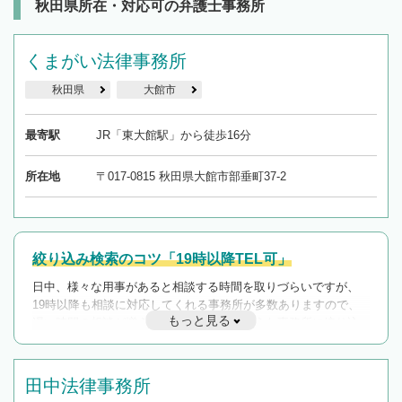
秋田県所在・対応可の弁護士事務所
くまがい法律事務所
秋田県
大館市
最寄駅
JR「東大館駅」から徒歩16分
所在地
〒017-0815 秋田県大館市部垂町37-2
絞り込み検索のコツ「19時以降TEL可」
日中、様々な用事があると相談する時間を取りづらいですが、
19時以降も相談に対応してくれる事務所が多数ありますので、
もっと見る
遅い時間の相談が増えそうな場合はそのような事務所に絞り込
んで検索してみましょう。
19時以降TEL可の条件
田中法律事務所
を加えて再検索