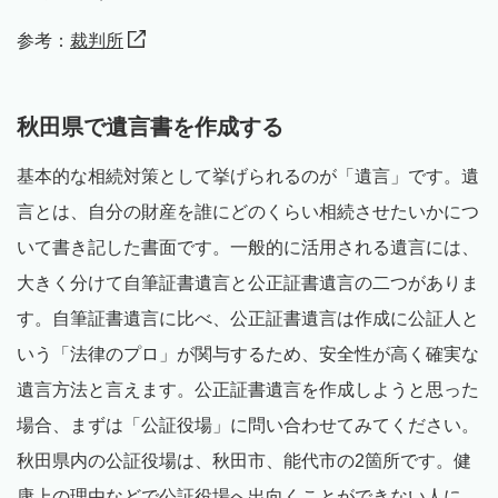
参考：
裁判所
秋田県で遺言書を作成する
基本的な相続対策として挙げられるのが「遺言」です。遺
言とは、自分の財産を誰にどのくらい相続させたいかにつ
いて書き記した書面です。一般的に活用される遺言には、
大きく分けて自筆証書遺言と公正証書遺言の二つがありま
す。自筆証書遺言に比べ、公正証書遺言は作成に公証人と
いう「法律のプロ」が関与するため、安全性が高く確実な
遺言方法と言えます。公正証書遺言を作成しようと思った
場合、まずは「公証役場」に問い合わせてみてください。
秋田県内の公証役場は、秋田市、能代市の2箇所です。健
康上の理由などで公証役場へ出向くことができない人に