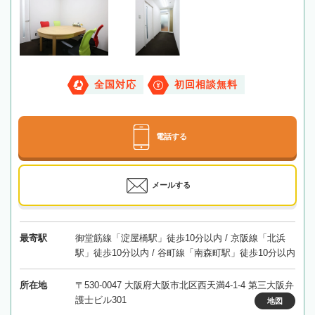
全国対応
初回相談無料
電話する
メールする
最寄駅
御堂筋線「淀屋橋駅」徒歩10分以内 / 京阪線「北浜
駅」徒歩10分以内 / 谷町線「南森町駅」徒歩10分以内
所在地
〒530-0047 大阪府大阪市北区西天満4-1-4 第三大阪弁
護士ビル301
地図