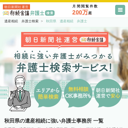
月間閲覧件数
朝日新聞社運営
200万
超
遺産相続 弁護士検索
秋田県 遺産相続 弁護士
秋田県の遺産相続に強い弁護士事務所 一覧