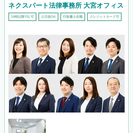
ネクスパート法律事務所 大宮オフィス
19時以降TEL可
土日祝OK
行政書士在籍
クレジットカード可