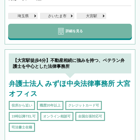
埼玉県
さいたま市
大宮駅
詳細を見る
【大宮駅徒歩4分】不動産相続に強みを持つ、ベテラン弁
護士を中心とした法律事務所
弁護士法人 みずほ中央法律事務所 大宮
オフィス
役所から近い
職歴20年以上
クレジットカード可
19時以降TEL可
オンライン相談可
全国出張対応可
司法書士在籍