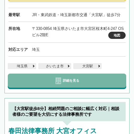
最寄駅
JR・東武鉄道・埼玉新都市交通「大宮駅」徒歩7分
所在地
〒330-0854 埼玉県さいたま市大宮区桜木町4-247 OS
ビル2階E
地図
対応エリア
埼玉
埼玉県
さいたま市
大宮駅
詳細を見る
【大宮駅徒歩8分】相続問題のご相談に幅広く対応｜相談
者様のご要望を大切にする法律事務所です
春田法律事務所 大宮オフィス