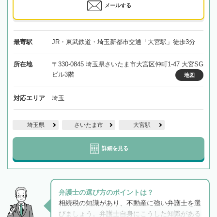
メールする
最寄駅
JR・東武鉄道・埼玉新都市交通「大宮駅」徒歩3分
所在地
〒330-0845 埼玉県さいたま市大宮区仲町1-47 大宮SG
ビル3階
地図
対応エリア
埼玉
埼玉県
さいたま市
大宮駅
詳細を見る
弁護士の選び方のポイントは？
相続税の知識があり、不動産に強い弁護士を選
びましょう。弁護士自身にこうした知識がある