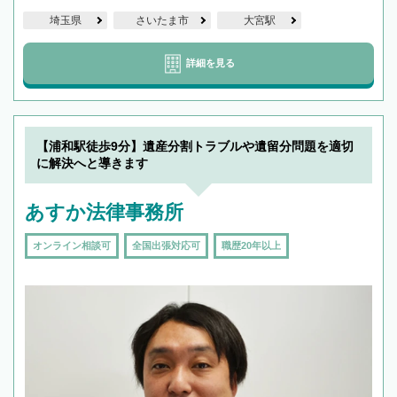
埼玉県
さいたま市
大宮駅
詳細を見る
【浦和駅徒歩9分】遺産分割トラブルや遺留分問題を適切
に解決へと導きます
あすか法律事務所
オンライン相談可
全国出張対応可
職歴20年以上