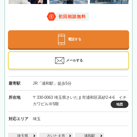
初回相談無料
電話する
メールする
最寄駅
JR「浦和駅」徒歩5分
所在地
〒330-0063 埼玉県さいたま市浦和区高砂2-4-6 イチ
カワビルⅢ5階
地図
対応エリア
埼玉
埼玉県
さいたま市
浦和駅