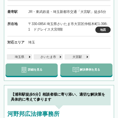
最寄駅
JR・東武鉄道・埼玉新都市交通「大宮駅」徒歩5分
所在地
〒330-0854 埼玉県さいたま市大宮区仲桜木町1-398-
1 ドグレイス大宮8階
地図
対応エリア
埼玉
埼玉県
さいたま市
大宮駅
詳細を見る
解決事例を見る
【浦和駅徒歩5分】相談者様に寄り添い、適切な解決策を
具体的に考えて参ります
河野邦広法律事務所