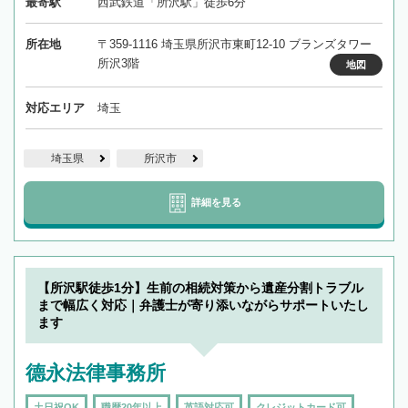
最寄駅
西武鉄道「所沢駅」徒歩6分
所在地
〒359-1116 埼玉県所沢市東町12-10 ブランズタワー
所沢3階
地図
対応エリア
埼玉
埼玉県
所沢市
詳細を見る
【所沢駅徒歩1分】生前の相続対策から遺産分割トラブル
まで幅広く対応｜弁護士が寄り添いながらサポートいたし
ます
德永法律事務所
土日祝OK
職歴20年以上
英語対応可
クレジットカード可