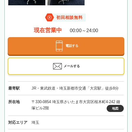
初回相談無料
現在営業中
00:00～24:00
電話する
メールする
最寄駅
JR・東武鉄道・埼玉新都市交通「大宮駅」徒歩8分
所在地
〒330-0854 埼玉県さいたま市大宮区桜木町4-242 鐘
塚ビル2階
地図
対応エリア
埼玉