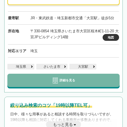
最寄駅
JR・東武鉄道・埼玉新都市交通「大宮駅」徒歩5分
所在地
〒330-0854 埼玉県さいたま市大宮区桜木町1-11-20 大
宮JPビルディング14階
地図
対応エリア
埼玉
埼玉県
さいたま市
大宮駅
詳細を見る
絞り込み検索のコツ「19時以降TEL可」
日中、様々な用事があると相談する時間を取りづらいですが、
19時以降も相談に対応してくれる事務所が多数ありますので、
もっと見る
遅い時間の相談が増えそうな場合はそのような事務所に絞り込