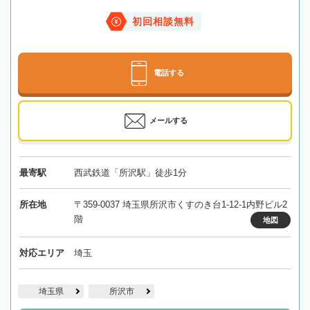
初回相談無料
電話する
メールする
最寄駅
西武鉄道「所沢駅」徒歩1分
所在地
〒359-0037 埼玉県所沢市くすのき台1-12-1内野ビル2
階
地図
対応エリア
埼玉
埼玉県
所沢市