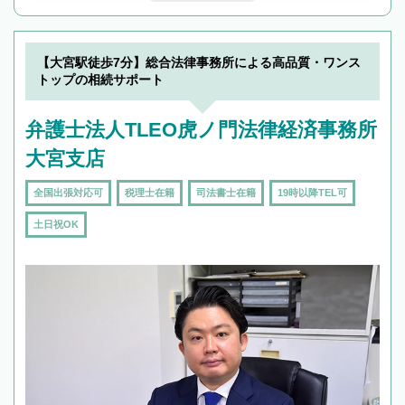
んで検索してみましょう。
19時以降TEL可の条件
を加えて再検索
【大宮駅徒歩7分】総合法律事務所による高品質・ワンス
トップの相続サポート
弁護士法人TLEO虎ノ門法律経済事務所
大宮支店
全国出張対応可
税理士在籍
司法書士在籍
19時以降TEL可
土日祝OK