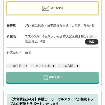
メールする
最寄駅
JR・東武鉄道・埼玉新都市交通「大宮駅」徒歩4分
所在地
〒330-0854 埼玉県さいたま市大宮区桜木町1-9-18 大
宮三貴ビル4階
地図
対応エリア
埼玉
埼玉県
さいたま市
大宮駅
詳細を見る
【大宮駅徒歩4分】弁護士・リーガルスタッフが相続トラ
ブルの解決をサポートいたします