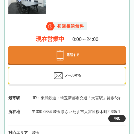
初回相談無料
現在営業中
0:00～24:00
電話する
メールする
最寄駅
JR・東武鉄道・埼玉新都市交通「大宮駅」徒歩6分
所在地
〒330-0854 埼玉県さいたま市大宮区桜木町2-335-1
地図
対応エリア
埼玉