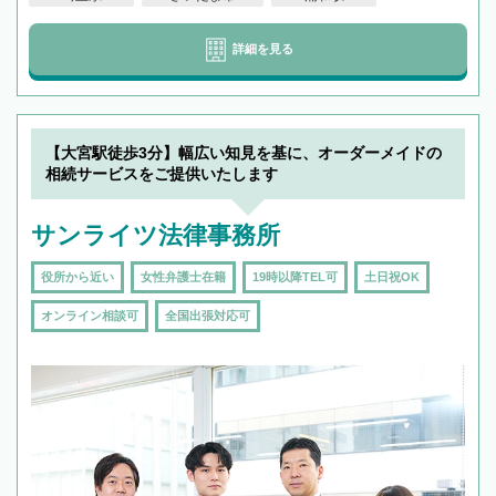
詳細を見る
【大宮駅徒歩3分】幅広い知見を基に、オーダーメイドの
相続サービスをご提供いたします
サンライツ法律事務所
役所から近い
女性弁護士在籍
19時以降TEL可
土日祝OK
オンライン相談可
全国出張対応可