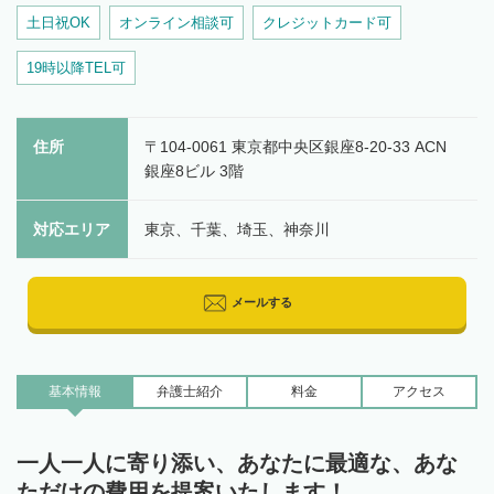
土日祝OK
オンライン相談可
クレジットカード可
19時以降TEL可
住所
〒104-0061 東京都中央区銀座8-20-33 ACN
銀座8ビル 3階
対応エリア
東京、千葉、埼玉、神奈川
メールする
基本情報
弁護士
紹介
料金
アクセス
一人一人に寄り添い、あなたに最適な、あな
ただけの費用を提案いたします！