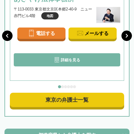
〒113-0033 東京都文京区本郷2-40-9 ニュー
赤門ビル4階
地図
電話する
メールする
詳細を見る
東京の弁護士一覧