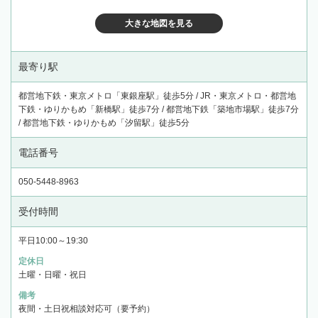
大きな地図を見る
最寄り駅
都営地下鉄・東京メトロ「東銀座駅」徒歩5分 / JR・東京メトロ・都営地
下鉄・ゆりかもめ「新橋駅」徒歩7分 / 都営地下鉄「築地市場駅」徒歩7分
/ 都営地下鉄・ゆりかもめ「汐留駅」徒歩5分
電話番号
050-5448-8963
受付時間
平日10:00～19:30
定休日
土曜・日曜・祝日
備考
夜間・土日祝相談対応可（要予約）