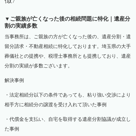
▼ご親族が亡くなった後の相続問題に特化｜
遺産分
割の実績多数
当事務所は、ご親族の方が亡くなった後の、遺産分割
・遺
留分請求・不動産相続に特化しております。
埼玉県の大手
葬儀社との提携や、税理士事務所とも提携しており、遺産
分割の実績が
多数ございます。
解決事例
・
法定相続分以下の条件であっても、粘り強い交渉により
相手方に相続分の譲渡を
受け入れて頂いた
事例
・
代償金を支払い、自宅を取得する遺産分割協議が成立し
た事例