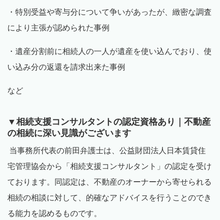
・特別受益や寄与分について争いがあ
ったが、
緻密な調査
により主張が認められた事例
・遺産分割前に相続人の一人が遺産を使い込んでおり、
使
い込み分の返還を請求出来た事例
など
▼相続支援コンサルタントの認定資格あり｜不動産
の相続に深い見識がございます
当事務所代表の前田弁護士は、公益財団法人日本賃貸住
宅管理協会から「相続支援コンサルタント」の認定を受け
ております。同認定は、不動産のオーナーから寄せられる
相続の相談に対して、的確なアドバイスを行うことのでき
る能力を認めるものです。