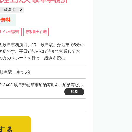
岐阜市
談無料
ライン相談可
行政書士在籍
人岐阜事務所は、JR「岐阜駅」から車で5分の
務所です。平日9時から17時まで営業してお
方のサポートを行っ...
続きを読む
「岐阜駅」車で5分
00-8465 岐阜県岐阜市加納寿町4-1 加納寿ビル
地図
する