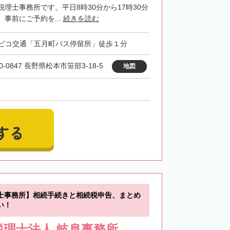
理士事務所です。平日8時30分から17時30分
事前にご予約を...
続きを読む
ピコ交通「五月町バス停留所」徒歩１分
0-0847 長野県松本市笹部3-18-5
地図
する
士事務所】相続手続きと相続税申告、まとめ
い！
理士法人 岐阜事務所