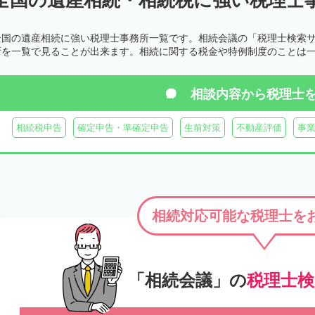
全国の遺産相続に強い税理士事務所一覧です。相続会議の「税理士検索
所を一覧で見ることが出来ます。相続に関する税金や特例制度のことは
相談内容から
税理士
相続税申告
確定申告・準確定申告
生前対策
不動産評価
事
相続対応可能な税理士を
「相続会議」の
税理士