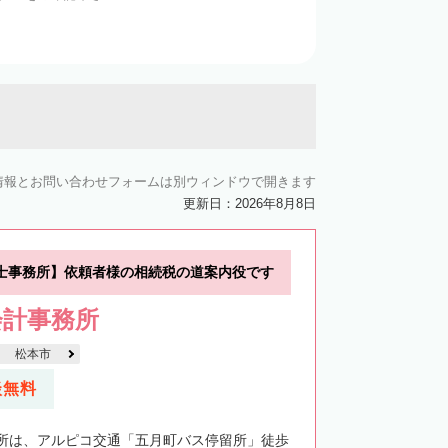
情報とお問い合わせフォームは別ウィンドウで開きます
更新日：2026年8月8日
士事務所】依頼者様の相続税の道案内役です
会計事務所
松本市
談無料
所は、アルピコ交通「五月町バス停留所」徒歩