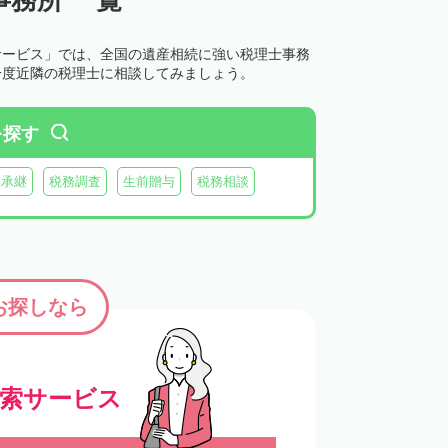
サービス」では、全国の遺産相続に強い税理士事務
一度近隣の税理士に相談してみましょう。
を探す
業承継
税務調査
生前贈与
税務相談
お探しなら
検索サービス