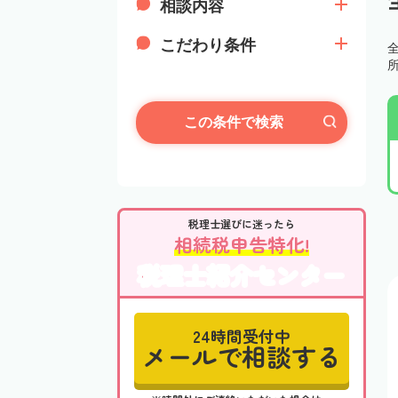
相談内容
こだわり条件
この条件で検索
税理士選びに迷ったら
相続税申告特化!
税理士紹介センター
24時間受付中
メールで相談する