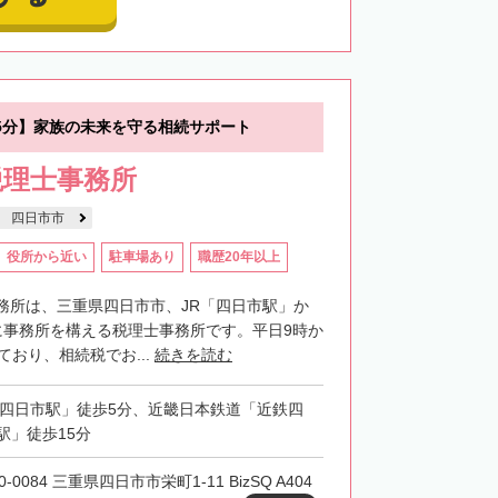
5分】家族の未来を守る相続サポート
税理士事務所
四日市市
役所から近い
駐車場あり
職歴20年以上
務所は、三重県四日市市、JR「四日市駅」か
に事務所を構える税理士事務所です。平日9時か
ており、相続税でお...
続きを読む
「四日市駅」徒歩5分、近畿日本鉄道「近鉄四
駅」徒歩15分
0-0084 三重県四日市市栄町1-11 BizSQ A404