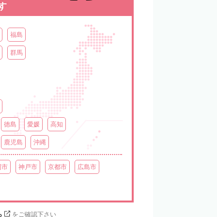
す
福島
群馬
徳島
愛媛
高知
鹿児島
沖縄
岡市
神戸市
京都市
広島市
ら
をご確認下さい