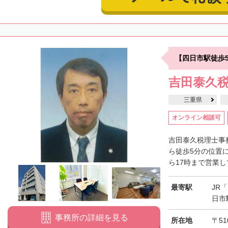
【四日市駅徒歩
吉田泰久
三重県
オンライン相談可
吉田泰久税理士事
ら徒歩5分の位置
ら17時まで営業し
最寄駅
JR
日市
事務所の詳細を見る
所在地
〒51