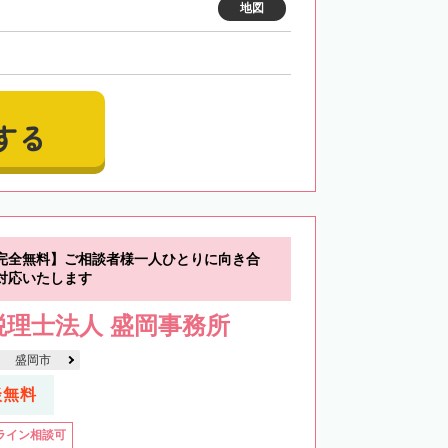
地図
する
完全無料】ご相談者様一人ひとりに向き合
対応いたします
理士法人 盛岡事務所
盛岡市
談無料
ライン相談可