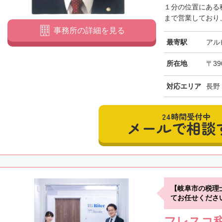
１分の位置にある税
まで営業しており、
事務所の詳細を見る
最寄駅
アル
所在地
〒39
対応エリア
長野
24時間受付中
メールで相談
【岐阜市の税理
てお任せくださ
フレスコ税