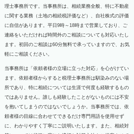
理士事務所です。当事務所は、相続業務全般、特に不動産
に関する業務（土地の相続税評価など）、自社株式の評価
に自信があります。平日
9
時～
18
時まで営業しており、ご
連絡をいただければ時間外のご相談についても対応いたし
ます。初回のご相談は
60
分無料で承っていますので、お気
軽にご相談ください。
当事務所は「依頼者様の立場に立った対応」を心がけてい
ます。依頼者様からすると税理士事務所は馴染みのない場
所であり、特に相続については生涯で何度も経験するもの
ではありません。誰しも経験したことがないものには不安
を抱いてしまうのではないでしょうか。当事務所では、依
頼者様の目線に合わせてできるだけ専門用語を使用せず
に、わかりやすく丁寧にご説明いたします。また、相続対