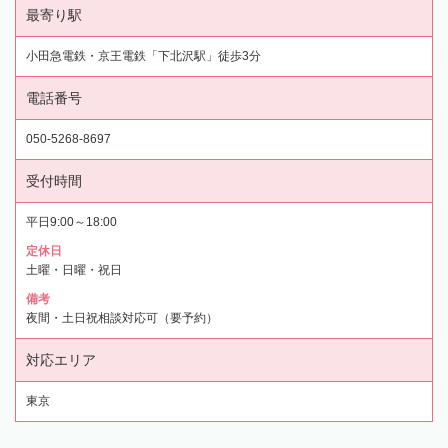
最寄り駅
小田急電鉄・京王電鉄「下北沢駅」徒歩3分
電話番号
050-5268-8697
受付時間
平日9:00～18:00
定休日
土曜・日曜・祝日
備考
夜間・土日祝相談対応可（要予約）
対応エリア
東京