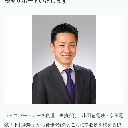
務をサポートいたします
ライフパートナーズ税理士事務所は、小田急電鉄・京王電
鉄「下北沢駅」から徒歩
3
分のところに事務所を構える税