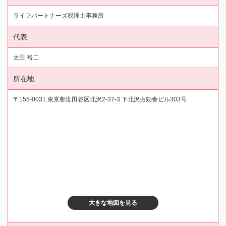
ライフパートナーズ税理士事務所
代表
太田 裕二
所在地
〒155-0031 東京都世田谷区北沢2-37-3 下北沢振効舎ビル303号
大きな地図を見る