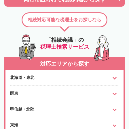
相続対応可能な税理士をお探しなら
「相続会議」の
税理士検索サービス
対応エリアから探す
北海道・東北
関東
甲信越・北陸
東海