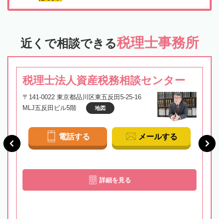
税理士事務所
近くで相談できる
税理士法人資産税務相談センター
〒141-0022 東京都品川区東五反田5-25-16
MLJ五反田ビル5階
地図
電話する
メールする
詳細を見る