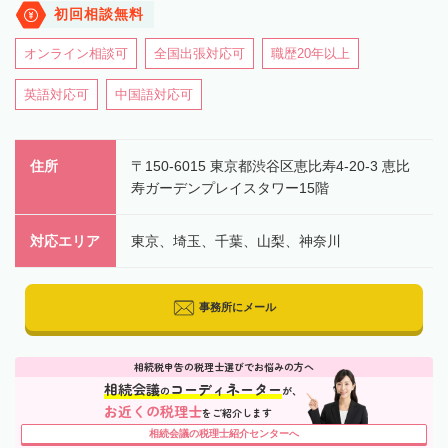
初回相談無料
オンライン相談可
全国出張対応可
職歴20年以上
英語対応可
中国語対応可
住所
〒150-6015 東京都渋谷区恵比寿4-20-3 恵比
寿ガーデンプレイスタワー15階
対応エリア
東京、埼玉、千葉、山梨、神奈川
事務所にメール
相続税申告の税理士選びでお悩みの方へ
相続会議
コーディネーター
の
が、
お近くの税理士
をご紹介します
相続会議の税理士紹介センターへ