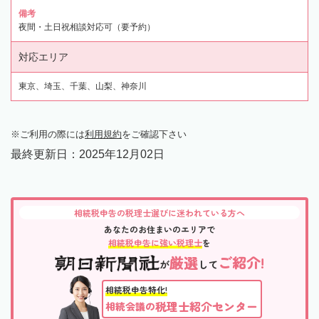
備考
夜間・土日祝相談対応可（要予約）
対応エリア
東京、埼玉、千葉、山梨、神奈川
ご利用の際には
利用規約
をご確認下さい
最終更新日：
2025年12月02日
相続税申告の税理士選びに迷われている方へ
あなたのお住まいのエリアで
相続税申告に強い税理士
を
厳選
ご紹介!
が
して
相続税申告特化!
税理士紹介センター
相続会議の