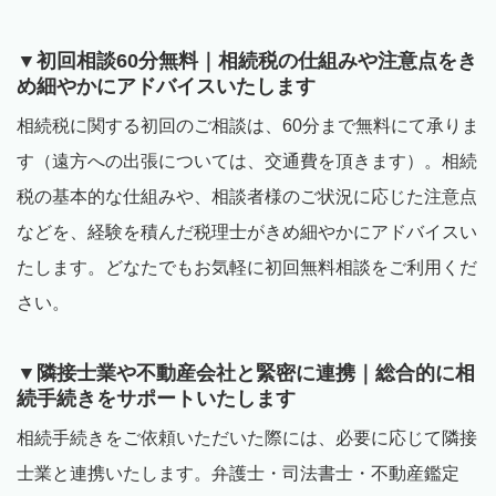
▼初回相談
60
分無料｜相続税の仕組みや注意点をき
め細やかにアドバイスいたします
相続税に関する初回のご相談は、
60
分まで無料にて承りま
す（遠方への出張については、交通費を頂きます）。相続
税の基本的な仕組みや、相談者様のご状況に応じた注意点
などを、経験を積んだ税理士がきめ細やかにアドバイスい
たします。どなたでもお気軽に初回無料相談をご利用くだ
さい。
▼隣接士業や不動産会社と緊密に連携｜総合的に相
続手続きをサポートいたします
相続手続きをご依頼いただいた際には、必要に応じて隣接
士業と連携いたします。弁護士・司法書士・不動産鑑定