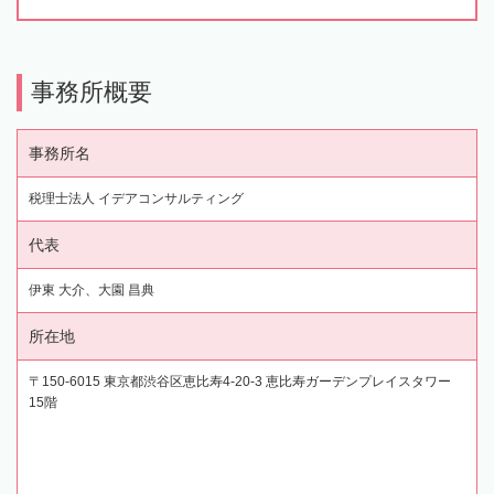
事務所概要
事務所名
税理士法人 イデアコンサルティング
代表
伊東 大介、大園 昌典
所在地
〒150-6015 東京都渋谷区恵比寿4-20-3 恵比寿ガーデンプレイスタワー
15階