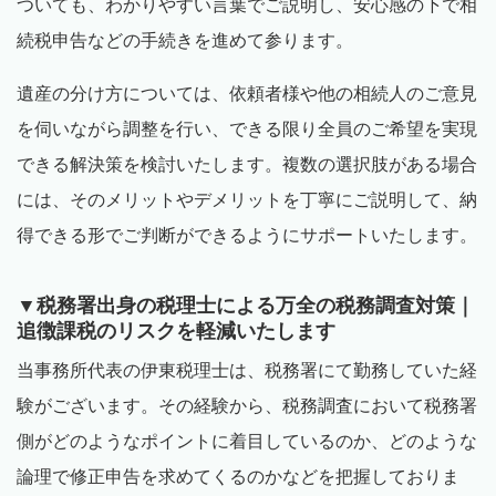
ついても、わかりやすい言葉でご説明し、安心感の下で相
続税申告などの手続きを進めて参ります。
遺産の分け方については、依頼者様や他の相続人のご意見
を伺いながら調整を行い、できる限り全員のご希望を実現
できる解決策を検討いたします。複数の選択肢がある場合
には、そのメリットやデメリットを丁寧にご説明して、納
得できる形でご判断ができるようにサポートいたします。
▼税務署出身の税理士による万全の税務調査対策｜
追徴課税のリスクを軽減いたします
当事務所代表の伊東税理士は、税務署にて勤務していた経
験がございます。その経験から、税務調査において税務署
側がどのようなポイントに着目しているのか、どのような
論理で修正申告を求めてくるのかなどを把握しておりま