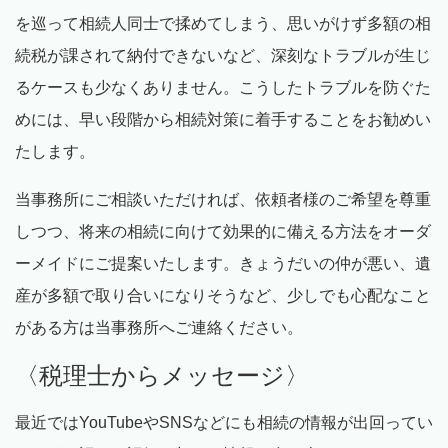
を巡って相続人同士で揉めてしまう、思いがけず多額の相
続税が課されて納付できないなど、深刻なトラブルが生じ
るケースも少なくありません。こうしたトラブルを防ぐた
めには、早い段階から相続対策に着手することをお勧めい
たします。
当事務所にご相談いただければ、依頼者様のご希望を尊重
しつつ、将来の相続に向けて効果的に備える方法をオーダ
ーメイドにご提案いたします。きょうだいの仲が悪い、遺
産が多額で取り合いになりそうなど、少しでも心配なこと
がある方は当事務所へご連絡ください。
〈税理士からメッセージ〉
最近では
YouTube
や
SNS
などにも相続の情報が出回ってい