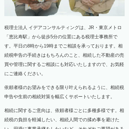
税理士法人 イデアコンサルティングは、
JR
・東京メトロ
「恵比寿駅」から徒歩
5
分の位置にある税理士事務所で
す。平日の
8
時から
19
時までご相談を承っております。相
続税申告の手続きはもちろんのこと、相続した不動産の売
買や管理に関するご相談にも対応いたしますので、お気軽
にご連絡ください。
依頼者様のお望みをできる限り叶えられるように、相続税
申告や生前の相続対策を幅広くサポートいたします。
相続に関するご意向は、依頼者様ごとに多種多様です。相
続税の負担を軽減したい、相続人間での揉め事を避けた
い、円滑に事業承継をしたいなど、それぞれご要望があろ