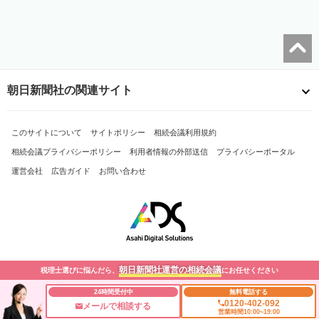
朝日新聞社の関連サイト
このサイトについて
サイトポリシー
相続会議利用規約
相続会議プライバシーポリシー
利用者情報の外部送信
プライバシーポータル
運営会社
広告ガイド
お問い合わせ
朝日新聞社運営の相続会議
税理士選びに悩んだら、
にお任せください
Copyright© The Asahi Shimbun Company. All Rights Reserved.
24時間受付中
無料電話する
0120-402-092
メールで相談する
営業時間10:00~19:00