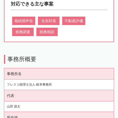
対応できる主な事案
相続税申告
生前対策
不動産評価
税務調査
税務相談
事務所概要
事務所名
フレスコ税理士法人 岐阜事務所
代表
山田 源太
所在地