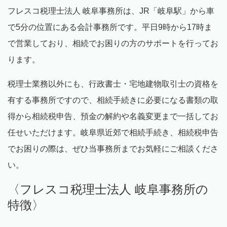
フレスコ税理士法人 岐阜事務所は、
JR
「岐阜駅」から車
で
5
分の位置にある会計事務所です。平日
9
時から
17
時ま
で営業しており、相続でお困りの方のサポートを行ってお
ります。
税理士業務以外にも、行政書士・宅地建物取引士の資格を
有する事務所ですので、相続手続きに必要になる書類の取
得から相続税申告、預金の解約や名義変更まで一括してお
任せいただけます。岐阜県近郊で相続手続き、相続税申告
でお困りの際は、ぜひ当事務所までお気軽にご相談くださ
い。
〈フレスコ税理士法人 岐阜事務所の
特徴〉