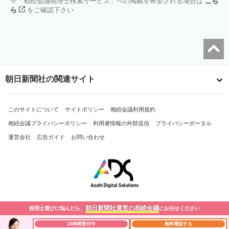
「相続会議税理士検索サービス」への掲載を希望される場合は
こち
ら
をご確認下さい
朝日新聞社の関連サイト
このサイトについて
サイトポリシー
相続会議利用規約
相続会議プライバシーポリシー
利用者情報の外部送信
プライバシーポータル
運営会社
広告ガイド
お問い合わせ
朝日新聞社運営の相続会議
税理士選びに悩んだら、
にお任せください
Copyright© The Asahi Shimbun Company. All Rights Reserved.
24時間受付中
無料電話する