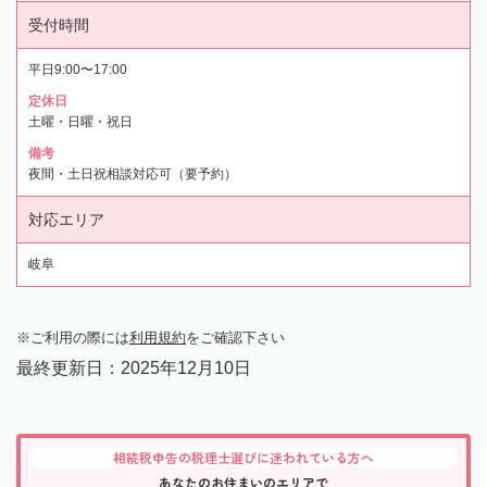
受付時間
平日9:00〜17:00
定休日
土曜・日曜・祝日
備考
夜間・土日祝相談対応可（要予約）
対応エリア
岐阜
ご利用の際には
利用規約
をご確認下さい
最終更新日：
2025年12月10日
相続税申告の税理士選びに迷われている方へ
あなたのお住まいのエリアで