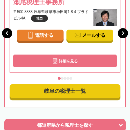
瀬尾税理士事務所
〒500-8833 岐阜県岐阜市神田町1-8-4 プラド
ビル4A
地図
電話する
メールする
詳細を見る
岐阜の税理士一覧
都道府県から
税理士を探す