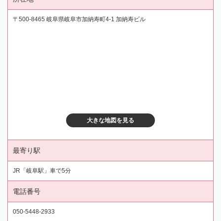
〒500-8465 岐阜県岐阜市加納寿町4-1 加納寿ビル
大きな地図を見る
最寄り駅
JR「岐阜駅」車で5分
電話番号
050-5448-2933