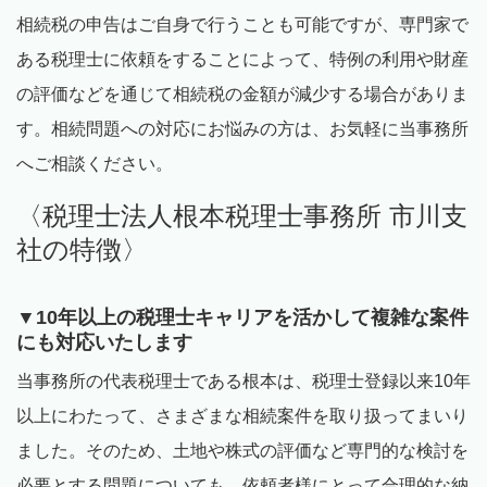
相続税の申告はご自身で行うことも可能ですが、専門家で
ある税理士に依頼をすることによって、特例の利用や財産
の評価などを通じて相続税の金額が減少する場合がありま
す。相続問題への対応にお悩みの方は、お気軽に当事務所
へご相談ください。
〈税理士法人根本税理士事務所 市川支
社の特徴〉
▼
10
年以上の税理士キャリアを活かして複雑な案件
にも対応いたします
当事務所の代表税理士である根本は、税理士登録以来
10
年
以上にわたって、さまざまな相続案件を取り扱ってまいり
ました。そのため、土地や株式の評価など専門的な検討を
必要とする問題についても、依頼者様にとって合理的な納