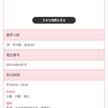
大きな地図を見る
最寄り駅
JR「市川駅」徒歩4分
電話番号
050-5268-8578
受付時間
平日9:00～18:00
定休日
土曜・日曜・祝日
備考
夜間・土日祝相談対応可（要予約）