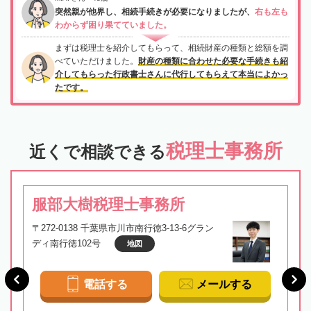
突然親が他界し、相続手続きが必要になりましたが、
右も左も
わからず困り果てていました。
まずは税理士を紹介してもらって、相続財産の種類と総額を調
べていただけました。
財産の種類に合わせた必要な手続きも紹
介してもらった行政書士さんに代行してもらえて本当によかっ
たです。
税理士事務所
近くで相談できる
服部大樹税理士事務所
〒272-0138 千葉県市川市南行徳3-13-6グラン
ディ南行徳102号
地図
電話する
メールする