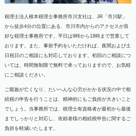
税理士法人根本税理士事務所市川支社は、
JR
「市川駅」
から徒歩
4
分の位置にある、市川市内からのアクセスが良
好な税理士事務所です。平日は
9
時から
18
時まで営業して
おります。また、事前予約をいただければ、夜間および土
日祝日のご相談にも対応しております。初回のご相談につ
いては、時間無制限で無料で承っておりますので、お気軽
にご相談ください。
ご親族が亡くなり、たいへんな心労がかかる状況の中で相
続税の申告を行うことは、精神的にもご負担が大きいこと
でしょう。当事務所では、税理士有資格者が最初から最後
までしっかりと対応し、依頼者様の相続税申告に関するご
負担を軽減いたします。