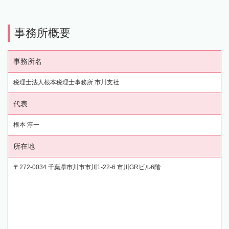
事務所概要
事務所名
税理士法人根本税理士事務所 市川支社
代表
根本 淳一
所在地
〒272-0034 千葉県市川市市川1-22-6 市川GRビル6階