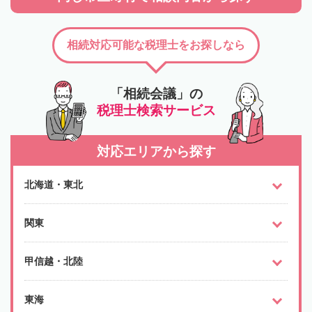
相続対応可能な税理士をお探しなら
「相続会議」の
税理士検索サービス
対応エリアから探す
北海道・東北
関東
甲信越・北陸
東海