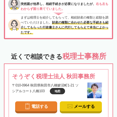
突然親が他界し、相続手続きが必要になりましたが、
右も左も
わからず困り果てていました。
まずは税理士を紹介してもらって、相続財産の種類と総額を調
べていただけました。
財産の種類に合わせた必要な手続きも紹
介してもらった行政書士さんに代行してもらえて本当によかっ
たです。
税理士事務所
近くで相談できる
そうぞく税理士法人 秋田事務所
〒010-0964 秋田県秋田市八橋鯲沼町1-21 ソ
シアルコート八橋103
地図
電話する
メールする