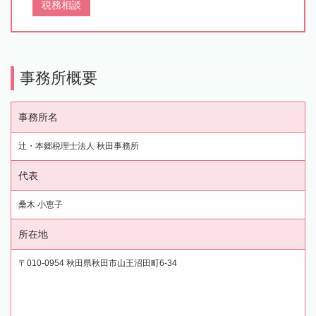
税務相談
事務所概要
事務所名
辻・本郷税理士法人 秋田事務所
代表
桑木 小恵子
所在地
〒010-0954 秋田県秋田市山王沼田町6-34