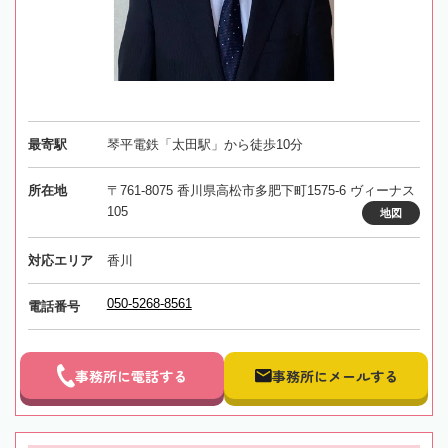
最寄駅
琴平電鉄「太田駅」から徒歩10分
所在地
〒761-8075 香川県高松市多肥下町1575-6 ヴィーナス
105
地図
対応エリア
香川
050-5268-8561
電話番号
事務所に電話する
事務所にメールする