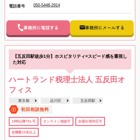
050-5448-2914
電話番号
事務所に電話する
事務所にメールする
【五反田駅徒歩1分】ホスピタリティ×スピード感を重視し
た対応
ハートランド税理士法人 五反田オ
フィス
東京都
品川区
五反田駅
初回相談無料
19時以降TEL可
オンライン相談可
全国出張対応可
在籍数10名以上