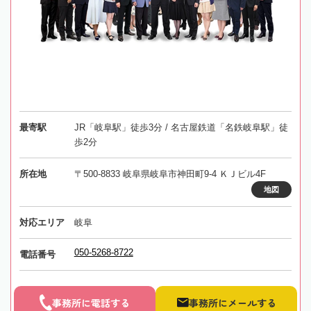
最寄駅
JR「岐阜駅」徒歩3分 / 名古屋鉄道「名鉄岐阜駅」徒
歩2分
所在地
〒500-8833 岐阜県岐阜市神田町9-4 ＫＪビル4F
地図
対応エリア
岐阜
050-5268-8722
電話番号
事務所に電話する
事務所にメールする