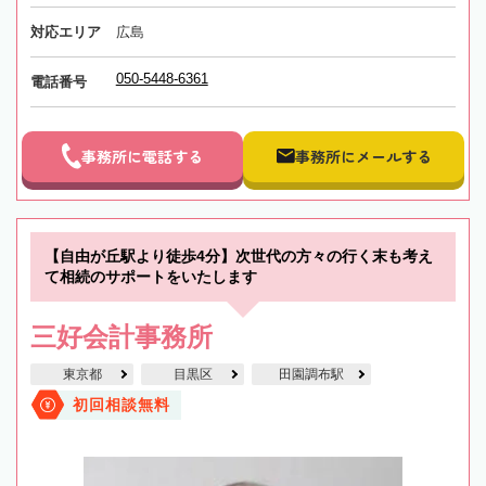
対応エリア
広島
050-5448-6361
電話番号
事務所に電話する
事務所にメールする
【自由が丘駅より徒歩4分】次世代の方々の行く末も考え
て相続のサポートをいたします
三好会計事務所
東京都
目黒区
田園調布駅
初回相談無料