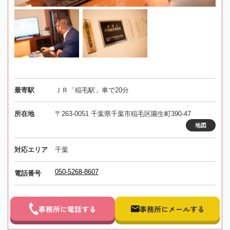
最寄駅
ＪＲ「稲毛駅」車で20分
所在地
〒263-0051 千葉県千葉市稲毛区園生町390-47
地図
対応エリア
千葉
050-5268-8607
電話番号
事務所に電話する
事務所にメールする