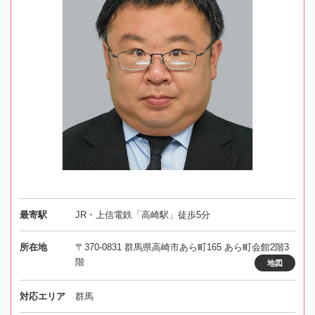
最寄駅
JR・上信電鉄「高崎駅」徒歩5分
所在地
〒370-0831 群馬県高崎市あら町165 あら町会館2階3
階
地図
対応エリア
群馬