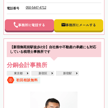
050-5447-4712
電話番号
事務所に電話する
事務所にメールする
【新宿御苑前駅徒歩2分】自社株や不動産の承継にも対応
している税理士事務所です
分銅会計事務所
東京都
新宿区
新宿駅
初回相談無料