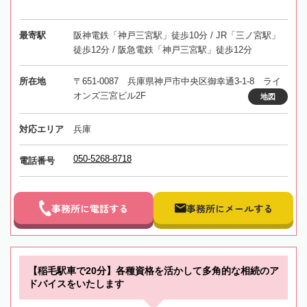
最寄駅
阪神電鉄「神戸三宮駅」徒歩10分 / JR「三ノ宮駅」
徒歩12分 / 阪急電鉄「神戸三宮駅」徒歩12分
所在地
〒651-0087 兵庫県神戸市中央区御幸通3-1-8 ライ
オンズ三宮ビル2F
地図
対応エリア
兵庫
050-5268-8718
電話番号
事務所に電話する
事務所にメールする
【稲毛駅車で20分】各種資格を活かして多角的な相続のア
ドバイスをいたします