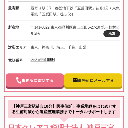
最寄駅
最寄り駅 JR・都営地下鉄「五反田駅」徒歩1分 / 東急
電鉄「五反田駅」徒歩5分
所在地
〒141-0022 東京都品川区東五反田5-27-10 第一野村ビ
ル2階
地図
対応エリア
東京、神奈川、埼玉、千葉、山梨
050-5448-6994
電話番号
事務所に電話する
事務所にメールする
【神戸三宮駅徒歩10分】民事信託、事業承継をはじめとす
る生前対策から遺産整理業務までトータルサポートします
日本クレアス税理士法人 神戸三宮