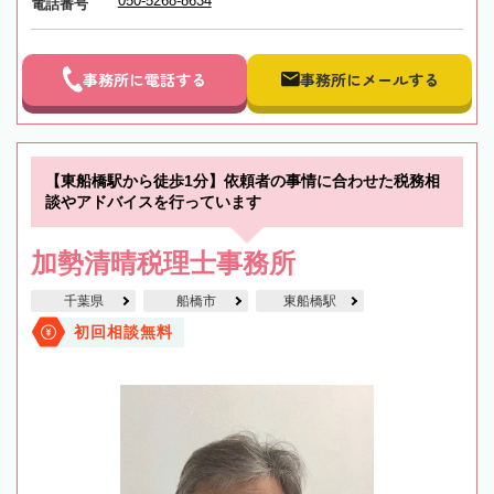
050-5268-8634
電話番号
事務所に電話する
事務所にメールする
【東船橋駅から徒歩1分】依頼者の事情に合わせた税務相
談やアドバイスを行っています
加勢清晴税理士事務所
千葉県
船橋市
東船橋駅
初回相談無料