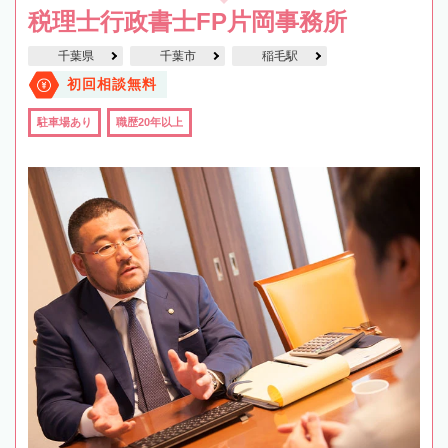
税理士行政書士FP片岡事務所
千葉県
千葉市
稲毛駅
初回相談無料
駐車場あり
職歴20年以上