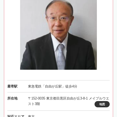
最寄駅
東急電鉄「自由が丘駅」徒歩4分
所在地
〒152-0035 東京都目黒区自由が丘3-8-1 メイプルウエ
スト3階
地図
対応エリア
東京