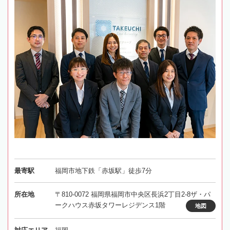
最寄駅
福岡市地下鉄「赤坂駅」徒歩7分
所在地
〒810-0072 福岡県福岡市中央区長浜2丁目2-8ザ・パ
ークハウス赤坂タワーレジデンス1階
地図