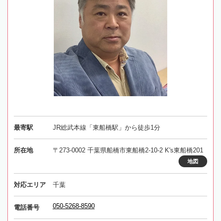
最寄駅
JR総武本線「東船橋駅」から徒歩1分
所在地
〒273-0002 千葉県船橋市東船橋2-10-2 K's東船橋201
地図
対応エリア
千葉
050-5268-8590
電話番号