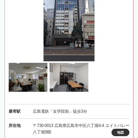
最寄駅
広島電鉄「女学院前」徒歩3分
所在地
〒730-0013 広島県広島市中区八丁堀4-4 エイトバレー
八丁堀9階
地図