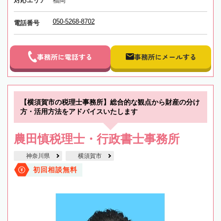
対応エリア
福岡
050-5268-8702
電話番号
事務所に電話する
事務所にメールする
【横須賀市の税理士事務所】総合的な観点から財産の分け
方・活用方法をアドバイスいたします
農田慎税理士・行政書士事務所
神奈川県
横須賀市
初回相談無料