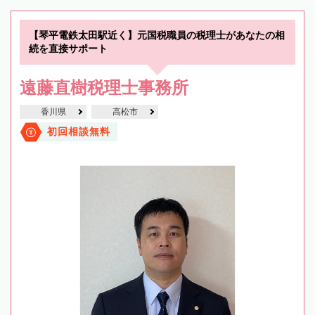
【琴平電鉄太田駅近く】元国税職員の税理士があなたの相
続を直接サポート
遠藤直樹税理士事務所
香川県
高松市
初回相談無料