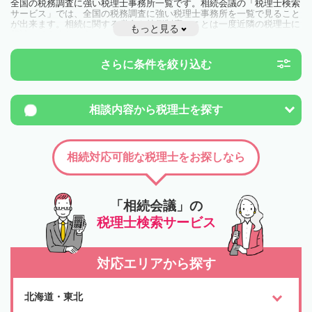
全国の税務調査に強い税理士事務所一覧です。相続会議の「税理士検索
サービス」では、全国の税務調査に強い税理士事務所を一覧で見ること
が出来ます。相続に関する税金や特例制度のことは一度近隣の税理士に
もっと見る
相談してみましょう。
さらに条件を絞り込む
相談内容から
税理士を探す
相続対応可能な税理士をお探しなら
「相続会議」の
税理士検索サービス
対応エリアから探す
北海道・東北