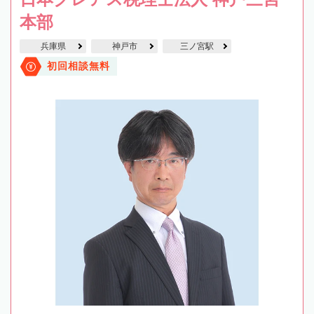
本部
兵庫県
神戸市
三ノ宮駅
初回相談無料