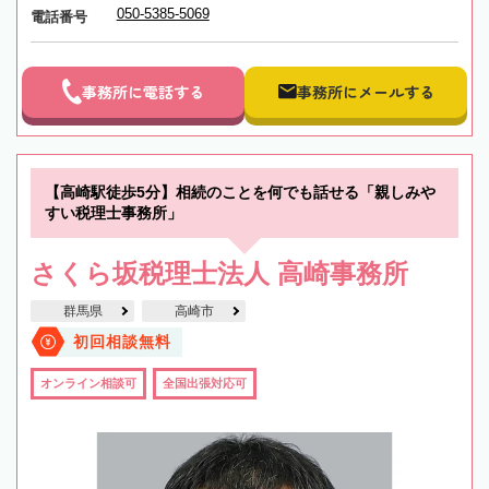
050-5385-5069
電話番号
事務所に電話する
事務所にメールする
【高崎駅徒歩5分】相続のことを何でも話せる「親しみや
すい税理士事務所」
さくら坂税理士法人 高崎事務所
群馬県
高崎市
初回相談無料
オンライン相談可
全国出張対応可