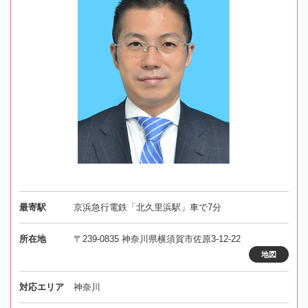
最寄駅
京浜急行電鉄「北久里浜駅」車で7分
所在地
〒239-0835 神奈川県横須賀市佐原3-12-22
地図
対応エリア
神奈川