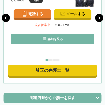
野ビル2階
地図
電話する
メールする
現在営業中
9:00～17:00
詳細を見る
埼玉の弁護士一覧
都道府県から
弁護士を探す