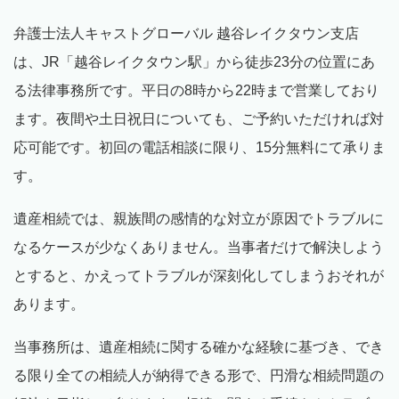
弁護士法人キャストグローバル 越谷レイクタウン支店
は、
JR
「越谷レイクタウン駅」から徒歩23分の位置にあ
る法律事務所です。平日の
8
時から
22
時まで営業しており
ます。夜間や土日祝日についても、ご予約いただければ対
応可能です。初回の電話相談に限り、
15
分無料にて承りま
す。
遺産相続では、親族間の感情的な対立が原因でトラブルに
なるケースが少なくありません。当事者だけで解決しよう
とすると、かえってトラブルが深刻化してしまうおそれが
あります。
当事務所は、遺産相続に関する確かな経験に基づき、でき
る限り全ての相続人が納得できる形で、円滑な相続問題の