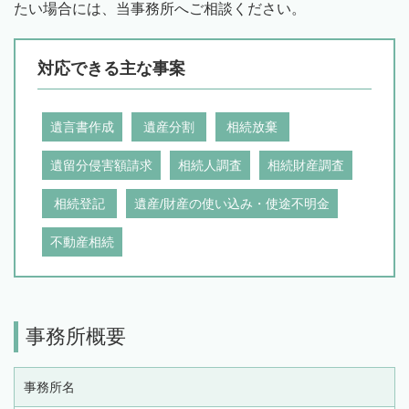
たい場合には、当事務所へご相談ください。
対応できる主な事案
遺言書作成
遺産分割
相続放棄
遺留分侵害額請求
相続人調査
相続財産調査
相続登記
遺産/財産の使い込み・使途不明金
不動産相続
事務所概要
事務所名