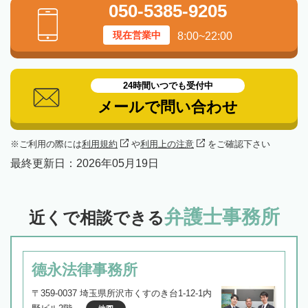
050-5385-9205
現在営業中
8:00~22:00
24時間いつでも受付中
メールで問い合わせ
ご利用の際には
利用規約
や
利用上の注意
をご確認下さい
最終更新日：
2026年05月19日
弁護士事務所
近くで相談できる
德永法律事務所
〒359-0037 埼玉県所沢市くすのき台1-12-1内