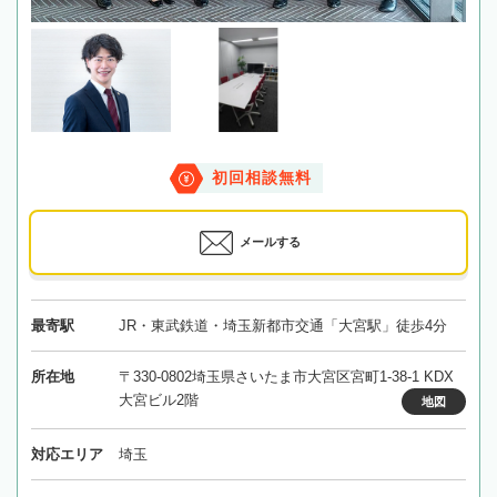
初回相談無料
メールする
最寄駅
JR・東武鉄道・埼玉新都市交通「大宮駅」徒歩4分
所在地
〒330-0802埼玉県さいたま市大宮区宮町1-38-1 KDX
大宮ビル2階
地図
対応エリア
埼玉