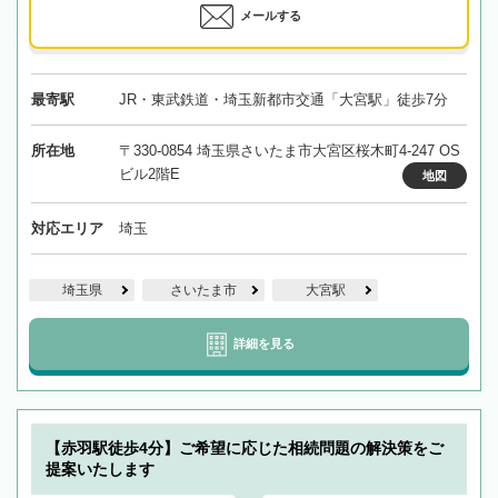
メールする
最寄駅
JR・東武鉄道・埼玉新都市交通「大宮駅」徒歩7分
所在地
〒330-0854 埼玉県さいたま市大宮区桜木町4-247 OS
ビル2階E
地図
対応エリア
埼玉
埼玉県
さいたま市
大宮駅
詳細を見る
【赤羽駅徒歩4分】ご希望に応じた相続問題の解決策をご
提案いたします