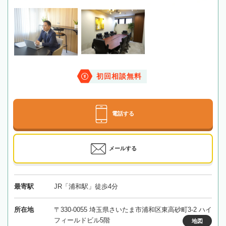
初回相談無料
電話する
メールする
最寄駅
JR「浦和駅」徒歩4分
所在地
〒330-0055 埼玉県さいたま市浦和区東高砂町3-2 ハイ
フィールドビル5階
地図