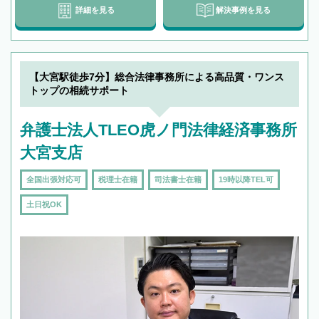
詳細を見る
解決事例を見る
【大宮駅徒歩7分】総合法律事務所による高品質・ワンス
トップの相続サポート
弁護士法人TLEO虎ノ門法律経済事務所
大宮支店
全国出張対応可
税理士在籍
司法書士在籍
19時以降TEL可
土日祝OK