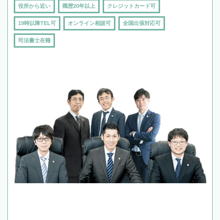
役所から近い
職歴20年以上
クレジットカード可
19時以降TEL可
オンライン相談可
全国出張対応可
司法書士在籍