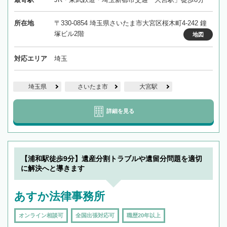
所在地
〒330-0854 埼玉県さいたま市大宮区桜木町4-242 鐘
塚ビル2階
地図
対応エリア
埼玉
埼玉県
さいたま市
大宮駅
詳細を見る
【浦和駅徒歩9分】遺産分割トラブルや遺留分問題を適切
に解決へと導きます
あすか法律事務所
オンライン相談可
全国出張対応可
職歴20年以上