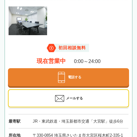
初回相談無料
現在営業中
0:00～24:00
電話する
メールする
最寄駅
JR・東武鉄道・埼玉新都市交通「大宮駅」徒歩6分
所在地
〒330-0854 埼玉県さいたま市大宮区桜木町2-335-1