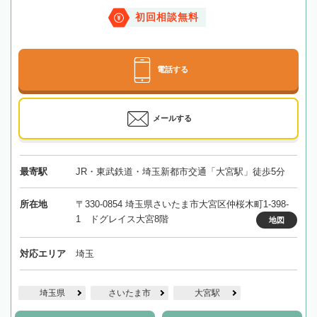
初回相談無料
電話する
メールする
最寄駅
JR・東武鉄道・埼玉新都市交通「大宮駅」徒歩5分
所在地
〒330-0854 埼玉県さいたま市大宮区仲桜木町1-398-
1 ドグレイス大宮8階
地図
対応エリア
埼玉
埼玉県
さいたま市
大宮駅