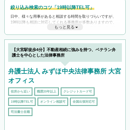
絞り込み検索のコツ「19時以降TEL可」
日中、様々な用事があると相談する時間を取りづらいですが、
19時以降も相談に対応してくれる事務所が多数ありますので、
もっと見る
遅い時間の相談が増えそうな場合はそのような事務所に絞り込
んで検索してみましょう。
19時以降TEL可の条件
を加えて再検索
【大宮駅徒歩4分】不動産相続に強みを持つ、ベテラン弁
護士を中心とした法律事務所
弁護士法人 みずほ中央法律事務所 大宮
オフィス
役所から近い
職歴20年以上
クレジットカード可
19時以降TEL可
オンライン相談可
全国出張対応可
司法書士在籍