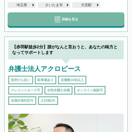
埼玉県
さいたま市
大宮駅
詳細を見る
【赤羽駅徒歩2分】誰がなんと言おうと、あなたの味方と
なってサポートします
弁護士法人アクロピース
役所から近い
駐車場あり
在籍数10名以上
クレジットカード可
女性弁護士在籍
オンライン相談可
全国出張対応可
土日祝OK