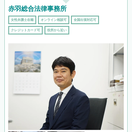
赤羽総合法律事務所
女性弁護士在籍
オンライン相談可
全国出張対応可
クレジットカード可
役所から近い