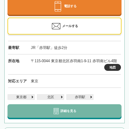
電話する
メールする
最寄駅
JR「赤羽駅」徒歩2分
所在地
〒115-0044 東京都北区赤羽南1-9-11 赤羽南ビル4階
地図
対応エリア
東京
東京都
北区
赤羽駅
詳細を見る