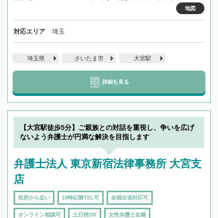
地図
対応エリア
埼玉
埼玉県
さいたま市
大宮駅
詳細を見る
【大宮駅徒歩5分】ご親族との対話を重視し、争いを広げ
ないよう弁護士が円満な解決を目指します
弁護士法人 東京新宿法律事務所 大宮支
店
役所から近い
19時以降TEL可
全国出張対応可
オンライン相談可
土日祝OK
女性弁護士在籍