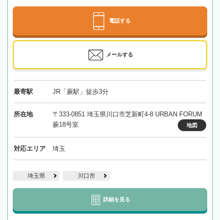
電話する
メールする
最寄駅
JR「蕨駅」徒歩3分
所在地
〒333-0851 埼玉県川口市芝新町4-8 URBAN FORUM
蕨18号室
地図
対応エリア
埼玉
埼玉県
川口市
詳細を見る