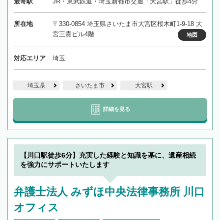
最寄駅
JR・東武鉄道・埼玉新都市交通「大宮駅」徒歩4分
所在地
〒330-0854 埼玉県さいたま市大宮区桜木町1-9-18 大
宮三貴ビル4階
地図
対応エリア
埼玉
埼玉県
さいたま市
大宮駅
詳細を見る
【川口駅徒歩6分】充実した経験と知識を基に、遺産相続
を強力にサポートいたします
弁護士法人 みずほ中央法律事務所 川口
オフィス