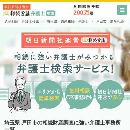
月間閲覧件数
朝日新聞社運営
200万
超
遺産相続 弁護士検索
埼玉県 遺産相続 弁護士
戸田市 遺産相続 
埼玉県 戸田市の相続財産調査に強い弁護士事務所
一覧