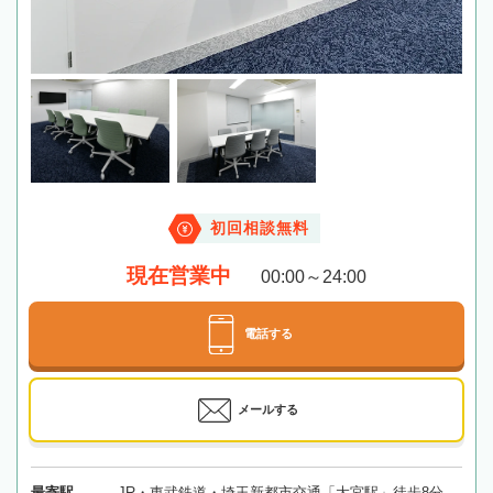
初回相談無料
現在営業中
00:00～24:00
電話する
メールする
最寄駅
JR・東武鉄道・埼玉新都市交通「大宮駅」徒歩8分