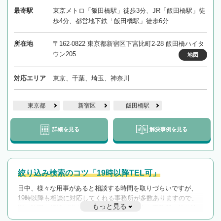
最寄駅
東京メトロ「飯田橋駅」徒歩3分、JR「飯田橋駅」徒
歩4分、都営地下鉄「飯田橋駅」徒歩6分
所在地
〒162-0822 東京都新宿区下宮比町2-28 飯田橋ハイタ
ウン205
地図
対応エリア
東京、千葉、埼玉、神奈川
東京都
新宿区
飯田橋駅
詳細を見る
解決事例を見る
絞り込み検索のコツ「19時以降TEL可」
日中、様々な用事があると相談する時間を取りづらいですが、
19時以降も相談に対応してくれる事務所が多数ありますので、
もっと見る
遅い時間の相談が増えそうな場合はそのような事務所に絞り込
んで検索してみましょう。