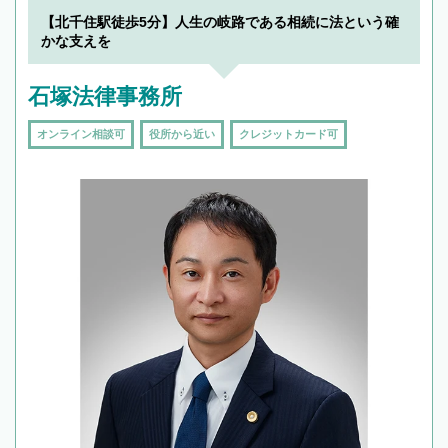
【北千住駅徒歩5分】人生の岐路である相続に法という確
かな支えを
石塚法律事務所
オンライン相談可
役所から近い
クレジットカード可