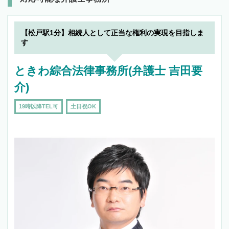
【松戸駅1分】相続人として正当な権利の実現を目指しま
す
ときわ綜合法律事務所(弁護士 吉田要
介)
19時以降TEL可
土日祝OK