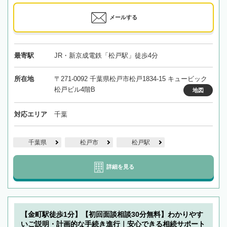
メールする
最寄駅
JR・新京成電鉄「松戸駅」徒歩4分
所在地
〒271-0092 千葉県松戸市松戸1834-15 キュービック
松戸ビル4階B
地図
対応エリア
千葉
千葉県
松戸市
松戸駅
詳細を見る
【金町駅徒歩1分】【初回面談相談30分無料】わかりやす
いご説明・計画的な手続き進行｜安心できる相続サポート