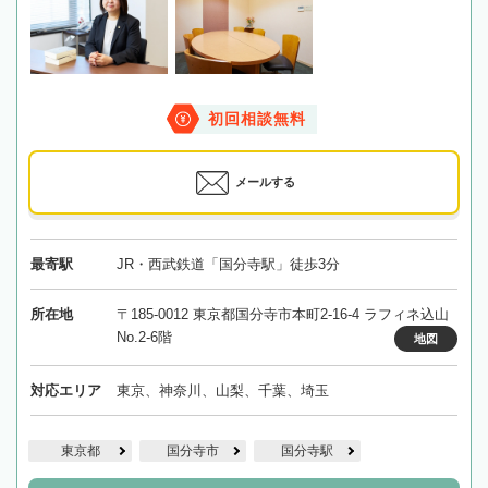
初回相談無料
メールする
最寄駅
JR・西武鉄道「国分寺駅」徒歩3分
所在地
〒185-0012 東京都国分寺市本町2-16-4 ラフィネ込山
No.2-6階
地図
対応エリア
東京、神奈川、山梨、千葉、埼玉
東京都
国分寺市
国分寺駅