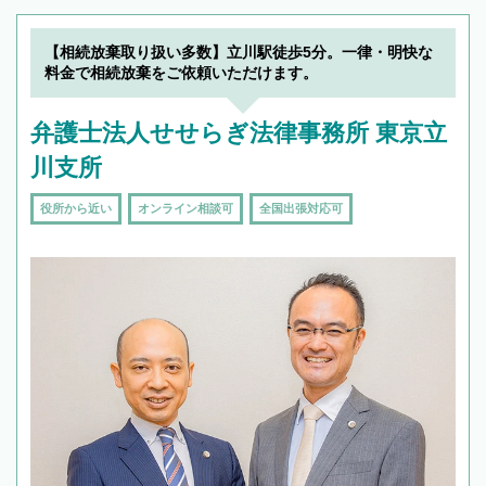
19時以降TEL可の条件
を加えて再検索
【相続放棄取り扱い多数】立川駅徒歩5分。一律・明快な
料金で相続放棄をご依頼いただけます。
弁護士法人せせらぎ法律事務所 東京立
川支所
役所から近い
オンライン相談可
全国出張対応可