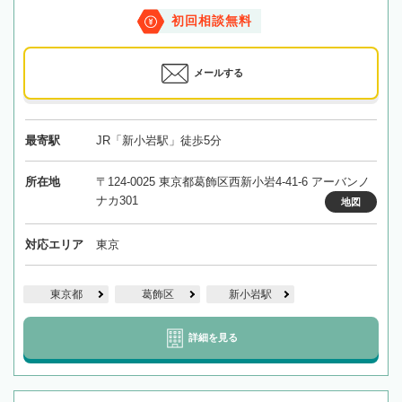
初回相談無料
メールする
最寄駅
JR「新小岩駅」徒歩5分
所在地
〒124-0025 東京都葛飾区西新小岩4-41-6 アーバンノ
ナカ301
地図
対応エリア
東京
東京都
葛飾区
新小岩駅
詳細を見る