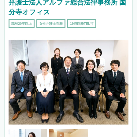
弁護士法人アルファ総合法律事務所 国
分寺オフィス
職歴20年以上
女性弁護士在籍
19時以降TEL可