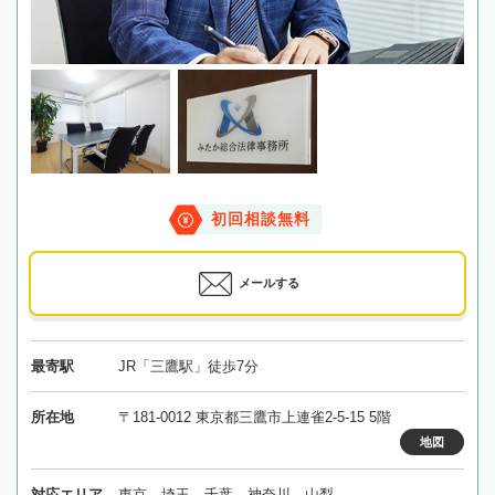
初回相談無料
メールする
最寄駅
JR「三鷹駅」徒歩7分
所在地
〒181-0012 東京都三鷹市上連雀2-5-15 5階
地図
対応エリア
東京、埼玉、千葉、神奈川、山梨