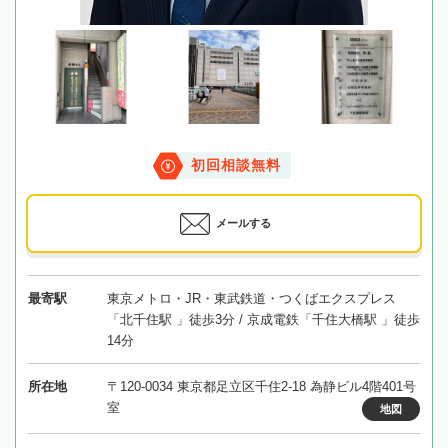
初回相談無料
メールする
最寄駅
東京メトロ・JR・東武鉄道・つくばエクスプレス
「北千住駅 」徒歩3分 / 京成電鉄「千住大橋駅 」徒歩
14分
所在地
〒120-0034 東京都足立区千住2-18 為静ビル4階401号
室
地図