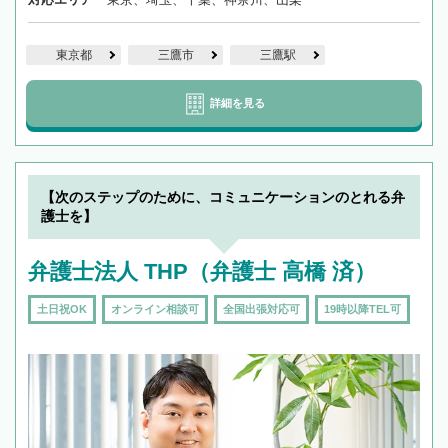
東京都
三鷹市
三鷹駅
詳細を見る
【次のステップのために、コミュニケーションのとれる弁
護士を】
弁護士法人 THP（弁護士 高橋 済）
土日祝OK
オンライン相談可
全国出張対応可
19時以降TEL可