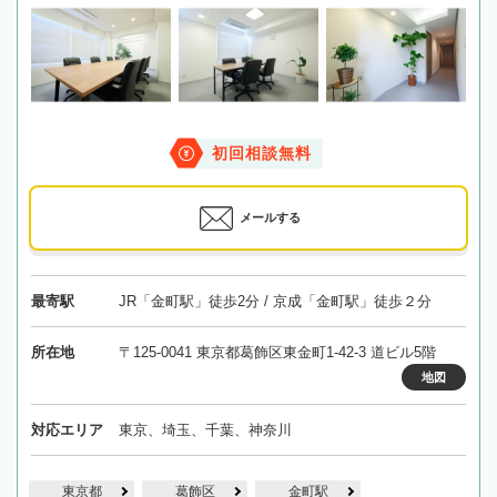
初回相談無料
メールする
最寄駅
JR「金町駅」徒歩2分 / 京成「金町駅」徒歩２分
所在地
〒125-0041 東京都葛飾区東金町1-42-3 道ビル5階
地図
対応エリア
東京、埼玉、千葉、神奈川
東京都
葛飾区
金町駅