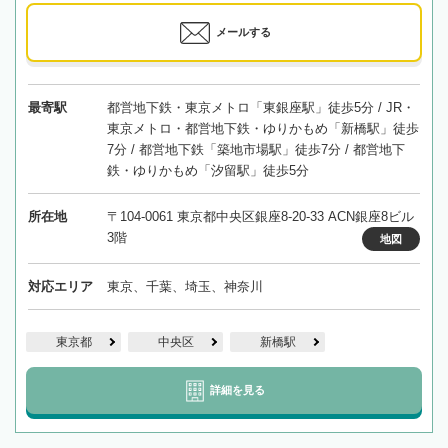
メールする
最寄駅
都営地下鉄・東京メトロ「東銀座駅」徒歩5分 / JR・
東京メトロ・都営地下鉄・ゆりかもめ「新橋駅」徒歩
7分 / 都営地下鉄「築地市場駅」徒歩7分 / 都営地下
鉄・ゆりかもめ「汐留駅」徒歩5分
所在地
〒104-0061 東京都中央区銀座8-20-33 ACN銀座8ビル
3階
地図
対応エリア
東京、千葉、埼玉、神奈川
東京都
中央区
新橋駅
詳細を見る