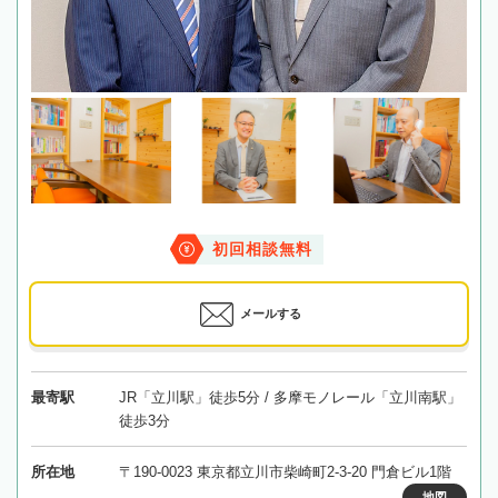
初回相談無料
メールする
最寄駅
JR「立川駅」徒歩5分 / 多摩モノレール「立川南駅」
徒歩3分
所在地
〒190-0023 東京都立川市柴崎町2-3-20 門倉ビル1階
地図