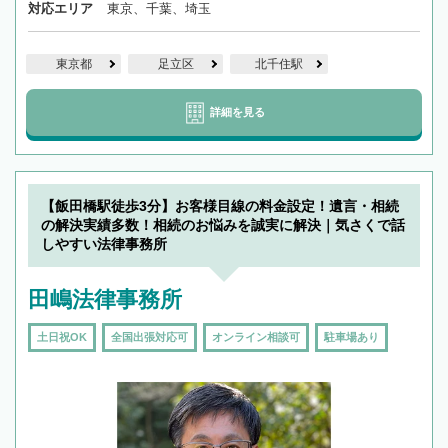
対応エリア
東京、千葉、埼玉
東京都
足立区
北千住駅
詳細を見る
【飯田橋駅徒歩3分】お客様目線の料金設定！遺言・相続
の解決実績多数！相続のお悩みを誠実に解決｜気さくで話
しやすい法律事務所
田嶋法律事務所
土日祝OK
全国出張対応可
オンライン相談可
駐車場あり