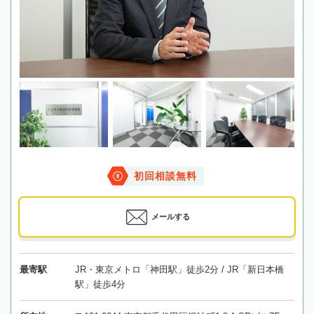
初回相談無料
メールする
最寄駅
JR・東京メトロ「神田駅」徒歩2分 / JR「新日本橋
駅」徒歩4分