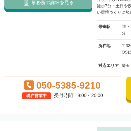
事務所の詳細を見る
徒歩7分・土日や
い環境づくりに努め
最寄駅
JR
分
所在地
〒33
OS
対応エリア
埼玉
050-5385-9210
受付時間 9:00～20:00
現在営業中