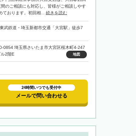
夜間のご相談にも対応し、皆様がご相談しやす
ております。初回相...
続きを読む
・東武鉄道・埼玉新都市交通「大宮駅」徒歩7
0-0854 埼玉県さいたま市大宮区桜木町4-247
ビル2階E
地図
24時間いつでも受付中
メールで問い合わせる