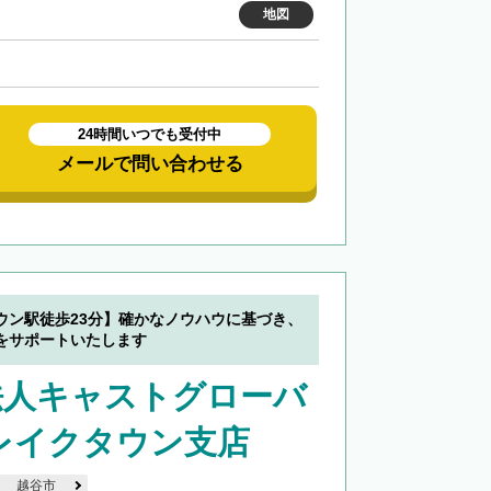
地図
24時間いつでも受付中
メールで問い合わせる
ウン駅徒歩23分】確かなノウハウに基づき、
をサポートいたします
法人キャストグローバ
レイクタウン支店
越谷市