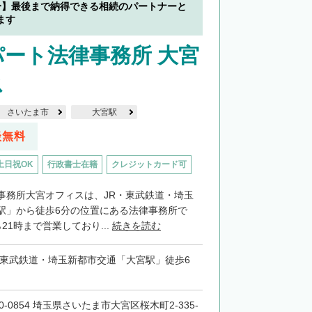
分】最後まで納得できる相続のパートナーと
ます
ート法律事務所 大宮
ス
さいたま市
大宮駅
談無料
土日祝OK
行政書士在籍
クレジットカード可
事務所大宮オフィスは、JR・東武鉄道・埼玉
駅」から徒歩6分の位置にある法律事務所で
21時まで営業しており...
続きを読む
・東武鉄道・埼玉新都市交通「大宮駅」徒歩6
0-0854 埼玉県さいたま市大宮区桜木町2-335-