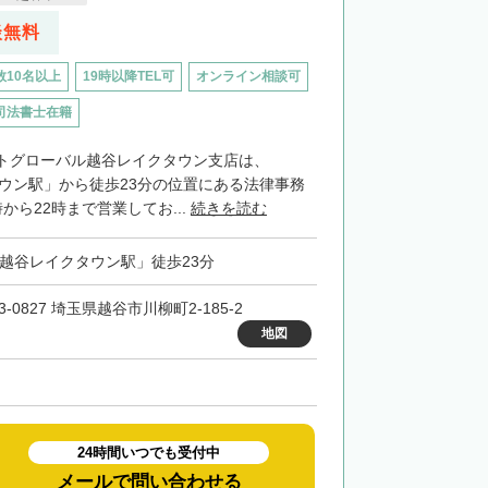
談無料
数10名以上
19時以降TEL可
オンライン相談可
司法書士在籍
トグローバル越谷レイクタウン支店は、
タウン駅」から徒歩23分の位置にある法律事務
から22時まで営業してお...
続きを読む
「越谷レイクタウン駅」徒歩23分
3-0827 埼玉県越谷市川柳町2-185-2
地図
24時間いつでも受付中
メールで問い合わせる