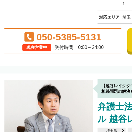
1
対応エリア
埼玉
050-5385-5131
受付時間 0:00～24:00
現在営業中
【越谷レイクタ
相続問題の解決
弁護士
ル 越谷
埼玉県