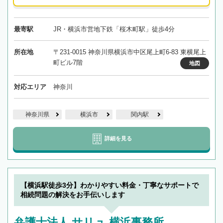
最寄駅
JR・横浜市営地下鉄「桜木町駅」徒歩4分
所在地
〒231-0015 神奈川県横浜市中区尾上町6-83 東横尾上
町ビル7階
地図
対応エリア
神奈川
神奈川県
横浜市
関内駅
詳細を見る
【横浜駅徒歩3分】わかりやすい料金・丁寧なサポートで
相続問題の解決をお手伝いします
弁護士法人 サリュ 横浜事務所