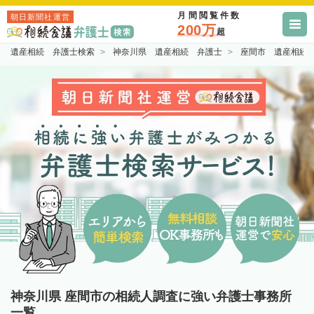
月間閲覧件数
朝日新聞社運営
200万
超
遺産相続 弁護士検索
神奈川県 遺産相続 弁護士
座間市 遺産相続
神奈川県 座間市の相続人調査に強い弁護士事務所
一覧