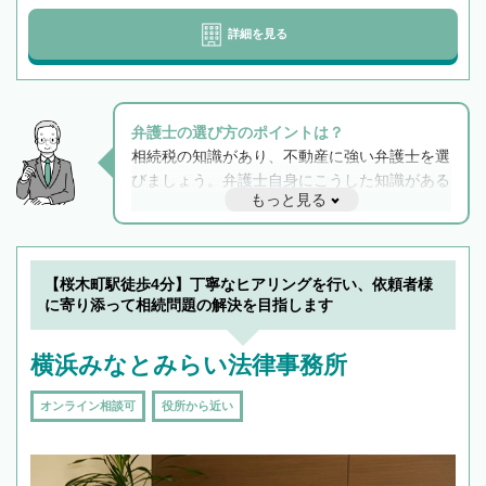
詳細を見る
弁護士の選び方のポイントは？
相続税の知識があり、不動産に強い弁護士を選
びましょう。弁護士自身にこうした知識がある
もっと見る
と他士業との連携もスムーズに進み、トラブル
解決のみならず相続をトータルで任せることが
できます。また、相続は感情がからむ分野なの
でフィーリングも重要です。実際に電話や面談
【桜木町駅徒歩4分】丁寧なヒアリングを行い、依頼者様
で複数の弁護士と会話をしてウマが合う方に依
に寄り添って相続問題の解決を目指します
頼をするのがおすすめです。
横浜みなとみらい法律事務所
オンライン相談可
役所から近い