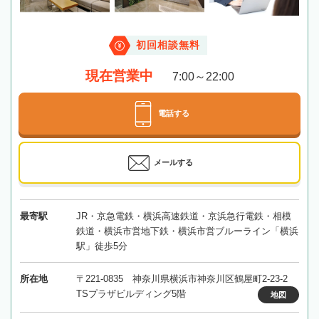
初回相談無料
現在営業中
7:00～22:00
電話する
メールする
最寄駅
JR・京急電鉄・横浜高速鉄道・京浜急行電鉄・相模
鉄道・横浜市営地下鉄・横浜市営ブルーライン「横浜
駅」徒歩5分
所在地
〒221-0835 神奈川県横浜市神奈川区鶴屋町2-23-2
TSプラザビルディング5階
地図