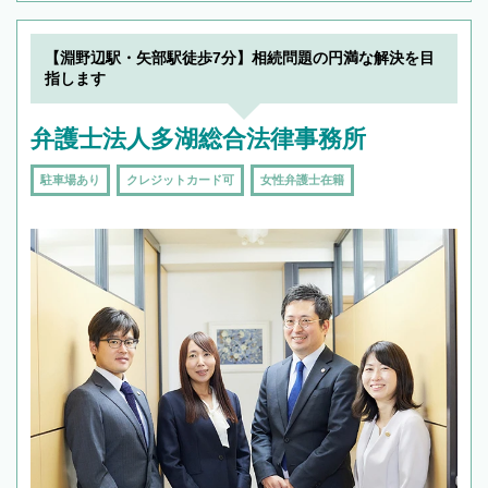
【淵野辺駅・矢部駅徒歩7分】相続問題の円満な解決を目
指します
弁護士法人多湖総合法律事務所
駐車場あり
クレジットカード可
女性弁護士在籍