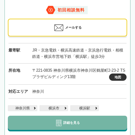
初回相談無料
メールする
最寄駅
JR・京急電鉄・横浜高速鉄道・京浜急行電鉄・相模
鉄道・横浜市営地下鉄「横浜駅」徒歩3分
所在地
〒221-0835 神奈川県横浜市神奈川区鶴屋町2-23-2 TS
プラザビルディング13階
地図
対応エリア
神奈川
神奈川県
横浜市
横浜駅
詳細を見る