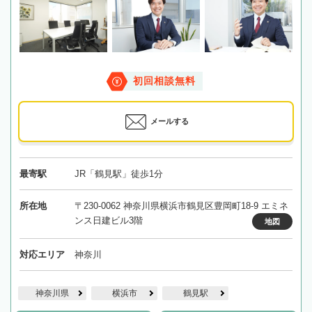
初回相談無料
メールする
最寄駅
JR「鶴見駅」徒歩1分
所在地
〒230-0062 神奈川県横浜市鶴見区豊岡町18-9 エミネ
ンス日建ビル3階
地図
対応エリア
神奈川
神奈川県
横浜市
鶴見駅