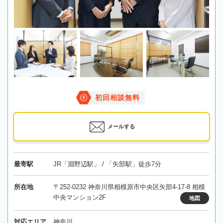
初回相談無料
メールする
最寄駅
JR「淵野辺駅」 / 「矢部駅」徒歩7分
所在地
〒252-0232 神奈川県相模原市中央区矢部4-17-8 相模
中央マンション2F
地図
対応エリア
神奈川