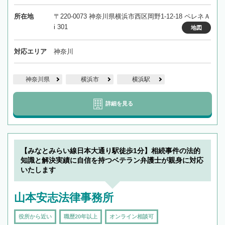
所在地
〒220-0073 神奈川県横浜市西区岡野1-12-18 ペレネＡ
i 301
地図
対応エリア
神奈川
神奈川県
横浜市
横浜駅
詳細を見る
【みなとみらい線日本大通り駅徒歩1分】相続事件の法的
知識と解決実績に自信を持つベテラン弁護士が親身に対応
いたします
山本安志法律事務所
役所から近い
職歴20年以上
オンライン相談可