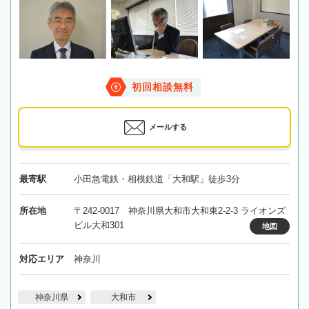
初回相談無料
メールする
最寄駅
小田急電鉄・相模鉄道「大和駅」徒歩3分
所在地
〒242-0017 神奈川県大和市大和東2-2-3 ライオンズ
ビル大和301
地図
対応エリア
神奈川
神奈川県
大和市