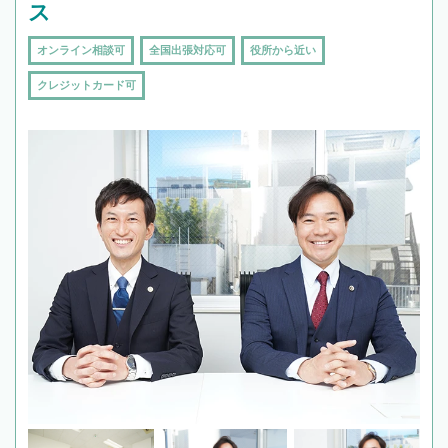
ス
オンライン相談可
全国出張対応可
役所から近い
クレジットカード可