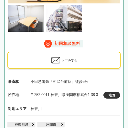
初回相談無料
メールする
最寄駅
小田急電鉄「相武台前駅」徒歩5分
所在地
〒252-0011 神奈川県座間市相武台1-38-3
地図
対応エリア
神奈川
神奈川県
座間市