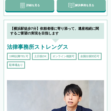
詳細を見る
解決事例を見る
【横浜駅徒歩7分】依頼者様に寄り添って、遺産相続に関
するご要望の実現を目指します
法律事務所ストレングス
19時以降TEL可
土日祝OK
オンライン相談可
全国出張対応可
駐車場あり