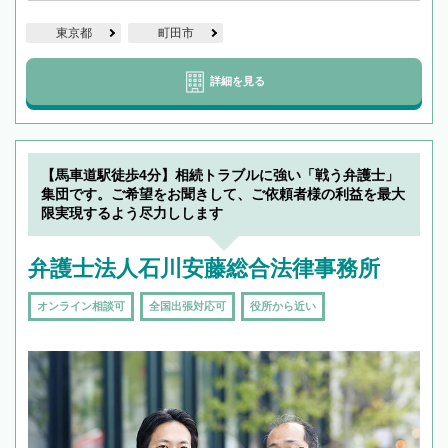
東京都
町田市
詳細を見る
【馬車道駅徒歩4分】相続トラブルに強い「戦う弁護士」
集団です。ご希望をお聞きして、ご依頼者様の利益を最大
限実現するよう尽力しします
弁護士法人石川安藤総合法律事務所
オンライン相談可
全国出張対応可
役所から近い