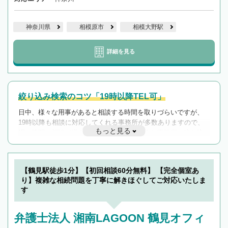
神奈川県
相模原市
相模大野駅
詳細を見る
絞り込み検索のコツ「19時以降TEL可」
日中、様々な用事があると相談する時間を取りづらいですが、
19時以降も相談に対応してくれる事務所が多数ありますので、
もっと見る
遅い時間の相談が増えそうな場合はそのような事務所に絞り込
んで検索してみましょう。
19時以降TEL可の条件
を加えて再検索
【鶴見駅徒歩1分】【初回相談60分無料】 【完全個室あ
り】複雑な相続問題を丁寧に解きほぐしてご対応いたしま
す
弁護士法人 湘南LAGOON 鶴見オフィ