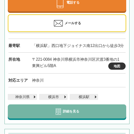
電話する
メールする
最寄駅
「横浜駅」西口地下ジョイナス南12出口から徒歩3分
所在地
〒221-0084 神奈川県横浜市神奈川区沢渡3番地の1
東興ビル5階A
地図
対応エリア
神奈川
神奈川県
横浜市
横浜駅
詳細を見る