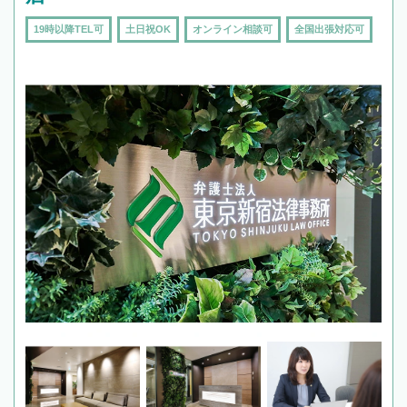
19時以降TEL可
土日祝OK
オンライン相談可
全国出張対応可