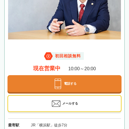
初回相談無料
現在営業中
10:00～20:00
電話する
メールする
最寄駅
JR「横浜駅」徒歩7分