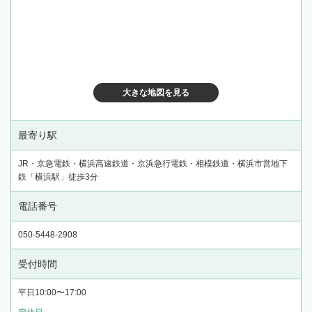
大きな地図を見る
最寄り駅
JR・京急電鉄・横浜高速鉄道・京浜急行電鉄・相模鉄道・横浜市営地下
鉄「横浜駅」徒歩3分
電話番号
050-5448-2908
受付時間
平日10:00〜17:00