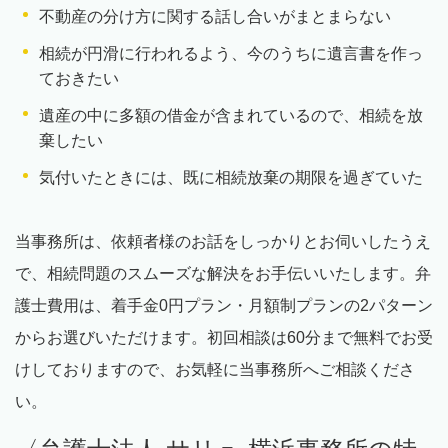
不動産の分け方に関する話し合いがまとまらない
相続が円滑に行われるよう、今のうちに遺言書を作っ
ておきたい
遺産の中に多額の借金が含まれているので、相続を放
棄したい
気付いたときには、既に相続放棄の期限を過ぎていた
当事務所は、依頼者様のお話をしっかりとお伺いしたうえ
で、相続問題のスムーズな解決をお手伝いいたします。弁
護士費用は、着手金
0
円プラン・月額制プランの
2
パターン
からお選びいただけます。初回相談は
60
分まで無料でお受
けしておりますので、お気軽に当事務所へご相談くださ
い。