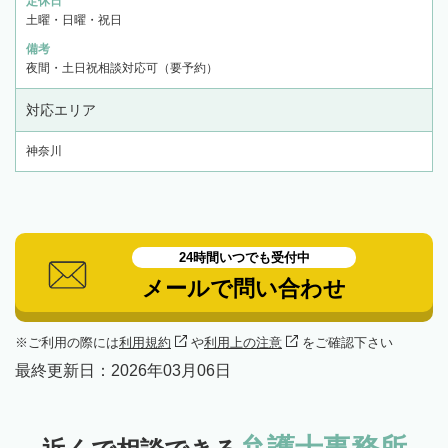
定休日
土曜・日曜・祝日
備考
夜間・土日祝相談対応可（要予約）
対応エリア
神奈川
24時間いつでも受付中
メールで問い合わせ
ご利用の際には
利用規約
や
利用上の注意
をご確認下さい
最終更新日：
2026年03月06日
弁護士事務所