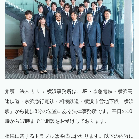
弁護士法人 サリュ 横浜事務所は、
JR
・京急電鉄・横浜高
速鉄道・京浜急行電鉄・相模鉄道・横浜市営地下鉄「横浜
駅」から徒歩
3
分の位置にある法律事務所です。平日の
10
時から
17
時までご相談をお受けしております。
相続に関するトラブルは多岐にわたります。以下の内容に