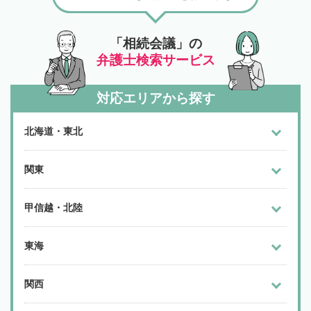
「相続会議」の
弁護士検索サービス
対応エリアから探す
北海道・東北
関東
甲信越・北陸
東海
関西