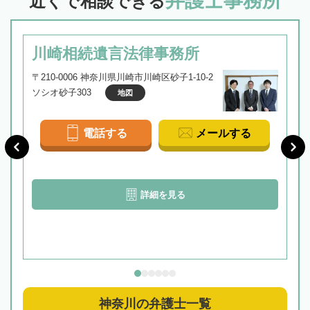
近くで相談できる
川崎相続遺言法律事務所
〒210-0006 神奈川県川崎市川崎区砂子1-10-2
ソシオ砂子303
地図
電話する
メールする
詳細を見る
神奈川の弁護士一覧