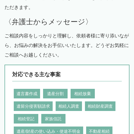
ただきます。
〈弁護士からメッセージ〉
ご相談内容をしっかりと理解し、依頼者様に寄り添いなが
ら、お悩みの解決をお手伝いいたします。どうぞお気軽に
ご相談へお越しください。
対応できる主な事案
遺言書作成
遺産分割
相続放棄
遺留分侵害額請求
相続人調査
相続財産調査
相続登記
家族信託
遺産/財産の使い込み・使途不明金
不動産相続