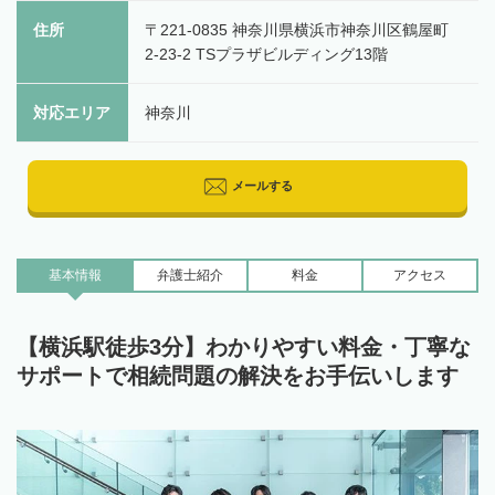
住所
〒221-0835 神奈川県横浜市神奈川区鶴屋町
2-23-2 TSプラザビルディング13階
対応エリア
神奈川
メールする
基本情報
弁護士
紹介
料金
アクセス
【横浜駅徒歩3分】わかりやすい料金・丁寧な
サポートで相続問題の解決をお手伝いします