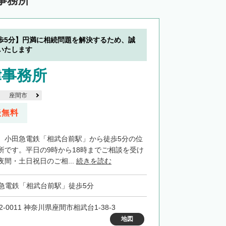
事務所
歩5分】円満に相続問題を解決するため、誠
いたします
律事務所
座間市
談無料
、小田急電鉄「相武台前駅」から徒歩5分の位
所です。平日の9時から18時までご相談を受け
間・土日祝日のご相...
続きを読む
急電鉄「相武台前駅」徒歩5分
2-0011 神奈川県座間市相武台1-38-3
地図