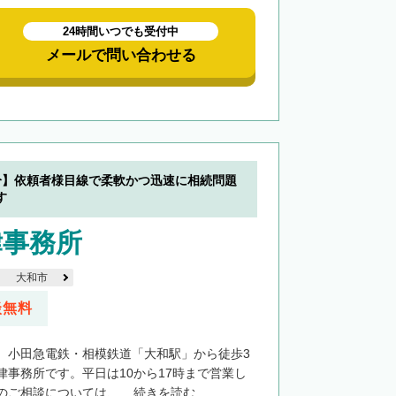
24時間いつでも受付中
メールで問い合わせる
分】依頼者様目線で柔軟かつ迅速に相続問題
す
律事務所
大和市
談無料
、小田急電鉄・相模鉄道「大和駅」から徒歩3
律事務所です。平日は10から17時まで営業し
ご相談については、...
続きを読む