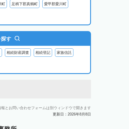
原町
足柄下郡真鶴町
愛甲郡愛川町
を探す
査
相続財産調査
相続登記
家族信託
情報とお問い合わせフォームは別ウィンドウで開きます
更新日：2026年8月8日