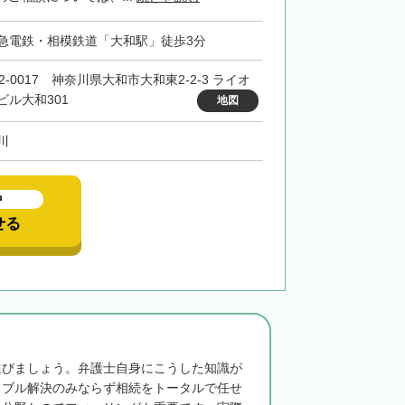
急電鉄・相模鉄道「大和駅」徒歩3分
2-0017 神奈川県大和市大和東2-2-3 ライオ
ビル大和301
地図
川
中
せる
選びましょう。弁護士自身にこうした知識が
ラブル解決のみならず相続をトータルで任せ