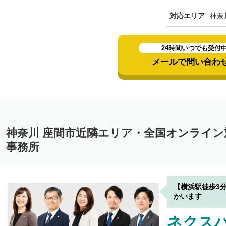
対応エリア
神奈
24時間いつでも受付
メールで問い合わ
神奈川 座間市近隣エリア・全国オンライ
事務所
【横浜駅徒歩3
かいます
ネクスパ