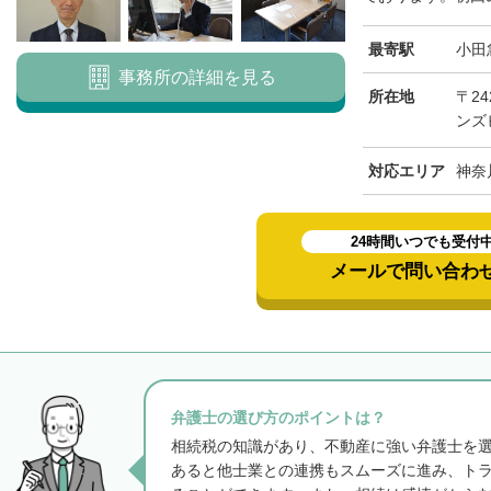
最寄駅
小田
事務所の詳細を見る
所在地
〒24
ンズ
対応エリア
神奈
24時間いつでも受付
メールで問い合わ
弁護士の選び方のポイントは？
相続税の知識があり、不動産に強い弁護士を
あると他士業との連携もスムーズに進み、ト