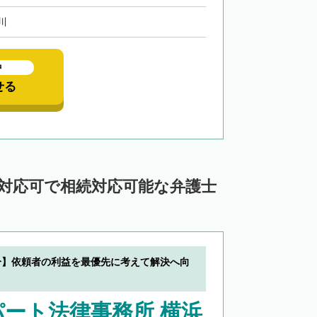
川
中
せる
ン対応可で相続対応可能な弁護士
分】依頼者の利益を最優先に考えて解決へ向
ート法律事務所 横浜