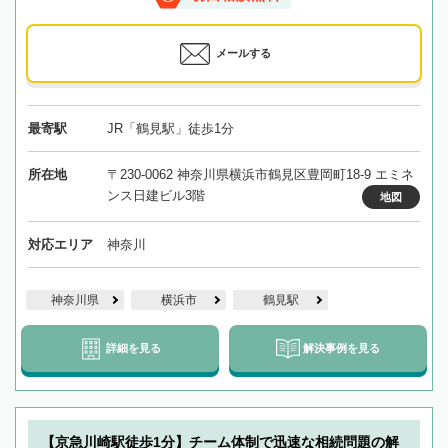
メールする
最寄駅
JR「鶴見駅」徒歩1分
所在地
〒230-0062 神奈川県横浜市鶴見区豊岡町18-9 エミネ
ンス日建ビル3階
地図
対応エリア
神奈川
神奈川県
横浜市
鶴見駅
詳細を見る
解決事例を見る
【京急川崎駅徒歩1分】チーム体制で迅速な相続問題の解