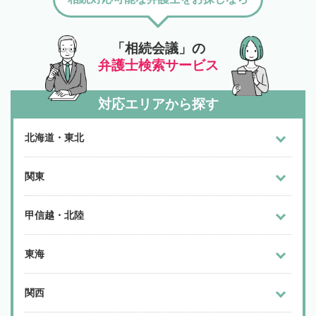
「相続会議」の
弁護士検索サービス
対応エリアから探す
北海道・東北
関東
甲信越・北陸
東海
関西