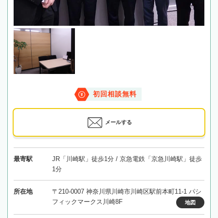
初回相談無料
メールする
最寄駅
JR「川崎駅」徒歩1分 / 京急電鉄「京急川崎駅」徒歩
1分
所在地
〒210-0007 神奈川県川崎市川崎区駅前本町11-1 パシ
フィックマークス川崎8F
地図