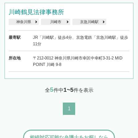
川崎鶴見法律事務所
神奈川県
川崎市
京急川崎駅
最寄駅
JR「川崎駅」徒歩4分、京急電鉄「京急川崎駅」徒歩
11分
所在地
〒212-0012 神奈川県川崎市幸区中幸町3-31-2 MID
POINT 川崎 9-8
5
1~5
全
件中
件を表示
1
相続対応可能な弁護士をお探しなら