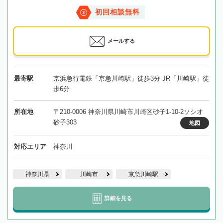
初回相談無料
メールする
最寄駅
京浜急行電鉄「京急川崎駅」徒歩3分 JR「川崎駅」徒
歩6分
所在地
〒210-0006 神奈川県川崎市川崎区砂子1-10-2ソシオ
砂子303
地図
対応エリア
神奈川
神奈川県
川崎市
京急川崎駅
詳細を見る