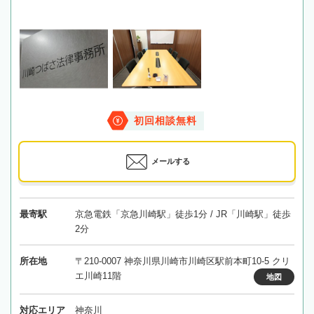
初回相談無料
メールする
最寄駅
京急電鉄「京急川崎駅」徒歩1分 / JR「川崎駅」徒歩
2分
所在地
〒210-0007 神奈川県川崎市川崎区駅前本町10-5 クリ
エ川崎11階
地図
対応エリア
神奈川