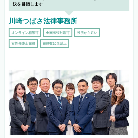
決を目指します
川崎つばさ法律事務所
オンライン相談可
全国出張対応可
役所から近い
女性弁護士在籍
在籍数10名以上