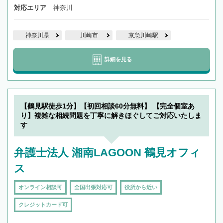
対応エリア
神奈川
神奈川県
川崎市
京急川崎駅
詳細を見る
【鶴見駅徒歩1分】【初回相談60分無料】 【完全個室あ
り】複雑な相続問題を丁寧に解きほぐしてご対応いたしま
す
弁護士法人 湘南LAGOON 鶴見オフィ
ス
オンライン相談可
全国出張対応可
役所から近い
クレジットカード可