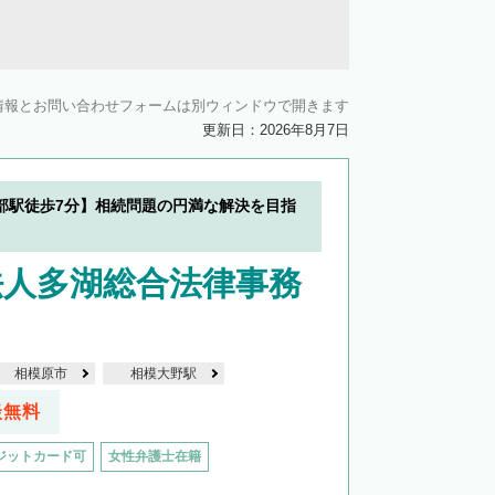
情報とお問い合わせフォームは別ウィンドウで開きます
更新日：2026年8月7日
部駅徒歩7分】相続問題の円満な解決を目指
法人多湖総合法律事務
相模原市
相模大野駅
談無料
ジットカード可
女性弁護士在籍