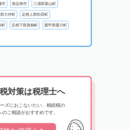
浦市
南足柄市
三浦郡葉山町
上郡大井町
足柄上郡松田町
原町
足柄下郡真鶴町
愛甲郡愛川町
税対策は税理士へ
ーズにおこないたい、相続税の
へのご相談がおすすめです。