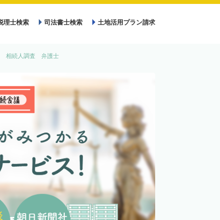
税理士検索
司法書士検索
土地活用プラン請求
 相続人調査 弁護士