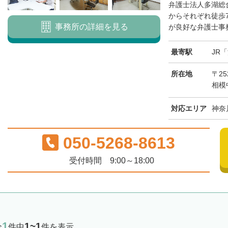
弁護士法人多湖総
からそれぞれ徒歩
事務所の詳細を見る
が良好な弁護士事務
最寄駅
JR
所在地
〒25
相模
対応エリア
神奈
050-5268-8613
受付時間 9:00～18:00
1
1~1
全
件中
件を表示