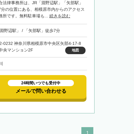
合法律事務所は、JR「淵野辺駅」「矢部駅」
7分の位置にある、相模原市内からのアクセス
所です。無料駐車場も...
続きを読む
「淵野辺駅」 / 「矢部駅」徒歩7分
2-0232 神奈川県相模原市中央区矢部4-17-8
中央マンション2F
地図
川
24時間いつでも受付中
メールで問い合わせる
1