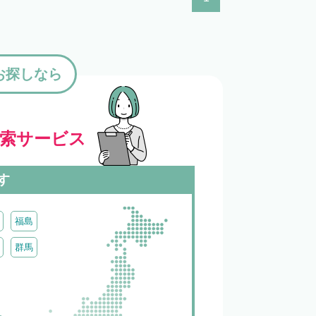
お探しなら
検索サービス
す
福島
群馬