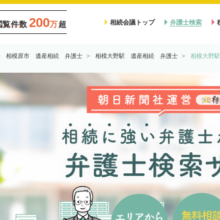
200
相続会議トップ
弁護士検索
閲覧件数
万
超
相模原市 遺産相続 弁護士
相模大野駅 遺産相続 弁護士
相模大野駅