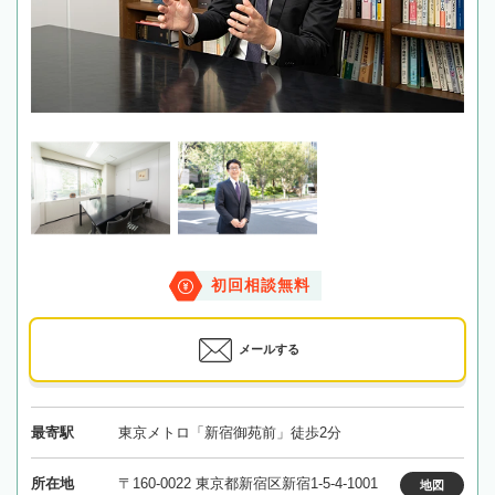
初回相談無料
メールする
最寄駅
東京メトロ「新宿御苑前」徒歩2分
所在地
〒160-0022 東京都新宿区新宿1-5-4-1001
地図