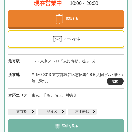
現在営業中
10:00～20:00
電話する
メールする
最寄駅
JR・東京メトロ「恵比寿駅」徒歩1分
所在地
〒150-0013 東京都渋谷区恵比寿1-8-6 共同ビル4階・7
階（受付）
地図
対応エリア
東京、千葉、埼玉、神奈川
東京都
渋谷区
恵比寿駅
詳細を見る