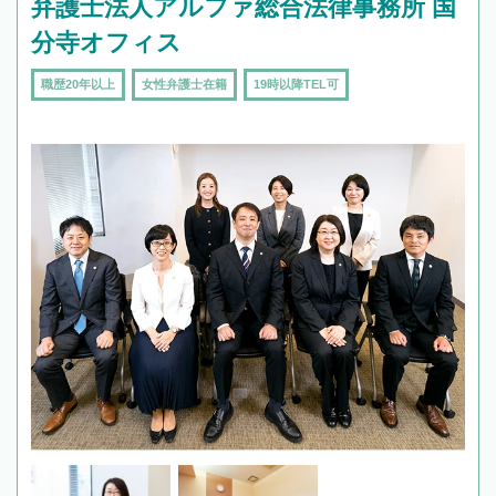
弁護士法人アルファ総合法律事務所 国
分寺オフィス
職歴20年以上
女性弁護士在籍
19時以降TEL可