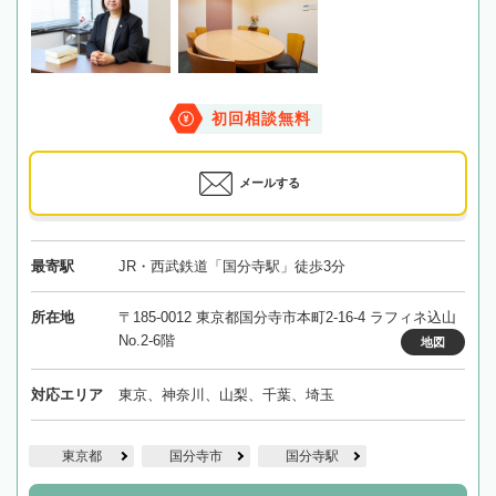
初回相談無料
メールする
最寄駅
JR・西武鉄道「国分寺駅」徒歩3分
所在地
〒185-0012 東京都国分寺市本町2-16-4 ラフィネ込山
No.2-6階
地図
対応エリア
東京、神奈川、山梨、千葉、埼玉
東京都
国分寺市
国分寺駅