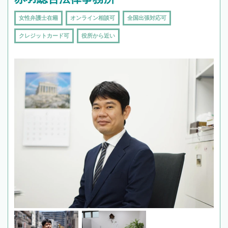
女性弁護士在籍
オンライン相談可
全国出張対応可
クレジットカード可
役所から近い