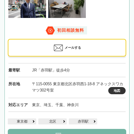
初回相談無料
メールする
最寄駅
JR「赤羽駅」徒歩4分
所在地
〒115-0055 東京都北区赤羽西1-18-8 アネックスワカ
マツ302号室
地図
対応エリア
東京、埼玉、千葉、神奈川
東京都
北区
赤羽駅