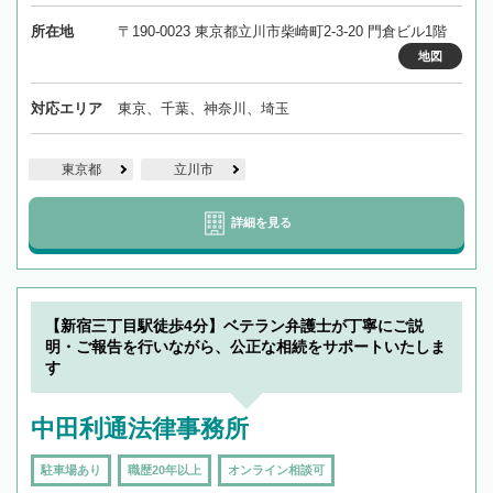
所在地
〒190-0023 東京都立川市柴崎町2-3-20 門倉ビル1階
地図
対応エリア
東京、千葉、神奈川、埼玉
東京都
立川市
詳細を見る
【新宿三丁目駅徒歩4分】ベテラン弁護士が丁寧にご説
明・ご報告を行いながら、公正な相続をサポートいたしま
す
中田利通法律事務所
駐車場あり
職歴20年以上
オンライン相談可