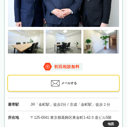
初回相談無料
メールする
最寄駅
JR「金町駅」徒歩2分 / 京成「金町駅」徒歩２分
所在地
〒125-0041 東京都葛飾区東金町1-42-3 道ビル5階
地図