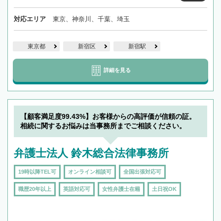
対応エリア
東京、神奈川、千葉、埼玉
東京都
新宿区
新宿駅
詳細を見る
【顧客満足度99.43%】お客様からの高評価が信頼の証。
相続に関するお悩みは当事務所までご相談ください。
弁護士法人 鈴木総合法律事務所
19時以降TEL可
オンライン相談可
全国出張対応可
職歴20年以上
英語対応可
女性弁護士在籍
土日祝OK