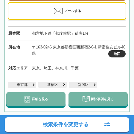
メールする
最寄駅
都営地下鉄「都庁前駅」徒歩1分
所在地
〒163-0246 東京都新宿区西新宿2-6-1 新宿住友ビル46
階
地図
対応エリア
東京、埼玉、神奈川、千葉
東京都
新宿区
新宿駅
詳細を見る
解決事例を見る
検索条件を変更する
【三鷹駅徒歩7分】法律に関することはもちろん、不動産
や相続税に関する問題もワンストップでサポートいたしま