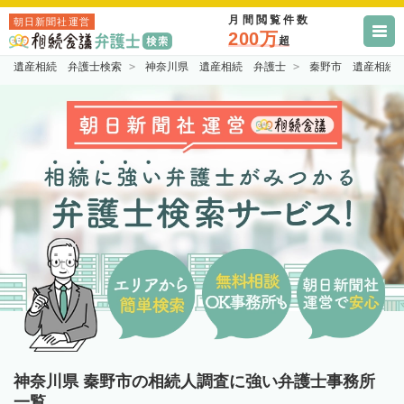
月間閲覧件数
朝日新聞社運営
200万
超
遺産相続 弁護士検索
神奈川県 遺産相続 弁護士
秦野市 遺産相続
神奈川県 秦野市の相続人調査に強い弁護士事務所
一覧