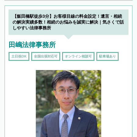
【飯田橋駅徒歩3分】お客様目線の料金設定！遺言・相続
の解決実績多数！相続のお悩みを誠実に解決｜気さくで話
しやすい法律事務所
田嶋法律事務所
土日祝OK
全国出張対応可
オンライン相談可
駐車場あり