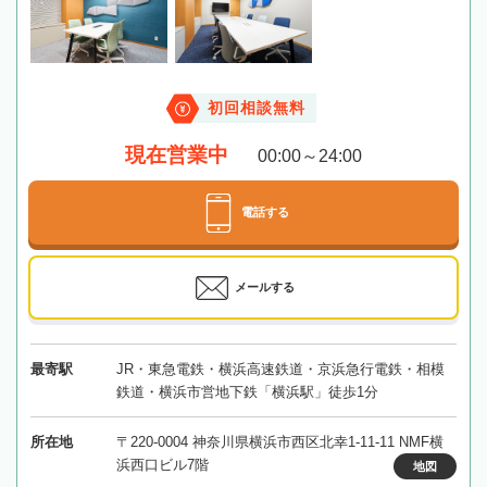
初回相談無料
現在営業中
00:00～24:00
電話する
メールする
最寄駅
JR・東急電鉄・横浜高速鉄道・京浜急行電鉄・相模
鉄道・横浜市営地下鉄「横浜駅」徒歩1分
所在地
〒220-0004 神奈川県横浜市西区北幸1-11-11 NMF横
浜西口ビル7階
地図