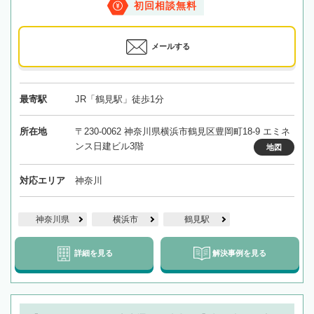
初回相談無料
メールする
最寄駅
JR「鶴見駅」徒歩1分
所在地
〒230-0062 神奈川県横浜市鶴見区豊岡町18-9 エミネ
ンス日建ビル3階
地図
対応エリア
神奈川
神奈川県
横浜市
鶴見駅
詳細を見る
解決事例を見る