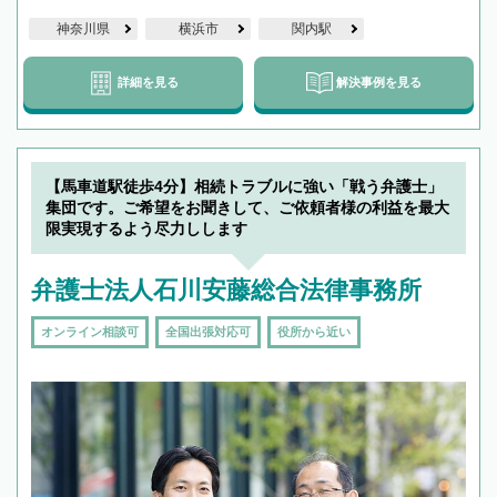
神奈川県
横浜市
関内駅
詳細を見る
解決事例を見る
【馬車道駅徒歩4分】相続トラブルに強い「戦う弁護士」
集団です。ご希望をお聞きして、ご依頼者様の利益を最大
限実現するよう尽力しします
弁護士法人石川安藤総合法律事務所
オンライン相談可
全国出張対応可
役所から近い