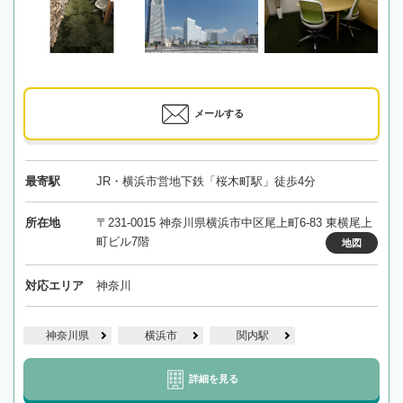
メールする
最寄駅
JR・横浜市営地下鉄「桜木町駅」徒歩4分
所在地
〒231-0015 神奈川県横浜市中区尾上町6-83 東横尾上
町ビル7階
地図
対応エリア
神奈川
神奈川県
横浜市
関内駅
詳細を見る