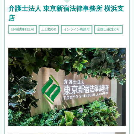
弁護士法人 東京新宿法律事務所 横浜支
店
19時以降TEL可
土日祝OK
オンライン相談可
全国出張対応可