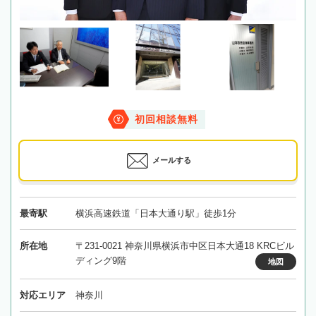
初回相談無料
メールする
最寄駅
横浜高速鉄道「日本大通り駅」徒歩1分
所在地
〒231-0021 神奈川県横浜市中区日本大通18 KRCビル
ディング9階
地図
対応エリア
神奈川