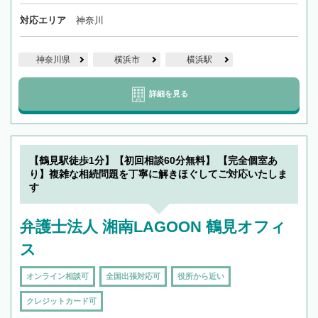
対応エリア
神奈川
神奈川県
横浜市
横浜駅
詳細を見る
【鶴見駅徒歩1分】【初回相談60分無料】 【完全個室あ
り】複雑な相続問題を丁寧に解きほぐしてご対応いたしま
す
弁護士法人 湘南LAGOON 鶴見オフィ
ス
オンライン相談可
全国出張対応可
役所から近い
クレジットカード可