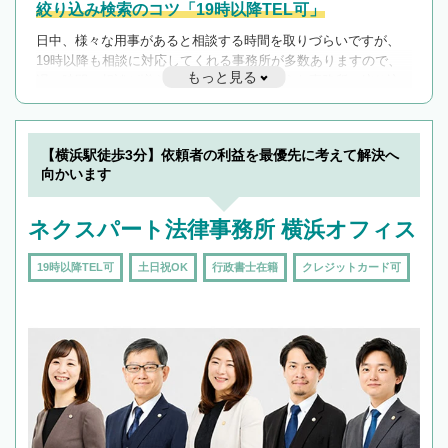
絞り込み検索のコツ「19時以降TEL可」
日中、様々な用事があると相談する時間を取りづらいですが、
19時以降も相談に対応してくれる事務所が多数ありますので、
もっと見る
遅い時間の相談が増えそうな場合はそのような事務所に絞り込
んで検索してみましょう。
19時以降TEL可の条件
を加えて再検索
【横浜駅徒歩3分】依頼者の利益を最優先に考えて解決へ
向かいます
ネクスパート法律事務所 横浜オフィス
19時以降TEL可
土日祝OK
行政書士在籍
クレジットカード可