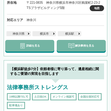
所在地
〒221-0835 神奈川県横浜市神奈川区鶴屋町2-23-2
TSプラザビルディング5階
地図
対応エリア
神奈川
神奈川県
横浜市
横浜駅
詳細を見る
解決事例を見る
【横浜駅徒歩7分】依頼者様に寄り添って、遺産相続に関
するご要望の実現を目指します
法律事務所ストレングス
19時以降TEL可
土日祝OK
オンライン相談可
全国出張対応可
駐車場あり