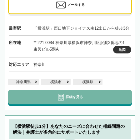
メールする
最寄駅
「横浜駅」西口地下ジョイナス南12出口から徒歩3分
所在地
〒221-0084 神奈川県横浜市神奈川区沢渡3番地の1
東興ビル5階A
地図
対応エリア
神奈川
神奈川県
横浜市
横浜駅
詳細を見る
【横浜駅徒歩1分】あなたのニーズに合わせた相続問題の
解決｜弁護士が多角的にサポートいたします