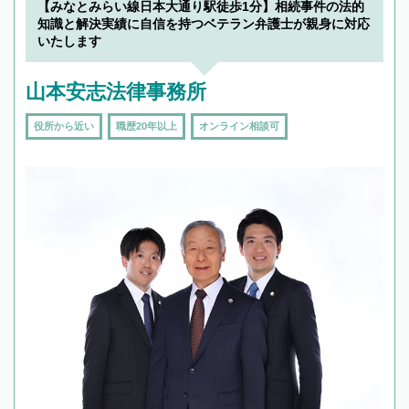
【みなとみらい線日本大通り駅徒歩1分】相続事件の法的
知識と解決実績に自信を持つベテラン弁護士が親身に対応
いたします
山本安志法律事務所
役所から近い
職歴20年以上
オンライン相談可