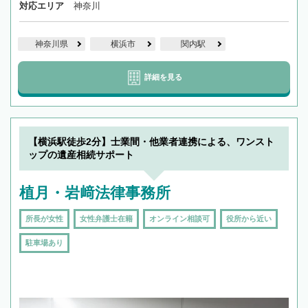
対応エリア
神奈川
神奈川県
横浜市
関内駅
詳細を見る
【横浜駅徒歩2分】士業間・他業者連携による、ワンスト
ップの遺産相続サポート
植月・岩﨑法律事務所
所長が女性
女性弁護士在籍
オンライン相談可
役所から近い
駐車場あり