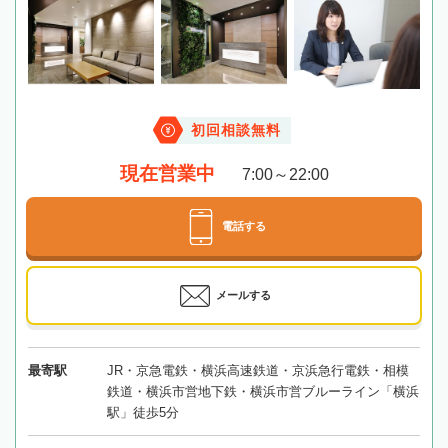
初回相談無料
現在営業中
7:00～22:00
電話する
メールする
最寄駅
JR・京急電鉄・横浜高速鉄道・京浜急行電鉄・相模
鉄道・横浜市営地下鉄・横浜市営ブルーライン「横浜
駅」徒歩5分