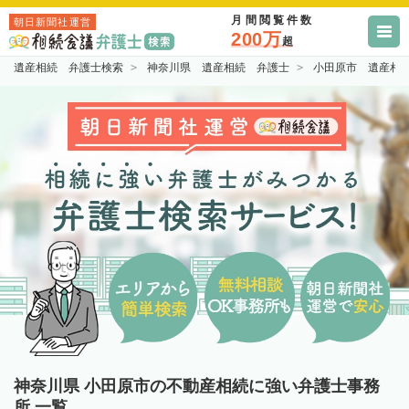
月間閲覧件数
朝日新聞社運営
200万
超
遺産相続 弁護士検索
神奈川県 遺産相続 弁護士
小田原市 遺産相
神奈川県 小田原市の不動産相続に強い弁護士事務
所 一覧