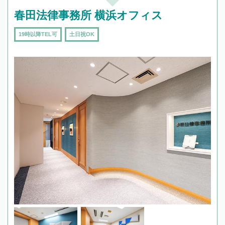
春田法律事務所 横浜オフィス
19時以降TEL可
土日祝OK