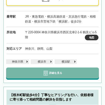
最寄駅
JR・東急電鉄・横浜高速鉄道・京浜急行電鉄・相模
鉄道・横浜市営地下鉄「横浜駅」徒歩2分
所在地
〒220-0004 神奈川県横浜市西区北幸2-1-6 鶴見ビル5
階
地図
対応エリア
神奈川、静岡、山梨
神奈川県
横浜市
横浜駅
詳細を見る
【桜木町駅徒歩4分】丁寧なヒアリングを行い、依頼者様
に寄り添って相続問題の解決を目指します