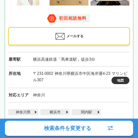
初回相談無料
メールする
最寄駅
横浜高速鉄道「馬車道駅」徒歩3分
所在地
〒231-0002 神奈川県横浜市中区海岸通4-23 マリンビ
ル307
地図
対応エリア
神奈川
神奈川県
横浜市
関内駅
詳細を見る
解決事例を見る
検索条件を変更する