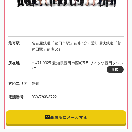
最寄駅
名古屋鉄道「豊田市駅」徒歩3分 / 愛知環状鉄道「新
豊田駅」徒歩5分
所在地
〒471-0025 愛知県豊田市西町5-5 ヴィッツ豊田タウン
4F
地図
対応エリア
愛知
電話番号
050-5268-8722
事務所にメールする