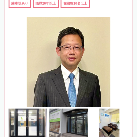
駐車場あり
職歴20年以上
在籍数10名以上