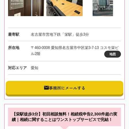
最寄駅
名古屋市営地下鉄「栄駅」徒歩3分
所在地
〒460-0008 愛知県名古屋市中区栄3-7-13 コスモ栄ビ
ル2階
地図
対応エリア
愛知
事務所にメールする
【栄駅徒歩3分】初回相談無料！相続税申告2,300件超の実
績｜相続に関することはワンストップサービスで完結！