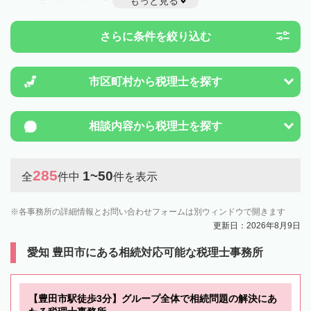
もっと見る
とは一度近隣の税理士に相談してみましょう。
さらに条件を絞り込む
市区町村から
税理士を探す
相談内容から
税理士を探す
285
1~50
全
件中
件を表示
各事務所の詳細情報とお問い合わせフォームは別ウィンドウで開きます
更新日：2026年8月9日
愛知 豊田市にある相続対応可能な税理士事務所
【豊田市駅徒歩3分】グループ全体で相続問題の解決にあ