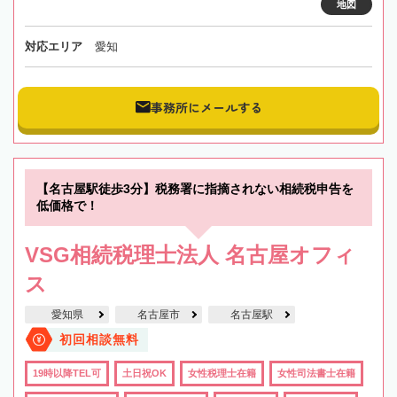
地図
対応エリア
愛知
事務所にメールする
【名古屋駅徒歩3分】税務署に指摘されない相続税申告を
低価格で！
VSG相続税理士法人 名古屋オフィ
ス
愛知県
名古屋市
名古屋駅
初回相談無料
19時以降TEL可
土日祝OK
女性税理士在籍
女性司法書士在籍