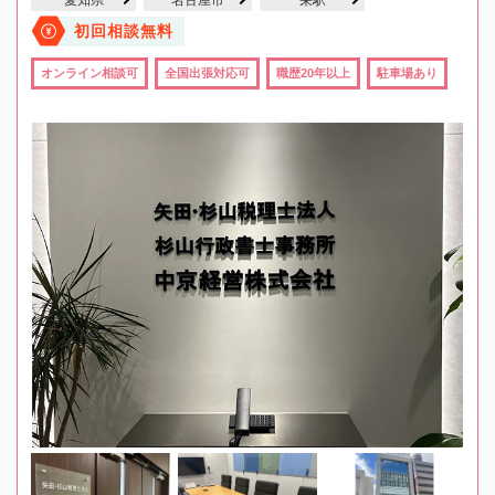
初回相談無料
オンライン相談可
全国出張対応可
職歴20年以上
駐車場あり