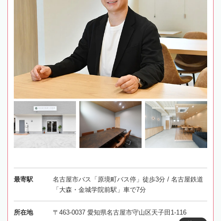
最寄駅
名古屋市バス「原境町バス停」徒歩3分 / 名古屋鉄道
「大森・金城学院前駅」車で7分
所在地
〒463-0037 愛知県名古屋市守山区天子田1-116