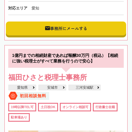
対応エリア
愛知
事務所にメールする
1億円までの相続財産であれば報酬30万円（税込）【相続
に強い税理士がすべて業務を行うので安心】
福田ひさと税理士事務所
愛知県
安城市
三河安城駅
初回相談無料
19時以降TEL可
土日祝OK
オンライン相談可
行政書士在籍
駐車場あり