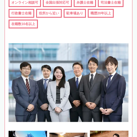
オンライン相談可
全国出張対応可
弁護士在籍
司法書士在籍
行政書士在籍
役所から近い
駐車場あり
職歴20年以上
在籍数10名以上