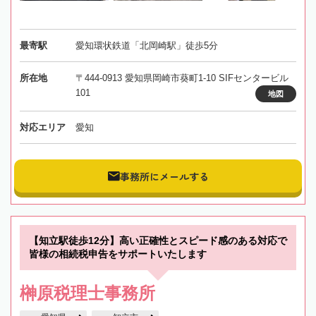
最寄駅
愛知環状鉄道「北岡崎駅」徒歩5分
所在地
〒444-0913 愛知県岡崎市葵町1-10 SIFセンタービル
101
地図
対応エリア
愛知
事務所にメールする
【知立駅徒歩12分】高い正確性とスピード感のある対応で
皆様の相続税申告をサポートいたします
榊原税理士事務所