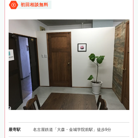
初回相談無料
最寄駅
名古屋鉄道「大森・金城学院前駅」徒歩9分