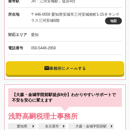
最寄駅
JR「三河安城駅」徒歩4分
所在地
〒446-0058 愛知県安城市三河安城南町1-15-8 サンテ
ラス三河安城6階
地図
対応エリア
愛知
電話番号
050-5448-2959
事務所にメールする
【大森・金城学院前駅徒歩9分】わかりやすいサポートで
不安を安心に変えます
浅野高嗣税理士事務所
愛知県
名古屋市
大森・金城学院前駅