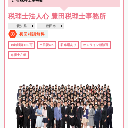
たる税理士事務所
税理士法人心 豊田税理士事務所
愛知県
豊田市
初回相談無料
19時以降TEL可
土日祝OK
駐車場あり
オンライン相談可
弁護士在籍