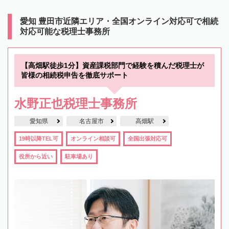
愛知 豊田市近隣エリア・全国オンライン対応可で相続
対応可能な税理士事務所
【高畑駅徒歩1分】資産課税部門で経験を積んだ税理士が
皆様の相続税申告を徹底サポート
水野正也税理士事務所
愛知県
名古屋市
高畑駅
19時以降TEL可
オンライン相談可
全国出張対応可
役所から近い
駐車場あり