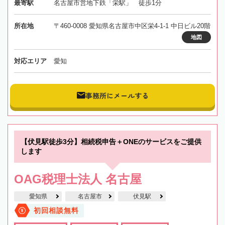
最寄駅
名古屋市営地下鉄「栄駅」 徒歩1分
所在地
〒460-0008 愛知県名古屋市中区栄4-1-1 中日ビル20階
地図
対応エリア
愛知
事務所にメールする
【伏見駅徒歩3分】相続税申告＋ONEのサービスをご提供
します
OAG税理士法人 名古屋
愛知県
名古屋市
伏見駅
初回相談無料