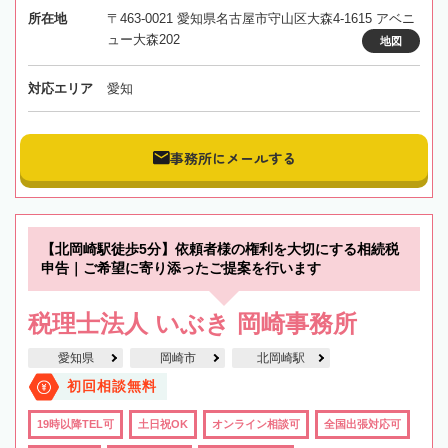
所在地
〒463-0021 愛知県名古屋市守山区大森4-1615 アベニ
ュー大森202
地図
対応エリア
愛知
事務所にメールする
【北岡崎駅徒歩5分】依頼者様の権利を大切にする相続税
申告｜ご希望に寄り添ったご提案を行います
税理士法人 いぶき 岡崎事務所
愛知県
岡崎市
北岡崎駅
初回相談無料
19時以降TEL可
土日祝OK
オンライン相談可
全国出張対応可