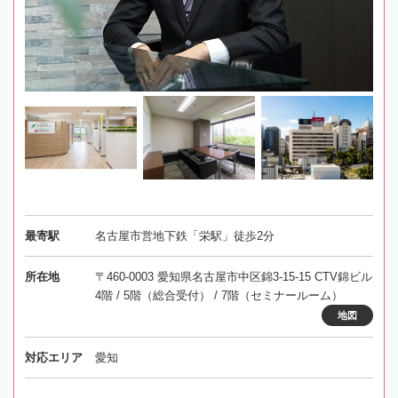
最寄駅
名古屋市営地下鉄「栄駅」徒歩2分
所在地
〒460-0003 愛知県名古屋市中区錦3-15-15 CTV錦ビル
4階 / 5階（総合受付） / 7階（セミナールーム）
地図
対応エリア
愛知