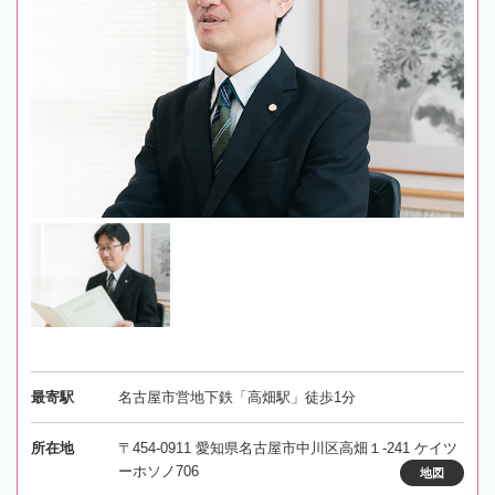
最寄駅
名古屋市営地下鉄「高畑駅」徒歩1分
所在地
〒454-0911 愛知県名古屋市中川区高畑１-241 ケイツ
ーホソノ706
地図