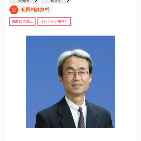
愛知県
知立市
初回相談無料
職歴20年以上
オンライン相談可