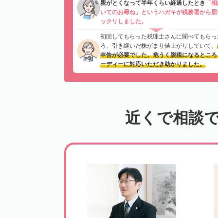
親がとくなって半年くらい経過したとき
「相
いてのお尋ね」というハガキが税務署から届
ックリしました。
初回してもらった税理士さんに聞べてもらっ
ろ、引き継いだ株がまり値上がりしていて、
申告が必要でした。危うく脱税になるところ
ーディーに対応いただき助かりました。
近くで相談