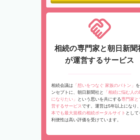
相続の専門家と朝日新聞
が運営するサービス
相続会議は
「想いをつなぐ 家族のバトン」
を
ンセプトに、朝日新聞社と
「相続に悩む人の
になりたい」
という思いを共にする
専門家と
営するサービス
です。運営は5年以上になり
本でも最大規模の相続ポータルサイト
として
利便性は高い評価を受けています。