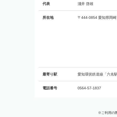
代表
淺井 啓雄
所在地
〒444-0854 愛知県
最寄り駅
愛知環状鉄道線「六名駅
電話番号
0564-57-1837
ご利用の