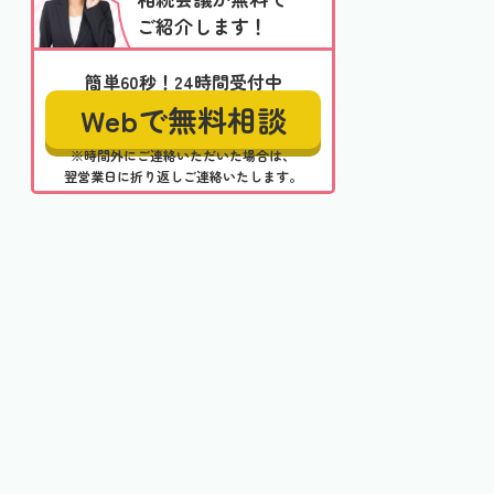
ご紹介します！
簡単60秒！24時間受付中
Webで無料相談
※時間外にご連絡いただいた場合は、
翌営業日に折り返しご連絡いたします。