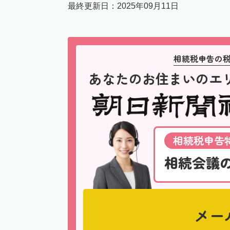
最終更新日：
2025年09月11日
相続税申告の
あなたのお住まいのエ
相続税申告特
相続会議
メー