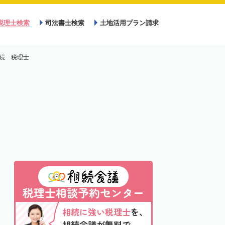
税理士検索
司法書士検索
土地活用プラン請求
続 税理士
税理士相談予約センター
相続に強い税理士
を、
相続会議が無料で