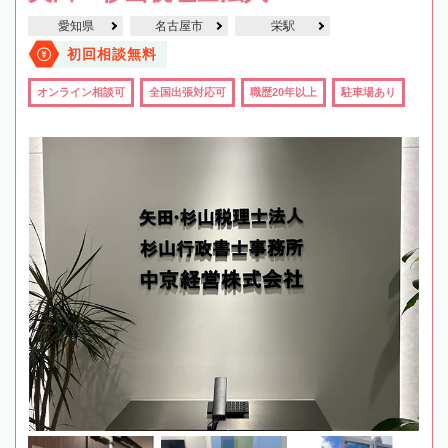
愛知県
名古屋市
栄駅
初回相談無料
オンライン相談可
全国出張対応可
職歴20年以上
駐車場あり