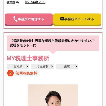
050-5448-2976
電話番号
事務所に電話する
事務所にメールする
【栄駅徒歩9分】円満な相続と依頼者様にわかりやすいご
説明をモットーに
MY税理士事務所
愛知県
名古屋市
栄駅
初回相談無料