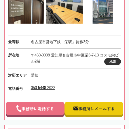
最寄駅
名古屋市営地下鉄「栄駅」徒歩3分
所在地
〒460-0008 愛知県名古屋市中区栄3-7-13 コスモ栄ビ
ル2階
地図
対応エリア
愛知
050-5448-2922
電話番号
事務所に電話する
事務所にメールする