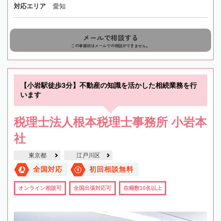
対応エリア
愛知
メールで相談する
この事務所はメールでの相談ができません。
【小岩駅徒歩3分】不動産の知識を活かした相続業務を行
います
税理士法人根本税理士事務所 小岩本
社
東京都
江戸川区
全国対応
初回相談無料
オンライン相談可
全国出張対応可
在籍数10名以上