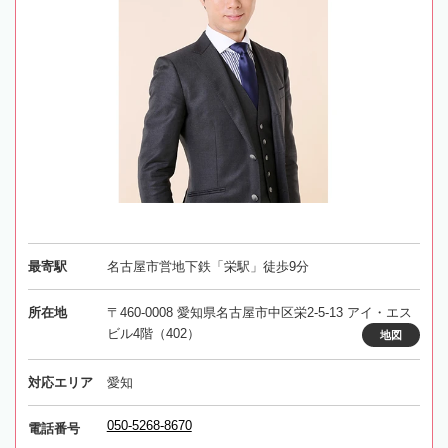
最寄駅
名古屋市営地下鉄「栄駅」徒歩9分
所在地
〒460-0008 愛知県名古屋市中区栄2-5-13 アイ・エス
ビル4階（402）
地図
対応エリア
愛知
050-5268-8670
電話番号