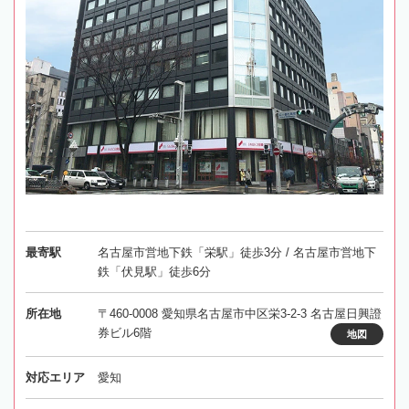
最寄駅
名古屋市営地下鉄「栄駅」徒歩3分 / 名古屋市営地下
鉄「伏見駅」徒歩6分
所在地
〒460-0008 愛知県名古屋市中区栄3-2-3 名古屋日興證
券ビル6階
地図
対応エリア
愛知