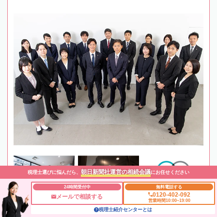
朝日新聞社運営の相続会議
税理士選びに悩んだら、
にお任せください
24時間受付中
無料電話する
0120-402-092
メールで相談する
営業時間10:00~19:00
税理士紹介センターとは