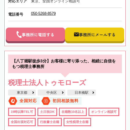
対応エリア
東京、全国オンライン相談可
050-5268-8579
電話番号
事務所に電話する
事務所にメールする
【八丁堀駅徒歩3分】お客様に寄り添った、相続に自信を
もつ税理士事務所
税理士法人トゥモローズ
東京都
中央区
日本橋駅
全国対応
初回相談無料
19時以降TEL可
土日祝OK
在籍数10名以上
オンライン相談可
全国出張対応可
行政書士在籍
女性税理士在籍