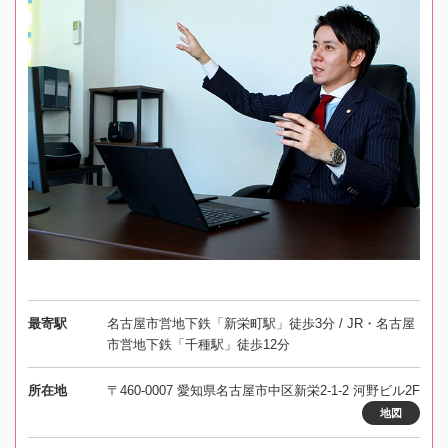
最寄駅
名古屋市営地下鉄「新栄町駅」徒歩3分 / JR・名古屋
市営地下鉄「千種駅」徒歩12分
所在地
〒460-0007 愛知県名古屋市中区新栄2-1-2 河野ビル2F
地図