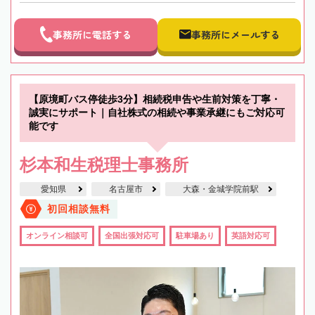
事務所に電話する
事務所にメールする
【原境町バス停徒歩3分】相続税申告や生前対策を丁寧・
誠実にサポート｜自社株式の相続や事業承継にもご対応可
能です
杉本和生税理士事務所
愛知県
名古屋市
大森・金城学院前駅
初回相談無料
オンライン相談可
全国出張対応可
駐車場あり
英語対応可