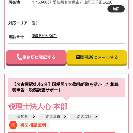
所在地
〒463-0037 愛知県名古屋市守山区天子田1-116
地図
対応エリア
愛知
050-5795-3471
電話番号
事務所に電話する
事務所にメールする
【名古屋駅徒歩2分】国税局での勤務経験を活かした相続
税申告・税務調査サポート
税理士法人心 本部
愛知県
名古屋市
名古屋駅
初回相談無料