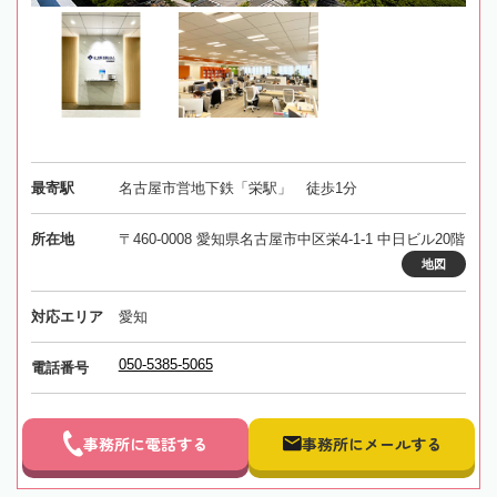
最寄駅
名古屋市営地下鉄「栄駅」 徒歩1分
所在地
〒460-0008 愛知県名古屋市中区栄4-1-1 中日ビル20階
地図
対応エリア
愛知
050-5385-5065
電話番号
事務所に電話する
事務所にメールする