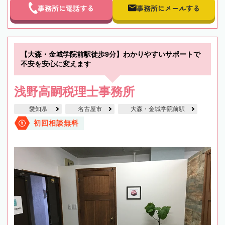
事務所に電話する
事務所にメールする
【大森・金城学院前駅徒歩9分】わかりやすいサポートで
不安を安心に変えます
浅野高嗣税理士事務所
愛知県
名古屋市
大森・金城学院前駅
初回相談無料