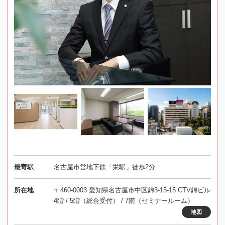
最寄駅
名古屋市営地下鉄「栄駅」徒歩2分
所在地
〒460-0003 愛知県名古屋市中区錦3-15-15 CTV錦ビル
4階 / 5階（総合受付） / 7階（セミナールーム）
地図