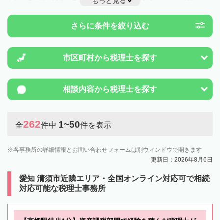
もっと見る
とは一度近隣の税理士に相談してみましょう。
さらに条件を絞り込む
市区町村から
税理士を探す
相談内容から
税理士を探す
262
1~50
全
件中
件を表示
各事務所の詳細情報とお問い合わせフォームは別ウィンドウで開きます
更新日：2026年8月6日
愛知 清須市近隣エリア・全国オンライン対応可で相続
対応可能な税理士事務所