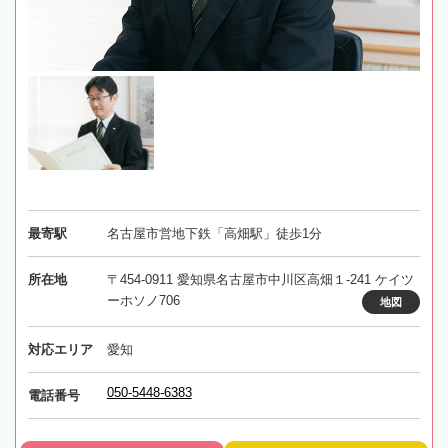
最寄駅
名古屋市営地下鉄「高畑駅」徒歩1分
所在地
〒454-0911 愛知県名古屋市中川区高畑１-241 ケイツ
ーホソノ706
地図
対応エリア
愛知
050-5448-6383
電話番号