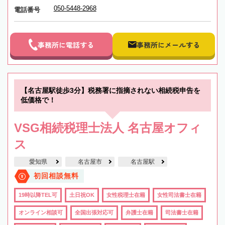
050-5448-2968
電話番号
事務所に電話する
事務所にメールする
【名古屋駅徒歩3分】税務署に指摘されない相続税申告を
低価格で！
VSG相続税理士法人 名古屋オフィ
ス
愛知県
名古屋市
名古屋駅
初回相談無料
19時以降TEL可
土日祝OK
女性税理士在籍
女性司法書士在籍
オンライン相談可
全国出張対応可
弁護士在籍
司法書士在籍