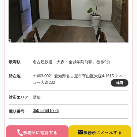
最寄駅
名古屋鉄道「大森・金城学院前駅」徒歩9分
所在地
〒463-0021 愛知県名古屋市守山区大森4-1615 アベニ
ュー大森202
地図
対応エリア
愛知
050-5268-8726
電話番号
事務所に電話する
事務所にメールする