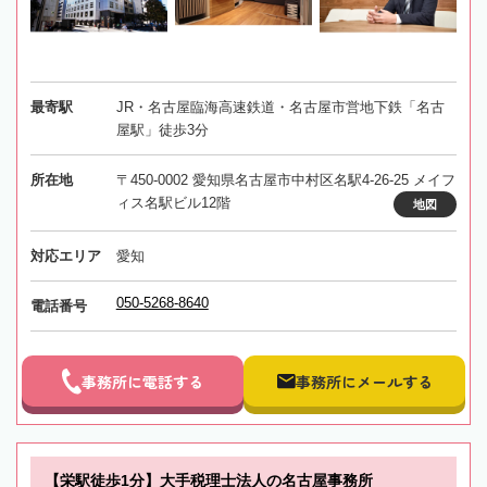
最寄駅
JR・名古屋臨海高速鉄道・名古屋市営地下鉄「名古
屋駅」徒歩3分
所在地
〒450-0002 愛知県名古屋市中村区名駅4-26-25 メイフ
ィス名駅ビル12階
地図
対応エリア
愛知
050-5268-8640
電話番号
事務所に電話する
事務所にメールする
【栄駅徒歩1分】大手税理士法人の名古屋事務所