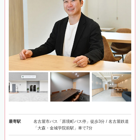
最寄駅
名古屋市バス「原境町バス停」徒歩3分 / 名古屋鉄道
「大森・金城学院前駅」車で7分