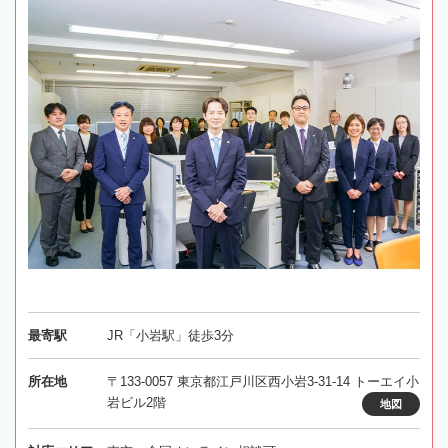
最寄駅
JR「小岩駅」徒歩3分
所在地
〒133-0057 東京都江戸川区西小岩3-31-14 トーエイ小
岩ビル2階
地図