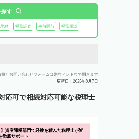
を探す
業承継
税務調査
生前贈与
税務相談
情報とお問い合わせフォームは別ウィンドウで開きます
更新日：2026年8月7日
ン対応可で相続対応可能な税理士
分】資産課税部門で経験を積んだ税理士が皆
を徹底サポート