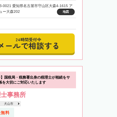
3-0021 愛知県名古屋市守山区大森4-1615 ア
ュー大森202
地図
24時間受付中
メールで相談する
分】国税局・税務署出身の税理士が相続をサ
係を大切にご対応いたします
理士事務所
犬山市
談無料