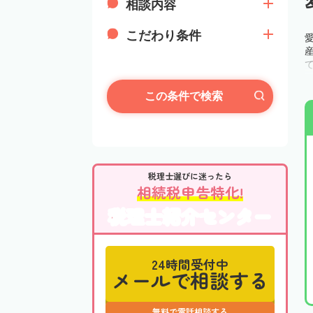
相談内容
こだわり条件
この条件で検索
税理士選びに迷ったら
相続税申告特化!
税理士紹介センター
24時間受付中
メールで相談する
無料で電話相談する