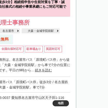
徒歩3分】相続税申告や生前対策を丁寧・誠
自社株式の相続や事業承継にもご対応可能で
税理士事務所
名古屋市
大森・金城学院前駅
談無料
全国出張対応可
駐車場あり
英語対応可
務所は、名古屋市バス「原境町バス停」から徒
道「大森・金城学院前駅」から車で7分の位置に
す。平日の9時から...
続きを読む
屋市バス「原境町バス停」徒歩3分 / 名古屋鉄
大森・金城学院前駅」車で7分
3-0037 愛知県名古屋市守山区天子田1-116
地図