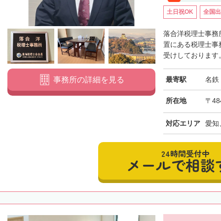
土日祝OK
全国出
落合洋税理士事務
置にある税理士事
受けしております。
最寄駅
名鉄
事務所の詳細を見る
所在地
〒48
対応エリア
愛知
24時間受付中
メールで相談