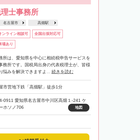
税理士事務所
名古屋市
高畑駅
オンライン相談可
全国出張対応可
車場あり
務所は、愛知県を中心に相続税申告サービスを
事務所です。国税局出身の代表税理士が、皆様
悩みを解決できますよ...
続きを読む
屋市営地下鉄「高畑駅」徒歩1分
4-0911 愛知県名古屋市中川区高畑１-241 ケ
ーホソノ706
地図