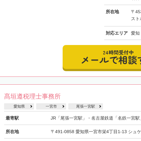
所在地
〒45
スト
対応エリア
愛知
24時間受付中
メールで相談
髙垣遵税理士事務所
愛知県
一宮市
尾張一宮駅
最寄駅
JR「尾張一宮駅」・名古屋鉄道「名鉄一宮駅
所在地
〒491-0858 愛知県一宮市栄4丁目1-13 シュ