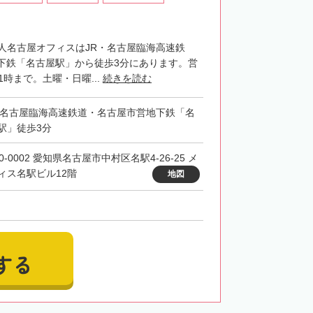
法人名古屋オフィスはJR・名古屋臨海高速鉄
下鉄「名古屋駅」から徒歩3分にあります。営
1時まで。土曜・日曜...
続きを読む
・名古屋臨海高速鉄道・名古屋市営地下鉄「名
駅」徒歩3分
0-0002 愛知県名古屋市中村区名駅4-26-25 メ
ィス名駅ビル12階
地図
する