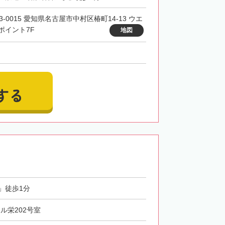
3-0015 愛知県名古屋市中村区椿町14-13 ウエ
ポイント7F
地図
する
」徒歩1分
ケル栄202号室