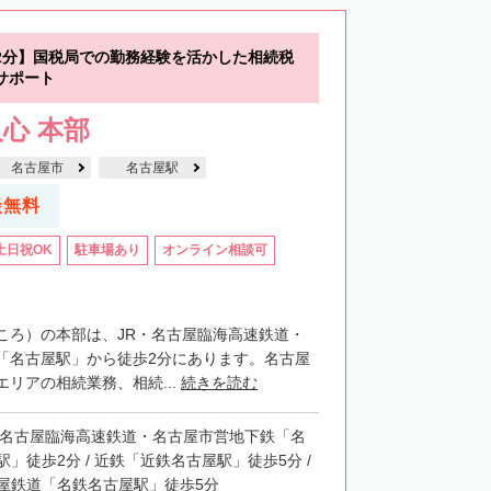
2分】国税局での勤務経験を活かした相続税
サポート
心 本部
名古屋市
名古屋駅
談無料
土日祝OK
駐車場あり
オンライン相談可
ころ）の本部は、JR・名古屋臨海高速鉄道・
「名古屋駅」から徒歩2分にあります。名古屋
リアの相続業務、相続...
続きを読む
・名古屋臨海高速鉄道・名古屋市営地下鉄「名
駅」徒歩2分 / 近鉄「近鉄名古屋駅」徒歩5分 /
屋鉄道「名鉄名古屋駅」徒歩5分