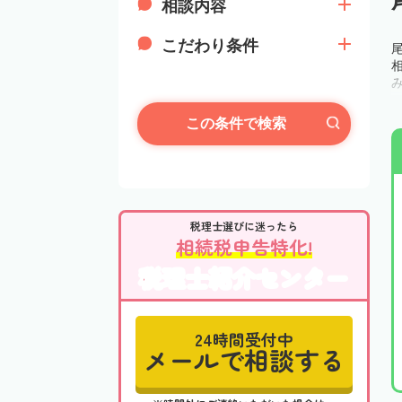
相談内容
こだわり条件
この条件で検索
税理士選びに迷ったら
相続税申告特化!
税理士紹介センター
24時間受付中
メールで相談する