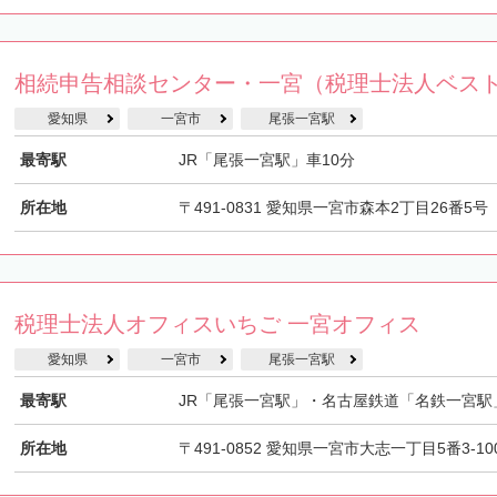
相続申告相談センター・一宮（税理士法人ベス
愛知県
一宮市
尾張一宮駅
最寄駅
JR「尾張一宮駅」車10分
所在地
〒491-0831 愛知県一宮市森本2丁目26番5号
税理士法人オフィスいちご 一宮オフィス
愛知県
一宮市
尾張一宮駅
最寄駅
JR「尾張一宮駅」・名古屋鉄道「名鉄一宮駅
所在地
〒491-0852 愛知県一宮市大志一丁目5番3-10