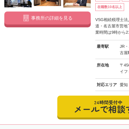
在籍数10名以上
事務所の詳細を見る
VSG相続税理士
道・名古屋市営地
業時間は9時から2
最寄駅
JR
古屋
所在地
〒45
イフ
対応エリア
愛知
24時間受付中
メールで相談