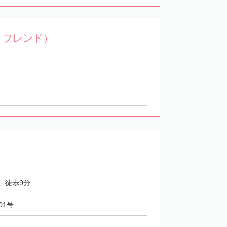
トフレンド）
」徒歩9分
01号