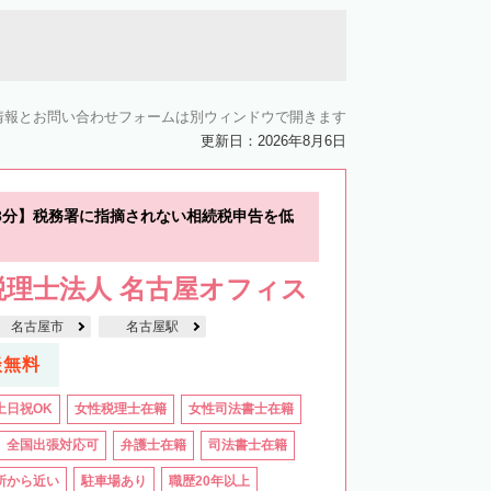
情報とお問い合わせフォームは別ウィンドウで開きます
更新日：2026年8月6日
3分】税務署に指摘されない相続税申告を低
税理士法人 名古屋オフィス
名古屋市
名古屋駅
談無料
土日祝OK
女性税理士在籍
女性司法書士在籍
全国出張対応可
弁護士在籍
司法書士在籍
所から近い
駐車場あり
職歴20年以上