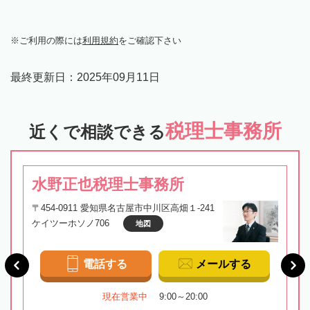
ご利用の際には
利用規約
をご確認下さい
最終更新日：
2025年09月11日
税理士事務所
近くで相談できる
水野正也税理士事務所
〒454-0911 愛知県名古屋市中川区高畑１-241
ケイツーホソノ706
地図
電話する
メールする
現在営業中
9:00～20:00