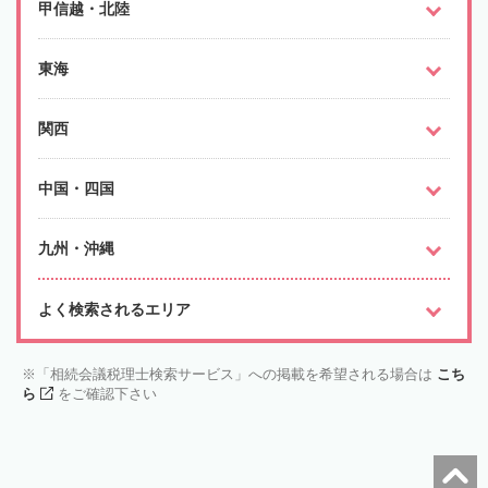
甲信越・北陸
東海
関西
中国・四国
九州・沖縄
よく検索されるエリア
「相続会議税理士検索サービス」への掲載を希望される場合は
こち
ら
をご確認下さい