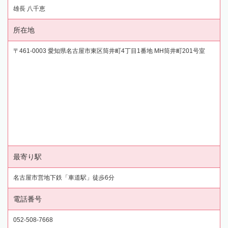
雄長 八千恵
所在地
〒461-0003 愛知県名古屋市東区筒井町4丁目1番地 MH筒井町201号室
最寄り駅
名古屋市営地下鉄「車道駅」徒歩6分
電話番号
052-508-7668