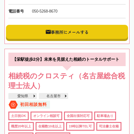
電話番号
050-5268-8670
事務所にメールする
【栄駅徒歩2分】未来を見据えた相続のトータルサポート
相続税のクロスティ（名古屋総合税
理士法人）
愛知県
名古屋市
初回相談無料
土日祝OK
オンライン相談可
全国出張対応可
駐車場あり
職歴20年以上
在籍数10名以上
19時以降TEL可
司法書士在籍