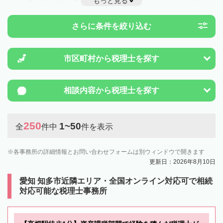
もっと見る
とは一度近隣の税理士に相談してみましょう。
さらに条件を絞り込む
市区町村から
税理士を探す
相談内容から
税理士を探す
250
1~50
全
件中
件を表示
各事務所の詳細情報とお問い合わせフォームは別ウィンドウで開きます
更新日：2026年8月10日
愛知 知多市近隣エリア・全国オンライン対応可で相続
対応可能な税理士事務所