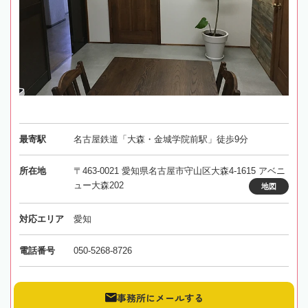
最寄駅
名古屋鉄道「大森・金城学院前駅」徒歩9分
所在地
〒463-0021 愛知県名古屋市守山区大森4-1615 アベニ
ュー大森202
地図
対応エリア
愛知
電話番号
050-5268-8726
事務所にメールする