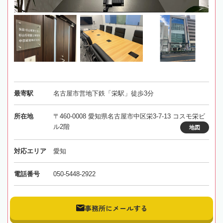
最寄駅
名古屋市営地下鉄「栄駅」徒歩3分
所在地
〒460-0008 愛知県名古屋市中区栄3-7-13 コスモ栄ビ
ル2階
地図
対応エリア
愛知
電話番号
050-5448-2922
事務所にメールする