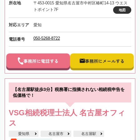
所在地
〒453-0015 愛知県名古屋市中村区椿町14-13 ウエス
トポイント7F
地図
対応エリア
愛知
050-5268-8722
電話番号
事務所に電話する
事務所にメールする
【名古屋駅徒歩3分】税務署に指摘されない相続税申告を
低価格で！
VSG相続税理士法人 名古屋オフィ
ス
愛知県
名古屋市
名古屋駅