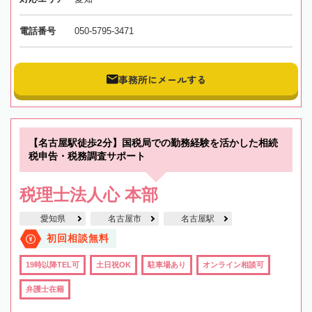
電話番号
050-5795-3471
事務所にメールする
【名古屋駅徒歩2分】国税局での勤務経験を活かした相続
税申告・税務調査サポート
税理士法人心 本部
愛知県
名古屋市
名古屋駅
初回相談無料
19時以降TEL可
土日祝OK
駐車場あり
オンライン相談可
弁護士在籍