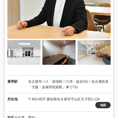
最寄駅
名古屋市バス「原境町バス停」徒歩3分 / 名古屋鉄道
「大森・金城学院前駅」車で7分
所在地
〒463-0037 愛知県名古屋市守山区天子田1-116
地図
対応エリア
愛知