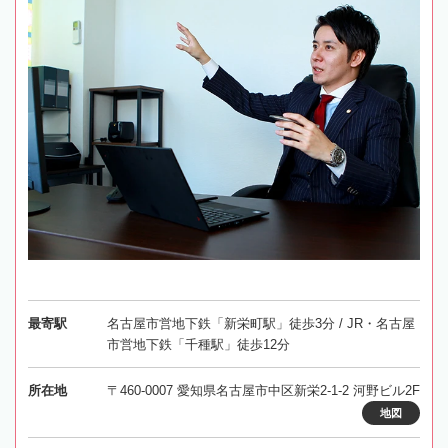
最寄駅
名古屋市営地下鉄「新栄町駅」徒歩3分 / JR・名古屋
市営地下鉄「千種駅」徒歩12分
所在地
〒460-0007 愛知県名古屋市中区新栄2-1-2 河野ビル2F
地図