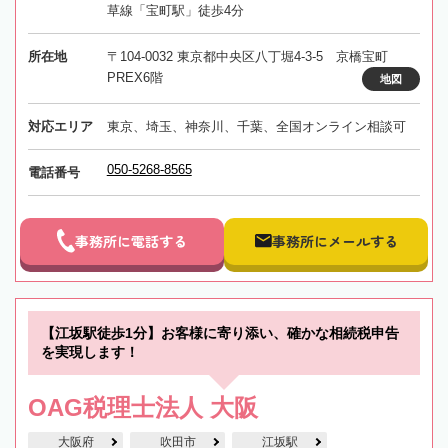
草線「宝町駅」徒歩4分
所在地
〒104-0032 東京都中央区八丁堀4-3-5 京橋宝町
PREX6階
地図
対応エリア
東京、埼玉、神奈川、千葉、全国オンライン相談可
050-5268-8565
電話番号
事務所に電話する
事務所にメールする
【江坂駅徒歩1分】お客様に寄り添い、確かな相続税申告
を実現します！
OAG税理士法人 大阪
大阪府
吹田市
江坂駅