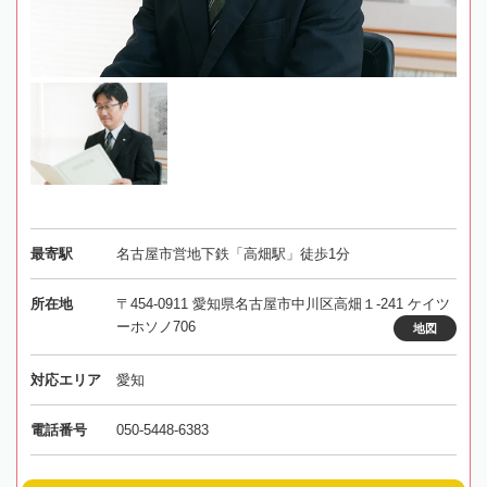
最寄駅
名古屋市営地下鉄「高畑駅」徒歩1分
所在地
〒454-0911 愛知県名古屋市中川区高畑１-241 ケイツ
ーホソノ706
地図
対応エリア
愛知
電話番号
050-5448-6383