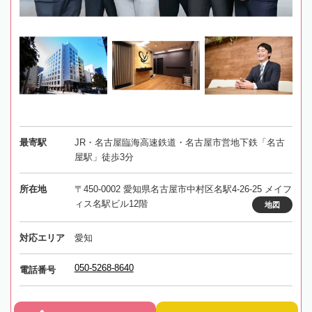
最寄駅
JR・名古屋臨海高速鉄道・名古屋市営地下鉄「名古
屋駅」徒歩3分
所在地
〒450-0002 愛知県名古屋市中村区名駅4-26-25 メイフ
ィス名駅ビル12階
地図
対応エリア
愛知
050-5268-8640
電話番号