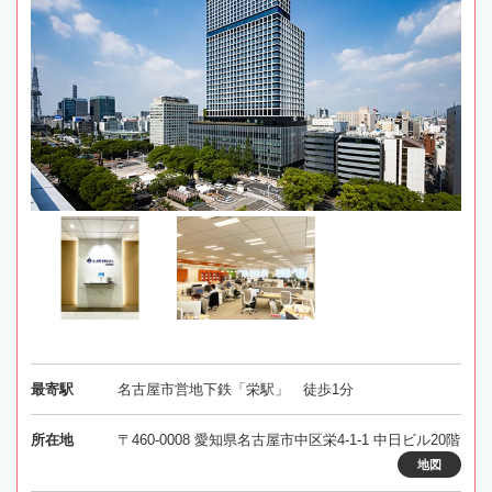
最寄駅
名古屋市営地下鉄「栄駅」 徒歩1分
所在地
〒460-0008 愛知県名古屋市中区栄4-1-1 中日ビル20階
地図