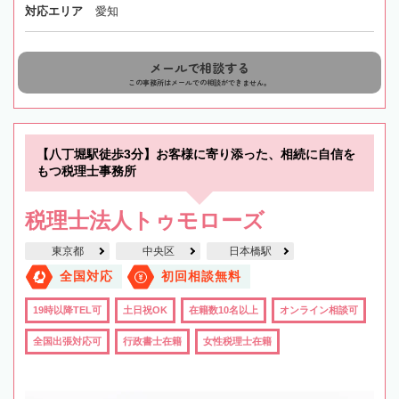
対応エリア
愛知
メールで相談する
この事務所はメールでの相談ができません。
【八丁堀駅徒歩3分】お客様に寄り添った、相続に自信を
もつ税理士事務所
税理士法人トゥモローズ
東京都
中央区
日本橋駅
全国対応
初回相談無料
19時以降TEL可
土日祝OK
在籍数10名以上
オンライン相談可
全国出張対応可
行政書士在籍
女性税理士在籍