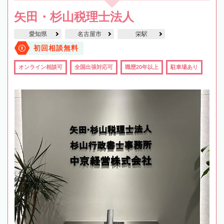
矢田・杉山税理士法人
愛知県
名古屋市
栄駅
初回相談無料
オンライン相談可
全国出張対応可
職歴20年以上
駐車場あり