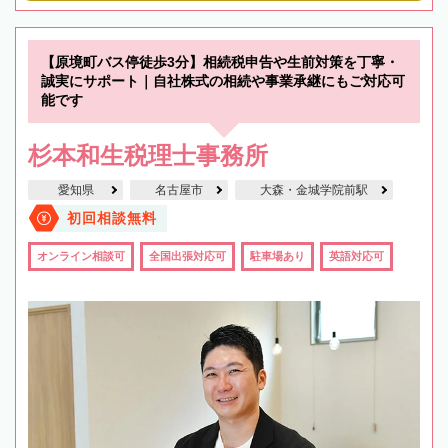
【原境町バス停徒歩3分】相続税申告や生前対策を丁寧・
誠実にサポート｜自社株式の相続や事業承継にもご対応可
能です
杉本和生税理士事務所
愛知県
名古屋市
大森・金城学院前駅
初回相談無料
オンライン相談可
全国出張対応可
駐車場あり
英語対応可