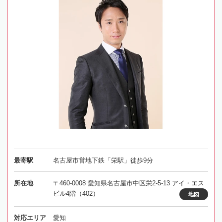
最寄駅
名古屋市営地下鉄「栄駅」徒歩9分
所在地
〒460-0008 愛知県名古屋市中区栄2-5-13 アイ・エス
ビル4階（402）
地図
対応エリア
愛知