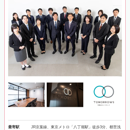
最寄駅
JR京葉線、東京メトロ「八丁堀駅」徒歩3分、都営浅