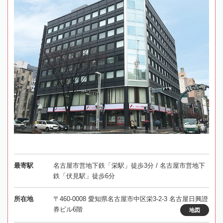
最寄駅
名古屋市営地下鉄「栄駅」徒歩3分 / 名古屋市営地下
鉄「伏見駅」徒歩6分
所在地
〒460-0008 愛知県名古屋市中区栄3-2-3 名古屋日興證
券ビル6階
地図