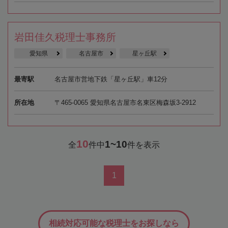
岩田佳久税理士事務所
愛知県
名古屋市
星ヶ丘駅
最寄駅
名古屋市営地下鉄「星ヶ丘駅」車12分
所在地
〒465-0065 愛知県名古屋市名東区梅森坂3-2912
10
1~10
全
件中
件を表示
1
相続対応可能な税理士をお探しなら