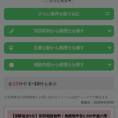
もっと見る
度近隣の税理士に相談してみましょう。
さらに条件を絞り込む
市区町村から
税理士を探す
主要な駅から
税理士を探す
相談内容から
税理士を探す
10
1~10
全
件中
件を表示
各事務所の詳細情報とお問い合わせフォームは別ウィンドウで開きます
更新日：2026年8月8日
【栄駅徒歩3分】初回相談無料！相続税申告2,300件超の実