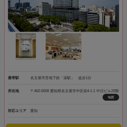
最寄駅
名古屋市営地下鉄「栄駅」 徒歩1分
所在地
〒460-0008 愛知県名古屋市中区栄4-1-1 中日ビル20階
地図
対応エリア
愛知