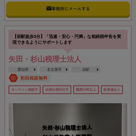
事務所にメールする
【栄駅徒歩3分】「迅速・安心・円満」な相続税申告を実
現できるようにサポートします
矢田・杉山税理士法人
愛知県
名古屋市
栄駅
初回相談無料
オンライン相談可
全国出張対応可
職歴20年以上
駐車場あり