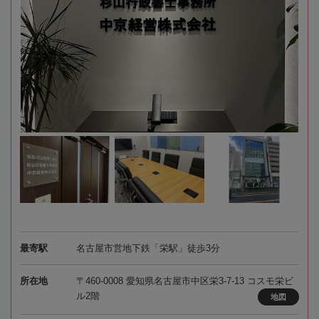
最寄駅
名古屋市営地下鉄「栄駅」徒歩3分
所在地
〒460-0008 愛知県名古屋市中区栄3-7-13 コスモ栄ビ
ル2階
地図