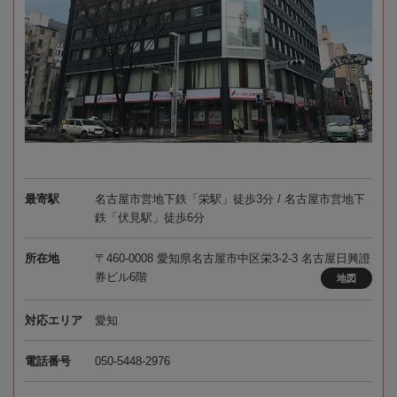
最寄駅
名古屋市営地下鉄「栄駅」徒歩3分 / 名古屋市営地下
鉄「伏見駅」徒歩6分
所在地
〒460-0008 愛知県名古屋市中区栄3-2-3 名古屋日興證
券ビル6階
地図
対応エリア
愛知
電話番号
050-5448-2976