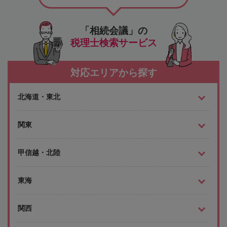
「相続会議」の
税理士検索サービス
対応エリアから探す
北海道・東北
関東
甲信越・北陸
東海
関西